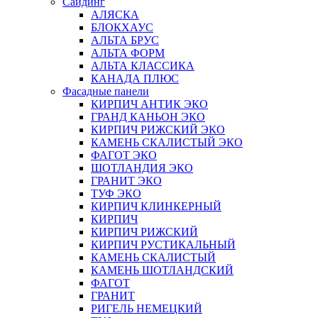
Сайдинг
АЛЯСКА
БЛОКХАУС
АЛЬТА БРУС
АЛЬТА ФОРМ
АЛЬТА КЛАССИКА
КАНАДА ПЛЮС
Фасадные панели
КИРПИЧ АНТИК ЭКО
ГРАНД КАНЬОН ЭКО
КИРПИЧ РИЖСКИЙ ЭКО
КАМЕНЬ СКАЛИСТЫЙ ЭКО
ФАГОТ ЭКО
ШОТЛАНДИЯ ЭКО
ГРАНИТ ЭКО
ТУФ ЭКО
КИРПИЧ КЛИНКЕРНЫЙ
КИРПИЧ
КИРПИЧ РИЖСКИЙ
КИРПИЧ РУСТИКАЛЬНЫЙ
КАМЕНЬ СКАЛИСТЫЙ
КАМЕНЬ ШОТЛАНДСКИЙ
ФАГОТ
ГРАНИТ
РИГЕЛЬ НЕМЕЦКИЙ