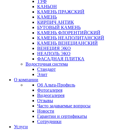
ТУФ
КАНЬОН
КАМЕНЬ ПРАЖСКИЙ
КАМЕНЬ
КИРПИЧ АНТИК
БУТОВЫЙ КАМЕНЬ
КАМЕНЬ ФЛОРЕНТИЙСКИЙ
КАМЕНЬ НЕАПОЛИТАНСКИЙ
КАМЕНЬ ВЕНЕЦИАНСКИЙ
ВЕНЕЦИЯ ЭКО
НЕАПОЛЬ ЭКО
ФАСАДНАЯ ПЛИТКА
Водосточная система
Стандарт
Элит
О компании
Об Альта-Профиль
Фотогалерея
Видеогалерея
Отзывы
Часто задаваемые вопросы
Новости
Гарантии и сертификаты
Сотрудники
Услуги