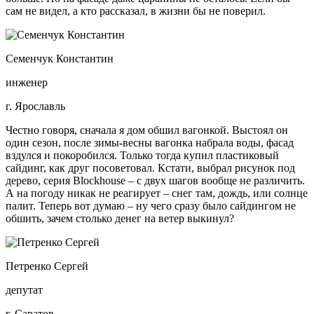
сам не видел, а кто рассказал, в жизни бы не поверил.
Семенчук Константин
инженер
г. Ярославль
Честно говоря, сначала я дом обшил вагонкой. Выстоял он
один сезон, после зимы-весны вагонка набрала воды, фасад
вздулся и покоробился. Только тогда купил пластиковый
сайдинг, как друг посоветовал. Кстати, выбрал рисунок под
дерево, серия Blockhouse – с двух шагов вообще не различить.
А на погоду никак не реагирует – снег там, дождь, или солнце
палит. Теперь вот думаю – ну чего сразу было сайдингом не
обшить, зачем столько денег на ветер выкинул?
Петренко Сергей
депутат
г. Саратов