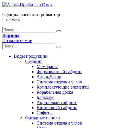
Официальный дистрибьютор
в г. Омск
Корзина
Позвоните мне
Виды продукции
Сайдинг
Мембраны
Формованный сайдинг
Альта-Декор
Система отделки углов
Комплектующие элементы
Корабельная доска
Блокхаус
Акриловый сайдинг
Виниловый сайдинг
Софиты
Фасадные панели
Система отделки углов