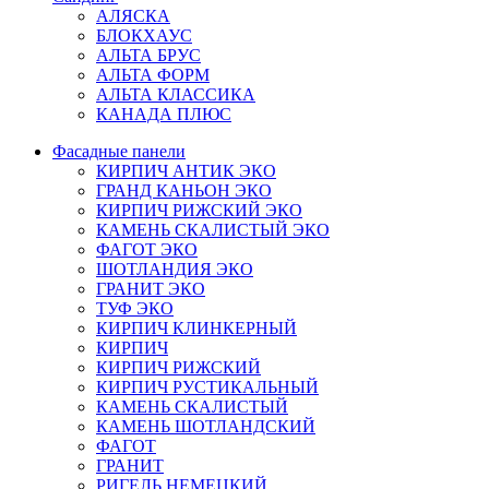
АЛЯСКА
БЛОКХАУС
АЛЬТА БРУС
АЛЬТА ФОРМ
АЛЬТА КЛАССИКА
КАНАДА ПЛЮС
Фасадные панели
КИРПИЧ АНТИК ЭКО
ГРАНД КАНЬОН ЭКО
КИРПИЧ РИЖСКИЙ ЭКО
КАМЕНЬ СКАЛИСТЫЙ ЭКО
ФАГОТ ЭКО
ШОТЛАНДИЯ ЭКО
ГРАНИТ ЭКО
ТУФ ЭКО
КИРПИЧ КЛИНКЕРНЫЙ
КИРПИЧ
КИРПИЧ РИЖСКИЙ
КИРПИЧ РУСТИКАЛЬНЫЙ
КАМЕНЬ СКАЛИСТЫЙ
КАМЕНЬ ШОТЛАНДСКИЙ
ФАГОТ
ГРАНИТ
РИГЕЛЬ НЕМЕЦКИЙ