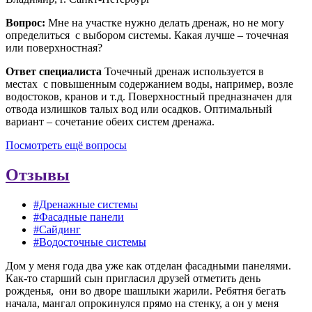
Вопрос:
Мне на участке нужно делать дренаж, но не могу
определиться с выбором системы. Какая лучше – точечная
или поверхностная?
Ответ специалиста
Точечный дренаж используется в
местах с повышенным содержанием воды, например, возле
водостоков, кранов и т.д. Поверхностный предназначен для
отвода излишков талых вод или осадков. Оптимальный
вариант – сочетание обеих систем дренажа.
Посмотреть ещё вопросы
Отзывы
#Дренажные системы
#Фасадные панели
#Сайдинг
#Водосточные системы
Дом у меня года два уже как отделан фасадными панелями.
Как-то старший сын пригласил друзей отметить день
рожденья, они во дворе шашлыки жарили. Ребятня бегать
начала, мангал опрокинулся прямо на стенку, а он у меня