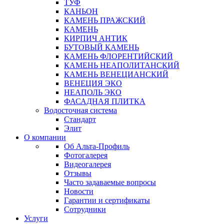
ТУФ
КАНЬОН
КАМЕНЬ ПРАЖСКИЙ
КАМЕНЬ
КИРПИЧ АНТИК
БУТОВЫЙ КАМЕНЬ
КАМЕНЬ ФЛОРЕНТИЙСКИЙ
КАМЕНЬ НЕАПОЛИТАНСКИЙ
КАМЕНЬ ВЕНЕЦИАНСКИЙ
ВЕНЕЦИЯ ЭКО
НЕАПОЛЬ ЭКО
ФАСАДНАЯ ПЛИТКА
Водосточная система
Стандарт
Элит
О компании
Об Альта-Профиль
Фотогалерея
Видеогалерея
Отзывы
Часто задаваемые вопросы
Новости
Гарантии и сертификаты
Сотрудники
Услуги