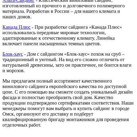
Альта-Сайдинг
- Классический виниловый сайдинг,
изготовленный из прочного и долговечного полимерного
материала. Разработан в России – для нашего климата и
наших домов.
Канада Плюс
- При разработке сайдинга «Канада Плюс»
использовались передовые мировые технологии,
адаптированные к отечественному климату. Линейка
включает панели насыщенных темных цветов.
Блок-хаус
- Дом с сайдингом «Блок-хаус» похож на сруб –
традиционный и уютный. На вид его сложно отличить от
натуральной древесины, зато он практичнее, не боится влаги
и морозов.
Мы предлагаем полный ассортимент качественного
винилового сайдинга европейского качества по доступной
цене. С его помощью вы сможете создать уникальный дизайн
фасада и полностью преобразить свой дом. Качество
продукции подтверждено сертификатами соответствия. Наши
менеджеры помогут вам выбрать и купить сайдинг в городе
Омск, организуют его доставку и подберут
квалифицированную бригаду монтажников для проведения
отделочных работ.