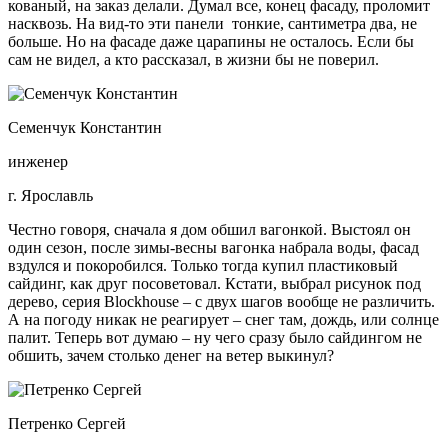
кованый, на заказ делали. Думал все, конец фасаду, проломит
насквозь. На вид-то эти панели тонкие, сантиметра два, не
больше. Но на фасаде даже царапины не осталось. Если бы
сам не видел, а кто рассказал, в жизни бы не поверил.
Семенчук Константин
инженер
г. Ярославль
Честно говоря, сначала я дом обшил вагонкой. Выстоял он
один сезон, после зимы-весны вагонка набрала воды, фасад
вздулся и покоробился. Только тогда купил пластиковый
сайдинг, как друг посоветовал. Кстати, выбрал рисунок под
дерево, серия Blockhouse – с двух шагов вообще не различить.
А на погоду никак не реагирует – снег там, дождь, или солнце
палит. Теперь вот думаю – ну чего сразу было сайдингом не
обшить, зачем столько денег на ветер выкинул?
Петренко Сергей