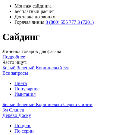
Монтаж сайдинга
Бесплатный расчёт
Доставка по звонку
Горячая линия
8 (800) 555 777 3 (7201)
Сайдинг
Линейка товаров для фасада
Подробнее
Часто ищут:
Белый
Зеленый
Коричневый
3м
Все запросы
Цвета
Популярное
Имитация
Белый
Зеленый
Коричневый
Серый
Синий
3м
Сланец
Дерево
Доску
По цене
По серии