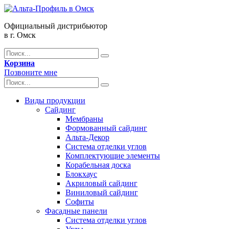
Официальный дистрибьютор
в г. Омск
Корзина
Позвоните мне
Виды продукции
Сайдинг
Мембраны
Формованный сайдинг
Альта-Декор
Система отделки углов
Комплектующие элементы
Корабельная доска
Блокхаус
Акриловый сайдинг
Виниловый сайдинг
Софиты
Фасадные панели
Система отделки углов