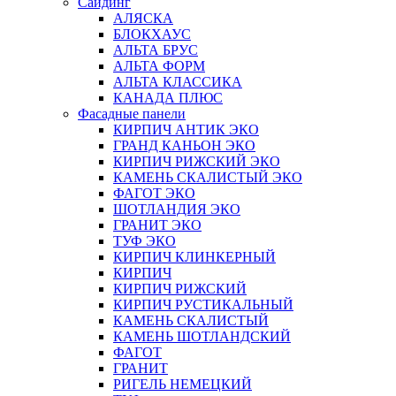
Сайдинг
АЛЯСКА
БЛОКХАУС
АЛЬТА БРУС
АЛЬТА ФОРМ
АЛЬТА КЛАССИКА
КАНАДА ПЛЮС
Фасадные панели
КИРПИЧ АНТИК ЭКО
ГРАНД КАНЬОН ЭКО
КИРПИЧ РИЖСКИЙ ЭКО
КАМЕНЬ СКАЛИСТЫЙ ЭКО
ФАГОТ ЭКО
ШОТЛАНДИЯ ЭКО
ГРАНИТ ЭКО
ТУФ ЭКО
КИРПИЧ КЛИНКЕРНЫЙ
КИРПИЧ
КИРПИЧ РИЖСКИЙ
КИРПИЧ РУСТИКАЛЬНЫЙ
КАМЕНЬ СКАЛИСТЫЙ
КАМЕНЬ ШОТЛАНДСКИЙ
ФАГОТ
ГРАНИТ
РИГЕЛЬ НЕМЕЦКИЙ