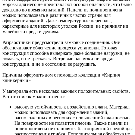
морозы для него не представляют особой опасности, что было
доказано во время испытаний. Панели из полипропилена
можно использовать в различных частях страны для
оформления зданий. Даже температурные перепады,
характерные для некоторых уголков России, не причинят ни
малейшего вреда изделиям.
Разработчики предусмотрели замковые соединения. Они
обеспечивают облегчение процесса установки. Готовая
конструкция способна выдержать даже большие нагрузки, не
ломаясь, и не трескаясь. Ветровые нагрузки не вредят
конструкции, и не в состоянии ее разрушить.
Причины оформить дом с помощью коллекции «Кирпич
клинкерный»
У материала есть несколько важных положительных свойств.
В этот список можно отнести:
высокую устойчивость к воздействию влаги. Материал
можно использовать для оформления зданий,
расположенных в регионах с повышенной влажностью.
На поверхности не появится плесень. Также панели из
полипропилена не становятся благоприятной средой для
распространения грибка. Дополнительная обработка не