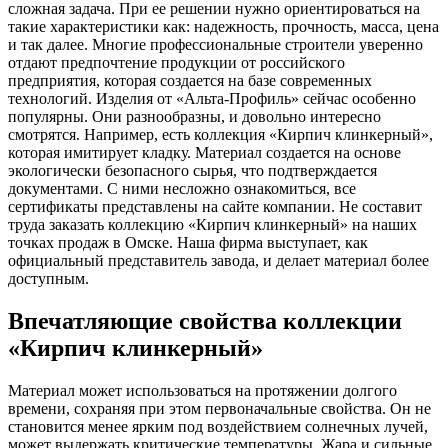
сложная задача. При ее решении нужно ориентироваться на
такие характеристики как: надежность, прочность, масса, цена
и так далее. Многие профессиональные строители уверенно
отдают предпочтение продукции от российского
предприятия, которая создается на базе современных
технологий. Изделия от «Альта-Профиль» сейчас особенно
популярны. Они разнообразны, и довольно интересно
смотрятся. Например, есть коллекция «Кирпич клинкерный»,
которая имитирует кладку. Материал создается на основе
экологически безопасного сырья, что подтверждается
документами. С ними несложно ознакомиться, все
сертификаты представлены на сайте компании. Не составит
труда заказать коллекцию «Кирпич клинкерный» на наших
точках продаж в Омске. Наша фирма выступает, как
официальный представитель завода, и делает материал более
доступным.
Впечатляющие свойства коллекции
«Кирпич клинкерный»
Материал может использоваться на протяжении долгого
времени, сохраняя при этом первоначальные свойства. Он не
становится менее ярким под воздействием солнечных лучей,
может выдержать критические температуры. Жара и сильные