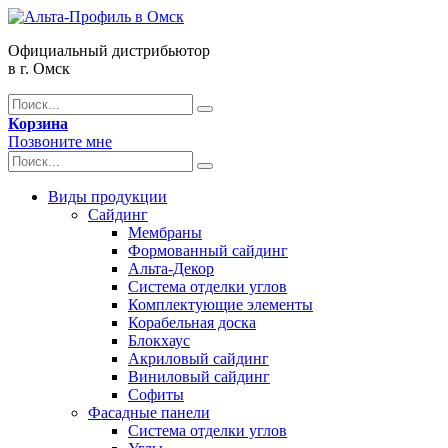
Официальный дистрибьютор
в г. Омск
Корзина
Позвоните мне
Виды продукции
Сайдинг
Мембраны
Формованный сайдинг
Альта-Декор
Система отделки углов
Комплектующие элементы
Корабельная доска
Блокхаус
Акриловый сайдинг
Виниловый сайдинг
Софиты
Фасадные панели
Система отделки углов