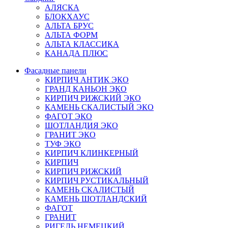
АЛЯСКА
БЛОКХАУС
АЛЬТА БРУС
АЛЬТА ФОРМ
АЛЬТА КЛАССИКА
КАНАДА ПЛЮС
Фасадные панели
КИРПИЧ АНТИК ЭКО
ГРАНД КАНЬОН ЭКО
КИРПИЧ РИЖСКИЙ ЭКО
КАМЕНЬ СКАЛИСТЫЙ ЭКО
ФАГОТ ЭКО
ШОТЛАНДИЯ ЭКО
ГРАНИТ ЭКО
ТУФ ЭКО
КИРПИЧ КЛИНКЕРНЫЙ
КИРПИЧ
КИРПИЧ РИЖСКИЙ
КИРПИЧ РУСТИКАЛЬНЫЙ
КАМЕНЬ СКАЛИСТЫЙ
КАМЕНЬ ШОТЛАНДСКИЙ
ФАГОТ
ГРАНИТ
РИГЕЛЬ НЕМЕЦКИЙ