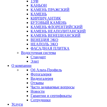
ТУФ
КАНЬОН
КАМЕНЬ ПРАЖСКИЙ
КАМЕНЬ
КИРПИЧ АНТИК
БУТОВЫЙ КАМЕНЬ
КАМЕНЬ ФЛОРЕНТИЙСКИЙ
КАМЕНЬ НЕАПОЛИТАНСКИЙ
КАМЕНЬ ВЕНЕЦИАНСКИЙ
ВЕНЕЦИЯ ЭКО
НЕАПОЛЬ ЭКО
ФАСАДНАЯ ПЛИТКА
Водосточная система
Стандарт
Элит
О компании
Об Альта-Профиль
Фотогалерея
Видеогалерея
Отзывы
Часто задаваемые вопросы
Новости
Гарантии и сертификаты
Сотрудники
Услуги