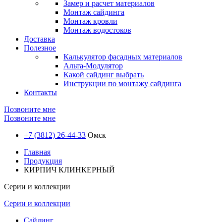
Замер и расчет материалов
Монтаж сайдинга
Монтаж кровли
Монтаж водостоков
Доставка
Полезное
Калькулятор фасадных материалов
Альта-Модулятор
Какой сайдинг выбрать
Инструкции по монтажу сайдинга
Контакты
Позвоните мне
Позвоните мне
+7 (3812) 26-44-33
Омск
Главная
Продукция
КИРПИЧ КЛИНКЕРНЫЙ
Серии и коллекции
Серии и коллекции
Сайдинг