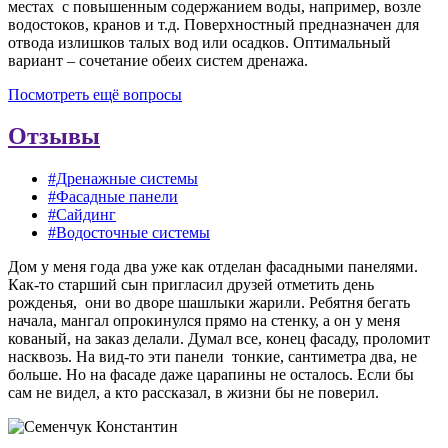
местах с повышенным содержанием воды, например, возле
водостоков, кранов и т.д. Поверхностный предназначен для
отвода излишков талых вод или осадков. Оптимальный
вариант – сочетание обеих систем дренажа.
Посмотреть ещё вопросы
Отзывы
#Дренажные системы
#Фасадные панели
#Сайдинг
#Водосточные системы
Дом у меня года два уже как отделан фасадными панелями.
Как-то старший сын пригласил друзей отметить день
рожденья, они во дворе шашлыки жарили. Ребятня бегать
начала, мангал опрокинулся прямо на стенку, а он у меня
кованый, на заказ делали. Думал все, конец фасаду, проломит
насквозь. На вид-то эти панели тонкие, сантиметра два, не
больше. Но на фасаде даже царапины не осталось. Если бы
сам не видел, а кто рассказал, в жизни бы не поверил.