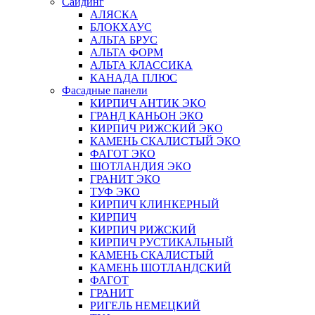
Сайдинг
АЛЯСКА
БЛОКХАУС
АЛЬТА БРУС
АЛЬТА ФОРМ
АЛЬТА КЛАССИКА
КАНАДА ПЛЮС
Фасадные панели
КИРПИЧ АНТИК ЭКО
ГРАНД КАНЬОН ЭКО
КИРПИЧ РИЖСКИЙ ЭКО
КАМЕНЬ СКАЛИСТЫЙ ЭКО
ФАГОТ ЭКО
ШОТЛАНДИЯ ЭКО
ГРАНИТ ЭКО
ТУФ ЭКО
КИРПИЧ КЛИНКЕРНЫЙ
КИРПИЧ
КИРПИЧ РИЖСКИЙ
КИРПИЧ РУСТИКАЛЬНЫЙ
КАМЕНЬ СКАЛИСТЫЙ
КАМЕНЬ ШОТЛАНДСКИЙ
ФАГОТ
ГРАНИТ
РИГЕЛЬ НЕМЕЦКИЙ