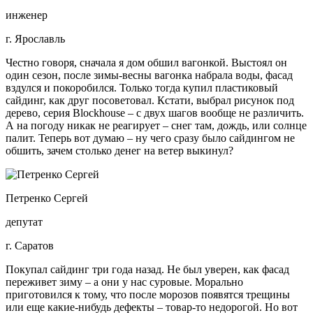
инженер
г. Ярославль
Честно говоря, сначала я дом обшил вагонкой. Выстоял он
один сезон, после зимы-весны вагонка набрала воды, фасад
вздулся и покоробился. Только тогда купил пластиковый
сайдинг, как друг посоветовал. Кстати, выбрал рисунок под
дерево, серия Blockhouse – с двух шагов вообще не различить.
А на погоду никак не реагирует – снег там, дождь, или солнце
палит. Теперь вот думаю – ну чего сразу было сайдингом не
обшить, зачем столько денег на ветер выкинул?
Петренко Сергей
депутат
г. Саратов
Покупал сайдинг три года назад. Не был уверен, как фасад
переживет зиму – а они у нас суровые. Морально
приготовился к тому, что после морозов появятся трещины
или еще какие-нибудь дефекты – товар-то недорогой. Но вот