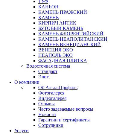
ТУФ
КАНЬОН
КАМЕНЬ ПРАЖСКИЙ
КАМЕНЬ
КИРПИЧ АНТИК
БУТОВЫЙ КАМЕНЬ
КАМЕНЬ ФЛОРЕНТИЙСКИЙ
КАМЕНЬ НЕАПОЛИТАНСКИЙ
КАМЕНЬ ВЕНЕЦИАНСКИЙ
ВЕНЕЦИЯ ЭКО
НЕАПОЛЬ ЭКО
ФАСАДНАЯ ПЛИТКА
Водосточная система
Стандарт
Элит
О компании
Об Альта-Профиль
Фотогалерея
Видеогалерея
Отзывы
Часто задаваемые вопросы
Новости
Гарантии и сертификаты
Сотрудники
Услуги