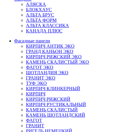
АЛЯСКА
БЛОКХАУС
АЛЬТА БРУС
АЛЬТА ФОРМ
АЛЬТА КЛАССИКА
КАНАДА ПЛЮС
Фасадные панели
КИРПИЧ АНТИК ЭКО
ГРАНД КАНЬОН ЭКО
КИРПИЧ РИЖСКИЙ ЭКО
КАМЕНЬ СКАЛИСТЫЙ ЭКО
ФАГОТ ЭКО
ШОТЛАНДИЯ ЭКО
ГРАНИТ ЭКО
ТУФ ЭКО
КИРПИЧ КЛИНКЕРНЫЙ
КИРПИЧ
КИРПИЧ РИЖСКИЙ
КИРПИЧ РУСТИКАЛЬНЫЙ
КАМЕНЬ СКАЛИСТЫЙ
КАМЕНЬ ШОТЛАНДСКИЙ
ФАГОТ
ГРАНИТ
РИГЕЛЬ НЕМЕЦКИЙ