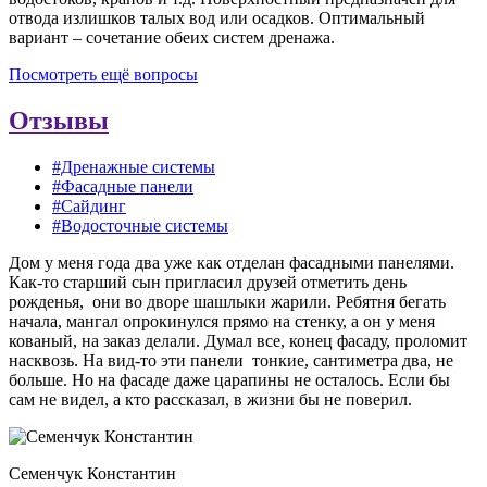
отвода излишков талых вод или осадков. Оптимальный
вариант – сочетание обеих систем дренажа.
Посмотреть ещё вопросы
Отзывы
#Дренажные системы
#Фасадные панели
#Сайдинг
#Водосточные системы
Дом у меня года два уже как отделан фасадными панелями.
Как-то старший сын пригласил друзей отметить день
рожденья, они во дворе шашлыки жарили. Ребятня бегать
начала, мангал опрокинулся прямо на стенку, а он у меня
кованый, на заказ делали. Думал все, конец фасаду, проломит
насквозь. На вид-то эти панели тонкие, сантиметра два, не
больше. Но на фасаде даже царапины не осталось. Если бы
сам не видел, а кто рассказал, в жизни бы не поверил.
Семенчук Константин