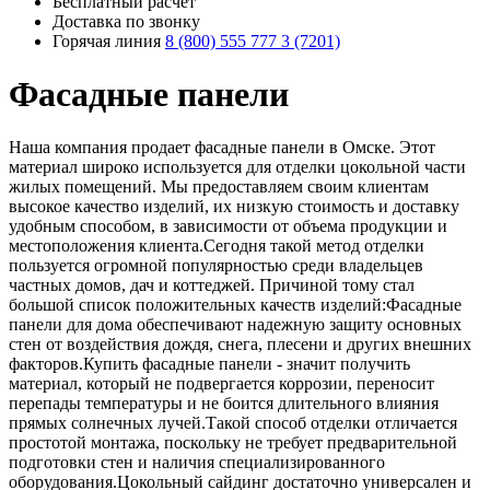
Бесплатный расчёт
Доставка по звонку
Горячая линия
8 (800) 555 777 3 (7201)
Фасадные панели
Наша компания продает фасадные панели в Омске. Этот
материал широко используется для отделки цокольной части
жилых помещений. Мы предоставляем своим клиентам
высокое качество изделий, их низкую стоимость и доставку
удобным способом, в зависимости от объема продукции и
местоположения клиента.Сегодня такой метод отделки
пользуется огромной популярностью среди владельцев
частных домов, дач и коттеджей. Причиной тому стал
большой список положительных качеств изделий:Фасадные
панели для дома обеспечивают надежную защиту основных
стен от воздействия дождя, снега, плесени и других внешних
факторов.Купить фасадные панели - значит получить
материал, который не подвергается коррозии, переносит
перепады температуры и не боится длительного влияния
прямых солнечных лучей.Такой способ отделки отличается
простотой монтажа, поскольку не требует предварительной
подготовки стен и наличия специализированного
оборудования.Цокольный сайдинг достаточно универсален и