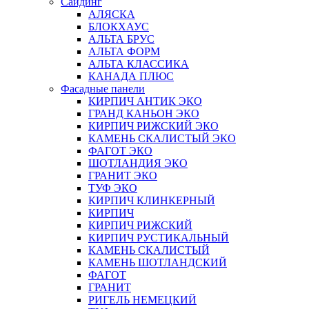
Сайдинг
АЛЯСКА
БЛОКХАУС
АЛЬТА БРУС
АЛЬТА ФОРМ
АЛЬТА КЛАССИКА
КАНАДА ПЛЮС
Фасадные панели
КИРПИЧ АНТИК ЭКО
ГРАНД КАНЬОН ЭКО
КИРПИЧ РИЖСКИЙ ЭКО
КАМЕНЬ СКАЛИСТЫЙ ЭКО
ФАГОТ ЭКО
ШОТЛАНДИЯ ЭКО
ГРАНИТ ЭКО
ТУФ ЭКО
КИРПИЧ КЛИНКЕРНЫЙ
КИРПИЧ
КИРПИЧ РИЖСКИЙ
КИРПИЧ РУСТИКАЛЬНЫЙ
КАМЕНЬ СКАЛИСТЫЙ
КАМЕНЬ ШОТЛАНДСКИЙ
ФАГОТ
ГРАНИТ
РИГЕЛЬ НЕМЕЦКИЙ