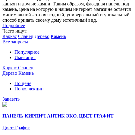
каньон и другие камни. Таким образом, фасадная панель под
камень, цена на которую в нашем интернет-магазине остается
минимальной - это выгодный, универсальный и уникальный
способ придать своему дому эстетичный вид.
Подробнее
Часто ищут:
Каркас
Сланец
Дерево
Камень
Все запросы
Популярное
Имитация
Каркас
Сланец
Дерево
Камень
По цене
По коллекции
Заказать
ПАНЕЛЬ КИРПИЧ АНТИК ЭКО, ЦВЕТ ГРАФИТ
Цвет:
Графит