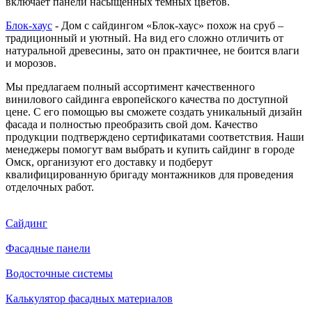
включает панели насыщенных темных цветов.
Блок-хаус
- Дом с сайдингом «Блок-хаус» похож на сруб –
традиционный и уютный. На вид его сложно отличить от
натуральной древесины, зато он практичнее, не боится влаги
и морозов.
Мы предлагаем полный ассортимент качественного
винилового сайдинга европейского качества по доступной
цене. С его помощью вы сможете создать уникальный дизайн
фасада и полностью преобразить свой дом. Качество
продукции подтверждено сертификатами соответствия. Наши
менеджеры помогут вам выбрать и купить сайдинг в городе
Омск, организуют его доставку и подберут
квалифицированную бригаду монтажников для проведения
отделочных работ.
Сайдинг
Фасадные панели
Водосточные системы
Калькулятор фасадных материалов