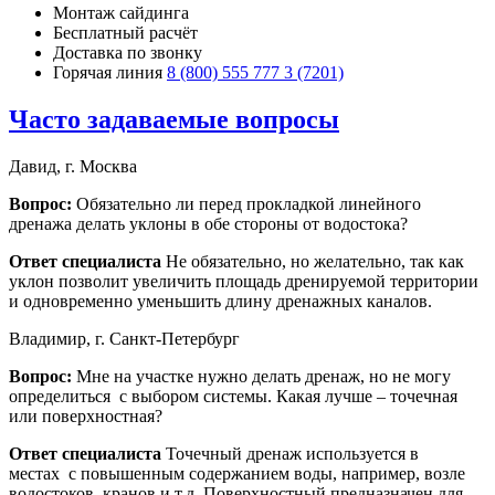
Монтаж сайдинга
Бесплатный расчёт
Доставка по звонку
Горячая линия
8 (800) 555 777 3 (7201)
Часто задаваемые вопросы
Давид, г. Москва
Вопрос:
Обязательно ли перед прокладкой линейного
дренажа делать уклоны в обе стороны от водостока?
Ответ специалиста
Не обязательно, но желательно, так как
уклон позволит увеличить площадь дренируемой территории
и одновременно уменьшить длину дренажных каналов.
Владимир, г. Санкт-Петербург
Вопрос:
Мне на участке нужно делать дренаж, но не могу
определиться с выбором системы. Какая лучше – точечная
или поверхностная?
Ответ специалиста
Точечный дренаж используется в
местах с повышенным содержанием воды, например, возле
водостоков, кранов и т.д. Поверхностный предназначен для