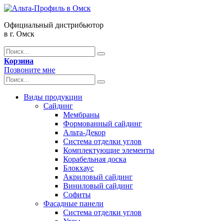
Официальный дистрибьютор
в г. Омск
Корзина
Позвоните мне
Виды продукции
Сайдинг
Мембраны
Формованный сайдинг
Альта-Декор
Система отделки углов
Комплектующие элементы
Корабельная доска
Блокхаус
Акриловый сайдинг
Виниловый сайдинг
Софиты
Фасадные панели
Система отделки углов