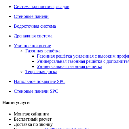
Система крепления фасадов
Стеновые панели
Водосточная система
Дренажная система
Уличное покрытие
Газонная решётка
Газонная решётка усиленная с высоким проф
Универсальная газонная решётка с дополнит
Универсальная газонная решётка
Террасная доска
Напольное покрытие SPC
Стеновые панели SPC
Наши услуги
Монтаж сайдинга
Бесплатный расчёт
Доставка по звонку