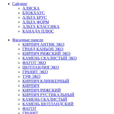
Сайдинг
АЛЯСКА
БЛОКХАУС
АЛЬТА БРУС
АЛЬТА ФОРМ
АЛЬТА КЛАССИКА
КАНАДА ПЛЮС
Фасадные панели
КИРПИЧ АНТИК ЭКО
ГРАНД КАНЬОН ЭКО
КИРПИЧ РИЖСКИЙ ЭКО
КАМЕНЬ СКАЛИСТЫЙ ЭКО
ФАГОТ ЭКО
ШОТЛАНДИЯ ЭКО
ГРАНИТ ЭКО
ТУФ ЭКО
КИРПИЧ КЛИНКЕРНЫЙ
КИРПИЧ
КИРПИЧ РИЖСКИЙ
КИРПИЧ РУСТИКАЛЬНЫЙ
КАМЕНЬ СКАЛИСТЫЙ
КАМЕНЬ ШОТЛАНДСКИЙ
ФАГОТ
ГРАНИТ