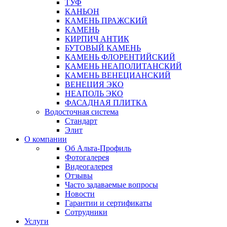
ТУФ
КАНЬОН
КАМЕНЬ ПРАЖСКИЙ
КАМЕНЬ
КИРПИЧ АНТИК
БУТОВЫЙ КАМЕНЬ
КАМЕНЬ ФЛОРЕНТИЙСКИЙ
КАМЕНЬ НЕАПОЛИТАНСКИЙ
КАМЕНЬ ВЕНЕЦИАНСКИЙ
ВЕНЕЦИЯ ЭКО
НЕАПОЛЬ ЭКО
ФАСАДНАЯ ПЛИТКА
Водосточная система
Стандарт
Элит
О компании
Об Альта-Профиль
Фотогалерея
Видеогалерея
Отзывы
Часто задаваемые вопросы
Новости
Гарантии и сертификаты
Сотрудники
Услуги