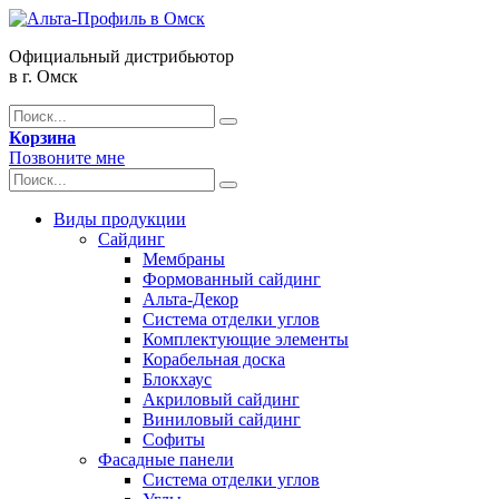
Официальный дистрибьютор
в г. Омск
Корзина
Позвоните мне
Виды продукции
Сайдинг
Мембраны
Формованный сайдинг
Альта-Декор
Система отделки углов
Комплектующие элементы
Корабельная доска
Блокхаус
Акриловый сайдинг
Виниловый сайдинг
Софиты
Фасадные панели
Система отделки углов