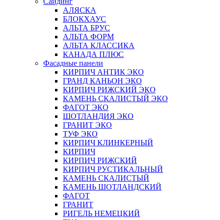
Сайдинг
АЛЯСКА
БЛОКХАУС
АЛЬТА БРУС
АЛЬТА ФОРМ
АЛЬТА КЛАССИКА
КАНАДА ПЛЮС
Фасадные панели
КИРПИЧ АНТИК ЭКО
ГРАНД КАНЬОН ЭКО
КИРПИЧ РИЖСКИЙ ЭКО
КАМЕНЬ СКАЛИСТЫЙ ЭКО
ФАГОТ ЭКО
ШОТЛАНДИЯ ЭКО
ГРАНИТ ЭКО
ТУФ ЭКО
КИРПИЧ КЛИНКЕРНЫЙ
КИРПИЧ
КИРПИЧ РИЖСКИЙ
КИРПИЧ РУСТИКАЛЬНЫЙ
КАМЕНЬ СКАЛИСТЫЙ
КАМЕНЬ ШОТЛАНДСКИЙ
ФАГОТ
ГРАНИТ
РИГЕЛЬ НЕМЕЦКИЙ