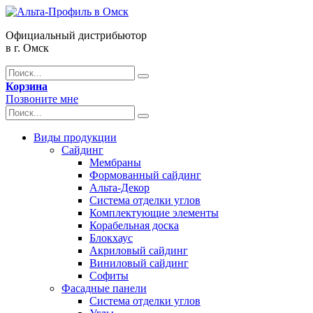
Официальный дистрибьютор
в г. Омск
Корзина
Позвоните мне
Виды продукции
Сайдинг
Мембраны
Формованный сайдинг
Альта-Декор
Система отделки углов
Комплектующие элементы
Корабельная доска
Блокхаус
Акриловый сайдинг
Виниловый сайдинг
Софиты
Фасадные панели
Система отделки углов