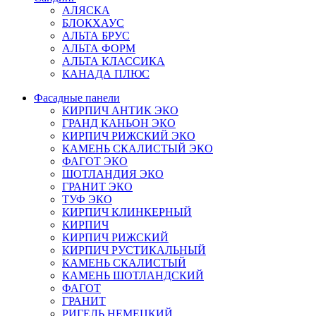
АЛЯСКА
БЛОКХАУС
АЛЬТА БРУС
АЛЬТА ФОРМ
АЛЬТА КЛАССИКА
КАНАДА ПЛЮС
Фасадные панели
КИРПИЧ АНТИК ЭКО
ГРАНД КАНЬОН ЭКО
КИРПИЧ РИЖСКИЙ ЭКО
КАМЕНЬ СКАЛИСТЫЙ ЭКО
ФАГОТ ЭКО
ШОТЛАНДИЯ ЭКО
ГРАНИТ ЭКО
ТУФ ЭКО
КИРПИЧ КЛИНКЕРНЫЙ
КИРПИЧ
КИРПИЧ РИЖСКИЙ
КИРПИЧ РУСТИКАЛЬНЫЙ
КАМЕНЬ СКАЛИСТЫЙ
КАМЕНЬ ШОТЛАНДСКИЙ
ФАГОТ
ГРАНИТ
РИГЕЛЬ НЕМЕЦКИЙ