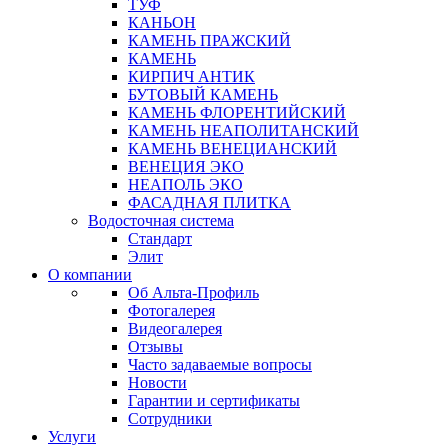
ТУФ
КАНЬОН
КАМЕНЬ ПРАЖСКИЙ
КАМЕНЬ
КИРПИЧ АНТИК
БУТОВЫЙ КАМЕНЬ
КАМЕНЬ ФЛОРЕНТИЙСКИЙ
КАМЕНЬ НЕАПОЛИТАНСКИЙ
КАМЕНЬ ВЕНЕЦИАНСКИЙ
ВЕНЕЦИЯ ЭКО
НЕАПОЛЬ ЭКО
ФАСАДНАЯ ПЛИТКА
Водосточная система
Стандарт
Элит
О компании
Об Альта-Профиль
Фотогалерея
Видеогалерея
Отзывы
Часто задаваемые вопросы
Новости
Гарантии и сертификаты
Сотрудники
Услуги