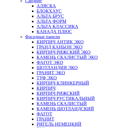
Сайдинг
АЛЯСКА
БЛОКХАУС
АЛЬТА БРУС
АЛЬТА ФОРМ
АЛЬТА КЛАССИКА
КАНАДА ПЛЮС
Фасадные панели
КИРПИЧ АНТИК ЭКО
ГРАНД КАНЬОН ЭКО
КИРПИЧ РИЖСКИЙ ЭКО
КАМЕНЬ СКАЛИСТЫЙ ЭКО
ФАГОТ ЭКО
ШОТЛАНДИЯ ЭКО
ГРАНИТ ЭКО
ТУФ ЭКО
КИРПИЧ КЛИНКЕРНЫЙ
КИРПИЧ
КИРПИЧ РИЖСКИЙ
КИРПИЧ РУСТИКАЛЬНЫЙ
КАМЕНЬ СКАЛИСТЫЙ
КАМЕНЬ ШОТЛАНДСКИЙ
ФАГОТ
ГРАНИТ
РИГЕЛЬ НЕМЕЦКИЙ