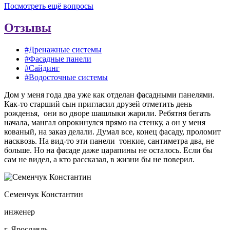
Посмотреть ещё вопросы
Отзывы
#Дренажные системы
#Фасадные панели
#Сайдинг
#Водосточные системы
Дом у меня года два уже как отделан фасадными панелями.
Как-то старший сын пригласил друзей отметить день
рожденья, они во дворе шашлыки жарили. Ребятня бегать
начала, мангал опрокинулся прямо на стенку, а он у меня
кованый, на заказ делали. Думал все, конец фасаду, проломит
насквозь. На вид-то эти панели тонкие, сантиметра два, не
больше. Но на фасаде даже царапины не осталось. Если бы
сам не видел, а кто рассказал, в жизни бы не поверил.
Семенчук Константин
инженер
г. Ярославль