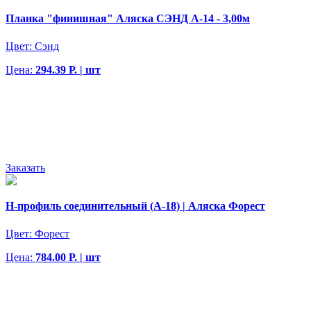
Планка "финишная" Аляска СЭНД А-14 - 3,00м
Цвет:
Сэнд
Цена:
294.39 Р. | шт
Заказать
H-профиль соединительный (A-18) | Аляска Форест
Цвет:
Форест
Цена:
784.00 Р. | шт