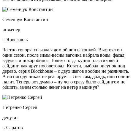
Семенчук Константин
инженер
г. Ярославль
Честно говоря, сначала я дом обшил вагонкой. Выстоял он
один сезон, после зимы-весны вагонка набрала воды, фасад
вздулся и покоробился. Только тогда купил пластиковый
сайдинг, как друг посоветовал. Кстати, выбрал рисунок под
дерево, серия Blockhouse – с двух шагов вообще не различить.
А на погоду никак не реагирует – снег там, дождь, или солнце
палит. Теперь вот думаю – ну чего сразу было сайдингом не
обшить, зачем столько денег на ветер выкинул?
Петренко Сергей
депутат
г. Саратов