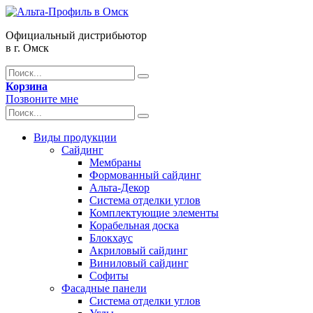
Официальный дистрибьютор
в г. Омск
Корзина
Позвоните мне
Виды продукции
Сайдинг
Мембраны
Формованный сайдинг
Альта-Декор
Система отделки углов
Комплектующие элементы
Корабельная доска
Блокхаус
Акриловый сайдинг
Виниловый сайдинг
Софиты
Фасадные панели
Система отделки углов