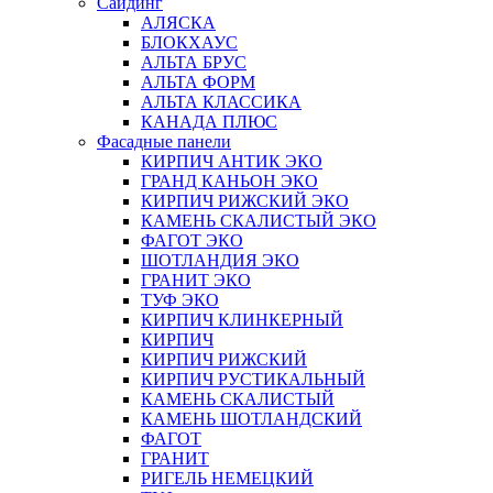
Сайдинг
АЛЯСКА
БЛОКХАУС
АЛЬТА БРУС
АЛЬТА ФОРМ
АЛЬТА КЛАССИКА
КАНАДА ПЛЮС
Фасадные панели
КИРПИЧ АНТИК ЭКО
ГРАНД КАНЬОН ЭКО
КИРПИЧ РИЖСКИЙ ЭКО
КАМЕНЬ СКАЛИСТЫЙ ЭКО
ФАГОТ ЭКО
ШОТЛАНДИЯ ЭКО
ГРАНИТ ЭКО
ТУФ ЭКО
КИРПИЧ КЛИНКЕРНЫЙ
КИРПИЧ
КИРПИЧ РИЖСКИЙ
КИРПИЧ РУСТИКАЛЬНЫЙ
КАМЕНЬ СКАЛИСТЫЙ
КАМЕНЬ ШОТЛАНДСКИЙ
ФАГОТ
ГРАНИТ
РИГЕЛЬ НЕМЕЦКИЙ