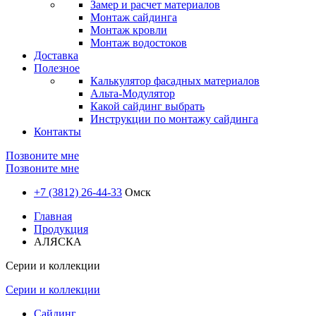
Замер и расчет материалов
Монтаж сайдинга
Монтаж кровли
Монтаж водостоков
Доставка
Полезное
Калькулятор фасадных материалов
Альта-Модулятор
Какой сайдинг выбрать
Инструкции по монтажу сайдинга
Контакты
Позвоните мне
Позвоните мне
+7 (3812) 26-44-33
Омск
Главная
Продукция
АЛЯСКА
Серии и коллекции
Серии и коллекции
Сайдинг