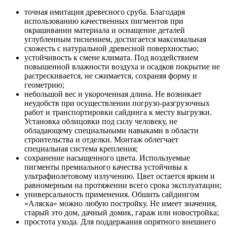
точная имитация древесного сруба. Благодаря
использованию качественных пигментов при
окрашивании материала и оснащение деталей
углубленным тиснением, достигается максимальная
схожесть с натуральной древесной поверхностью;
устойчивость к смене климата. Под воздействием
повышенной влажности воздуха и осадков покрытие не
растрескивается, не сжимается, сохраняя форму и
геометрию;
небольшой вес и укороченная длина. Не возникает
неудобств при осуществлении погрузо-разгрузочных
работ и транспортировки сайдинга к месту выгрузки.
Установка облицовки под силу человеку, не
обладающему специальными навыками в области
строительства и отделки. Монтаж облегчает
специальная система крепления;
сохранение насыщенного цвета. Используемые
пигменты премиального качества устойчивы к
ультрафиолетовому излучению. Цвет остается ярким и
равномерным на протяжении всего срока эксплуатации;
универсальность применения. Обшить сайдингом
«Аляска» можно любую постройку. Не имеет значения,
старый это дом, дачный домик, гараж или новостройка;
простота ухода. Для поддержания опрятного внешнего