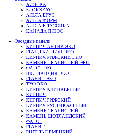
АЛЯСКА
БЛОКХАУС
АЛЬТА БРУС
АЛЬТА ФОРМ
АЛЬТА КЛАССИКА
КАНАДА ПЛЮС
Фасадные панели
КИРПИЧ АНТИК ЭКО
ГРАНД КАНЬОН ЭКО
КИРПИЧ РИЖСКИЙ ЭКО
КАМЕНЬ СКАЛИСТЫЙ ЭКО
ФАГОТ ЭКО
ШОТЛАНДИЯ ЭКО
ГРАНИТ ЭКО
ТУФ ЭКО
КИРПИЧ КЛИНКЕРНЫЙ
КИРПИЧ
КИРПИЧ РИЖСКИЙ
КИРПИЧ РУСТИКАЛЬНЫЙ
КАМЕНЬ СКАЛИСТЫЙ
КАМЕНЬ ШОТЛАНДСКИЙ
ФАГОТ
ГРАНИТ
РИГЕЛЬ НЕМЕЦКИЙ