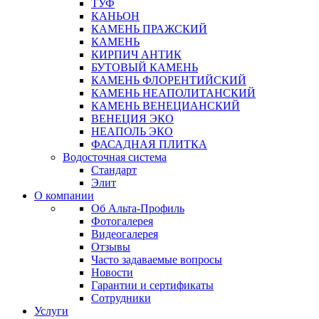
ТУФ
КАНЬОН
КАМЕНЬ ПРАЖСКИЙ
КАМЕНЬ
КИРПИЧ АНТИК
БУТОВЫЙ КАМЕНЬ
КАМЕНЬ ФЛОРЕНТИЙСКИЙ
КАМЕНЬ НЕАПОЛИТАНСКИЙ
КАМЕНЬ ВЕНЕЦИАНСКИЙ
ВЕНЕЦИЯ ЭКО
НЕАПОЛЬ ЭКО
ФАСАДНАЯ ПЛИТКА
Водосточная система
Стандарт
Элит
О компании
Об Альта-Профиль
Фотогалерея
Видеогалерея
Отзывы
Часто задаваемые вопросы
Новости
Гарантии и сертификаты
Сотрудники
Услуги