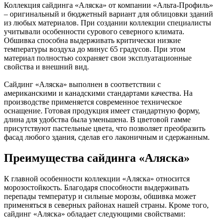
Коллекция сайдинга «Аляска» от компании «Альта-Профиль»
– оригинальный и бюджетный вариант для облицовки зданий
из любых материалов. При создании коллекции специалисты
учитывали особенности сурового северного климата.
Обшивка способна выдерживать критически низкие
температуры воздуха до минус 65 градусов. При этом
материал полностью сохраняет свои эксплуатационные
свойства и внешний вид.
Сайдинг «Аляска» выполнен в соответствии с
американскими и канадскими стандартами качества. На
производстве применяется современное техническое
оснащение. Готовая продукция имеет стандартную форму,
длина для удобства была уменьшена. В цветовой гамме
присутствуют пастельные цвета, что позволяет преобразить
фасад любого здания, сделав его лаконичным и сдержанным.
Преимущества сайдинга «Аляска»
К главной особенности коллекции «Аляска» относится
морозостойкость. Благодаря способности выдерживать
перепады температур и сильные морозы, обшивка может
применяться в северных районах нашей страны. Кроме того,
сайдинг «Аляска» обладает следующими свойствами: