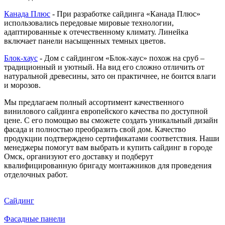
Канада Плюс
- При разработке сайдинга «Канада Плюс»
использовались передовые мировые технологии,
адаптированные к отечественному климату. Линейка
включает панели насыщенных темных цветов.
Блок-хаус
- Дом с сайдингом «Блок-хаус» похож на сруб –
традиционный и уютный. На вид его сложно отличить от
натуральной древесины, зато он практичнее, не боится влаги
и морозов.
Мы предлагаем полный ассортимент качественного
винилового сайдинга европейского качества по доступной
цене. С его помощью вы сможете создать уникальный дизайн
фасада и полностью преобразить свой дом. Качество
продукции подтверждено сертификатами соответствия. Наши
менеджеры помогут вам выбрать и купить сайдинг в городе
Омск, организуют его доставку и подберут
квалифицированную бригаду монтажников для проведения
отделочных работ.
Сайдинг
Фасадные панели