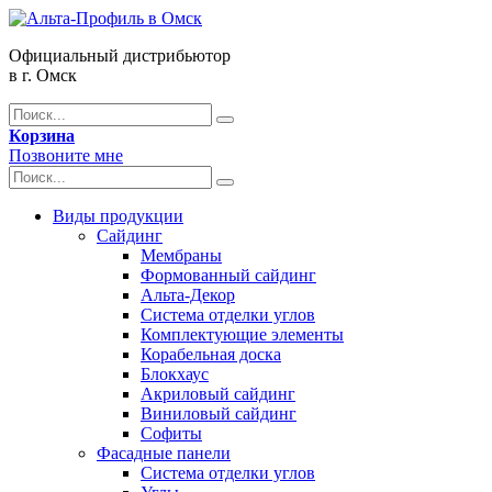
Официальный дистрибьютор
в г. Омск
Корзина
Позвоните мне
Виды продукции
Сайдинг
Мембраны
Формованный сайдинг
Альта-Декор
Система отделки углов
Комплектующие элементы
Корабельная доска
Блокхаус
Акриловый сайдинг
Виниловый сайдинг
Софиты
Фасадные панели
Система отделки углов