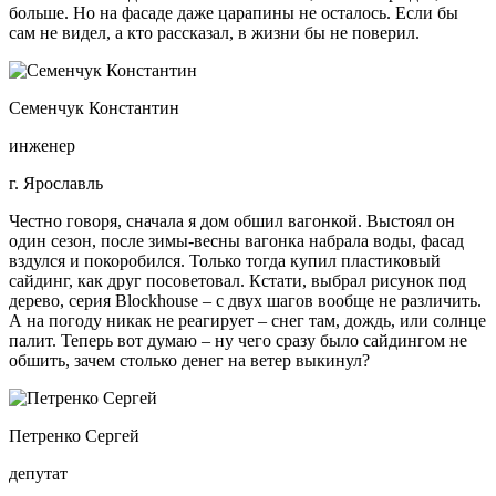
больше. Но на фасаде даже царапины не осталось. Если бы
сам не видел, а кто рассказал, в жизни бы не поверил.
Семенчук Константин
инженер
г. Ярославль
Честно говоря, сначала я дом обшил вагонкой. Выстоял он
один сезон, после зимы-весны вагонка набрала воды, фасад
вздулся и покоробился. Только тогда купил пластиковый
сайдинг, как друг посоветовал. Кстати, выбрал рисунок под
дерево, серия Blockhouse – с двух шагов вообще не различить.
А на погоду никак не реагирует – снег там, дождь, или солнце
палит. Теперь вот думаю – ну чего сразу было сайдингом не
обшить, зачем столько денег на ветер выкинул?
Петренко Сергей
депутат