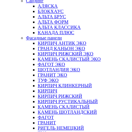
Сайдинг
АЛЯСКА
БЛОКХАУС
АЛЬТА БРУС
АЛЬТА ФОРМ
АЛЬТА КЛАССИКА
КАНАДА ПЛЮС
Фасадные панели
КИРПИЧ АНТИК ЭКО
ГРАНД КАНЬОН ЭКО
КИРПИЧ РИЖСКИЙ ЭКО
КАМЕНЬ СКАЛИСТЫЙ ЭКО
ФАГОТ ЭКО
ШОТЛАНДИЯ ЭКО
ГРАНИТ ЭКО
ТУФ ЭКО
КИРПИЧ КЛИНКЕРНЫЙ
КИРПИЧ
КИРПИЧ РИЖСКИЙ
КИРПИЧ РУСТИКАЛЬНЫЙ
КАМЕНЬ СКАЛИСТЫЙ
КАМЕНЬ ШОТЛАНДСКИЙ
ФАГОТ
ГРАНИТ
РИГЕЛЬ НЕМЕЦКИЙ