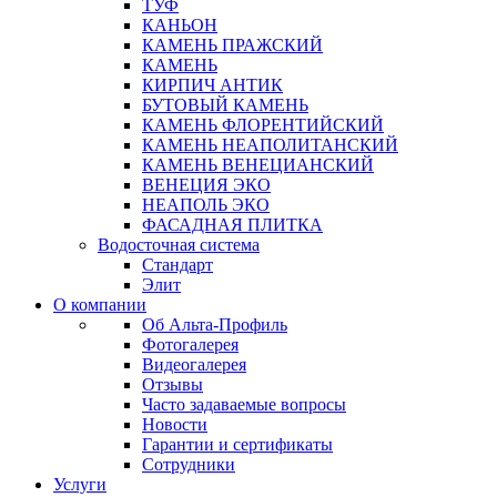
ТУФ
КАНЬОН
КАМЕНЬ ПРАЖСКИЙ
КАМЕНЬ
КИРПИЧ АНТИК
БУТОВЫЙ КАМЕНЬ
КАМЕНЬ ФЛОРЕНТИЙСКИЙ
КАМЕНЬ НЕАПОЛИТАНСКИЙ
КАМЕНЬ ВЕНЕЦИАНСКИЙ
ВЕНЕЦИЯ ЭКО
НЕАПОЛЬ ЭКО
ФАСАДНАЯ ПЛИТКА
Водосточная система
Стандарт
Элит
О компании
Об Альта-Профиль
Фотогалерея
Видеогалерея
Отзывы
Часто задаваемые вопросы
Новости
Гарантии и сертификаты
Сотрудники
Услуги