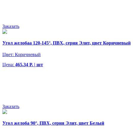
Заказать
Угол желобаа 120-145°, ПВХ, серия Элит, цвет Коричневый
Цвет:
Коричневый
Цена:
465.34 Р. | шт
Заказать
Угол желоба 90°, ПВХ, серия Элит, цвет Белый