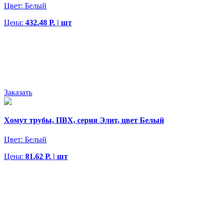
Цвет:
Белый
Цена:
432.48 Р. | шт
Заказать
Хомут трубы, ПВХ, серия Элит, цвет Белый
Цвет:
Белый
Цена:
81.62 Р. | шт