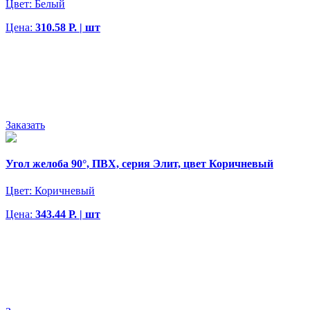
Цвет:
Белый
Цена:
310.58 Р. | шт
Заказать
Угол желоба 90°, ПВХ, серия Элит, цвет Коричневый
Цвет:
Коричневый
Цена:
343.44 Р. | шт