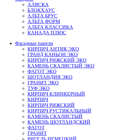
АЛЯСКА
БЛОКХАУС
АЛЬТА БРУС
АЛЬТА ФОРМ
АЛЬТА КЛАССИКА
КАНАДА ПЛЮС
Фасадные панели
КИРПИЧ АНТИК ЭКО
ГРАНД КАНЬОН ЭКО
КИРПИЧ РИЖСКИЙ ЭКО
КАМЕНЬ СКАЛИСТЫЙ ЭКО
ФАГОТ ЭКО
ШОТЛАНДИЯ ЭКО
ГРАНИТ ЭКО
ТУФ ЭКО
КИРПИЧ КЛИНКЕРНЫЙ
КИРПИЧ
КИРПИЧ РИЖСКИЙ
КИРПИЧ РУСТИКАЛЬНЫЙ
КАМЕНЬ СКАЛИСТЫЙ
КАМЕНЬ ШОТЛАНДСКИЙ
ФАГОТ
ГРАНИТ
РИГЕЛЬ НЕМЕЦКИЙ