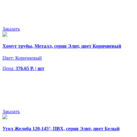
Заказать
Хомут трубы, Металл, серия Элит, цвет Коричневый
Цвет:
Коричневый
Цена:
376.65 Р. | шт
Заказать
Угол Желоба 120-145°, ПВХ, серия Элит, цвет Белый