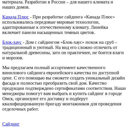
материала. Разработан в России – для нашего климата и
наших домов.
Канада Плюс
- При разработке сайдинга «Канада Плюс»
использовались передовые мировые технологии,
адаптированные к отечественному климату. Линейка
включает панели насыщенных темных цветов.
Блок-хаус
- Дом с сайдингом «Блок-хаус» похож на сруб –
традиционный и уютный. На вид его сложно отличить от
натуральной древесины, зато он практичнее, не боится влаги
и морозов.
Мы предлагаем полный ассортимент качественного
винилового сайдинга европейского качества по доступной
цене. С его помощью вы сможете создать уникальный дизайн
фасада и полностью преобразить свой дом. Качество
продукции подтверждено сертификатами соответствия. Наши
менеджеры помогут вам выбрать и купить сайдинг в городе
Омск, организуют его доставку и подберут
квалифицированную бригаду монтажников для проведения
отделочных работ.
Сайдинг