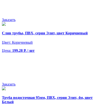
Заказать
Слив трубы, ПВХ, серия Элит, цвет Коричневый
Цвет:
Коричневый
Цена:
199.28 Р. | шт
Заказать
Труба водосточная 95мм, ПВХ, серия Элит, 4м, цвет
Белый