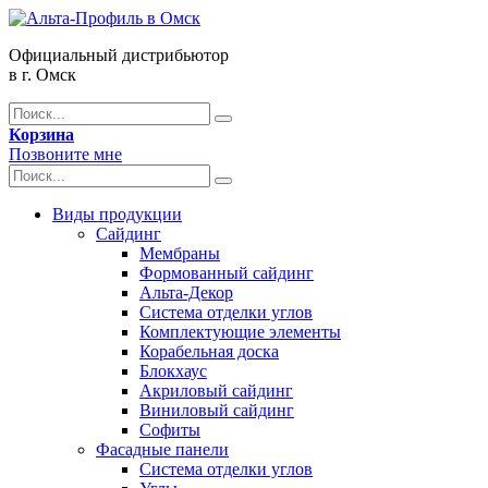
Официальный дистрибьютор
в г. Омск
Корзина
Позвоните мне
Виды продукции
Сайдинг
Мембраны
Формованный сайдинг
Альта-Декор
Система отделки углов
Комплектующие элементы
Корабельная доска
Блокхаус
Акриловый сайдинг
Виниловый сайдинг
Софиты
Фасадные панели
Система отделки углов