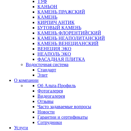
ТУФ
КАНЬОН
КАМЕНЬ ПРАЖСКИЙ
КАМЕНЬ
КИРПИЧ АНТИК
БУТОВЫЙ КАМЕНЬ
КАМЕНЬ ФЛОРЕНТИЙСКИЙ
КАМЕНЬ НЕАПОЛИТАНСКИЙ
КАМЕНЬ ВЕНЕЦИАНСКИЙ
ВЕНЕЦИЯ ЭКО
НЕАПОЛЬ ЭКО
ФАСАДНАЯ ПЛИТКА
Водосточная система
Стандарт
Элит
О компании
Об Альта-Профиль
Фотогалерея
Видеогалерея
Отзывы
Часто задаваемые вопросы
Новости
Гарантии и сертификаты
Сотрудники
Услуги