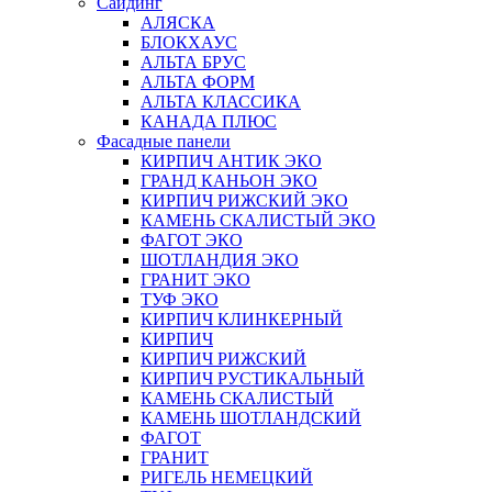
Сайдинг
АЛЯСКА
БЛОКХАУС
АЛЬТА БРУС
АЛЬТА ФОРМ
АЛЬТА КЛАССИКА
КАНАДА ПЛЮС
Фасадные панели
КИРПИЧ АНТИК ЭКО
ГРАНД КАНЬОН ЭКО
КИРПИЧ РИЖСКИЙ ЭКО
КАМЕНЬ СКАЛИСТЫЙ ЭКО
ФАГОТ ЭКО
ШОТЛАНДИЯ ЭКО
ГРАНИТ ЭКО
ТУФ ЭКО
КИРПИЧ КЛИНКЕРНЫЙ
КИРПИЧ
КИРПИЧ РИЖСКИЙ
КИРПИЧ РУСТИКАЛЬНЫЙ
КАМЕНЬ СКАЛИСТЫЙ
КАМЕНЬ ШОТЛАНДСКИЙ
ФАГОТ
ГРАНИТ
РИГЕЛЬ НЕМЕЦКИЙ