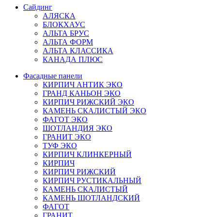
Сайдинг
АЛЯСКА
БЛОКХАУС
АЛЬТА БРУС
АЛЬТА ФОРМ
АЛЬТА КЛАССИКА
КАНАДА ПЛЮС
Фасадные панели
КИРПИЧ АНТИК ЭКО
ГРАНД КАНЬОН ЭКО
КИРПИЧ РИЖСКИЙ ЭКО
КАМЕНЬ СКАЛИСТЫЙ ЭКО
ФАГОТ ЭКО
ШОТЛАНДИЯ ЭКО
ГРАНИТ ЭКО
ТУФ ЭКО
КИРПИЧ КЛИНКЕРНЫЙ
КИРПИЧ
КИРПИЧ РИЖСКИЙ
КИРПИЧ РУСТИКАЛЬНЫЙ
КАМЕНЬ СКАЛИСТЫЙ
КАМЕНЬ ШОТЛАНДСКИЙ
ФАГОТ
ГРАНИТ