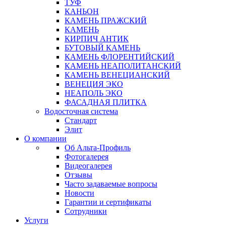
ТУФ
КАНЬОН
КАМЕНЬ ПРАЖСКИЙ
КАМЕНЬ
КИРПИЧ АНТИК
БУТОВЫЙ КАМЕНЬ
КАМЕНЬ ФЛОРЕНТИЙСКИЙ
КАМЕНЬ НЕАПОЛИТАНСКИЙ
КАМЕНЬ ВЕНЕЦИАНСКИЙ
ВЕНЕЦИЯ ЭКО
НЕАПОЛЬ ЭКО
ФАСАДНАЯ ПЛИТКА
Водосточная система
Стандарт
Элит
О компании
Об Альта-Профиль
Фотогалерея
Видеогалерея
Отзывы
Часто задаваемые вопросы
Новости
Гарантии и сертификаты
Сотрудники
Услуги