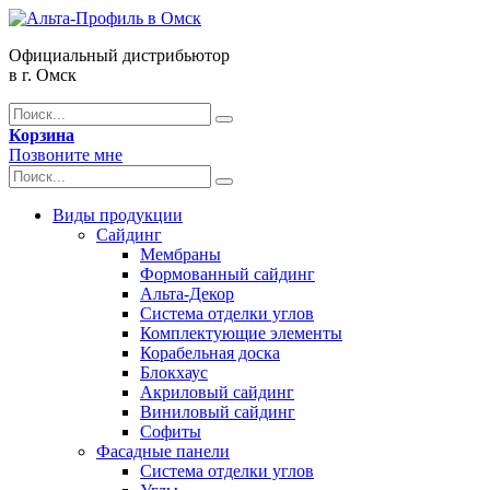
Официальный дистрибьютор
в г. Омск
Корзина
Позвоните мне
Виды продукции
Сайдинг
Мембраны
Формованный сайдинг
Альта-Декор
Система отделки углов
Комплектующие элементы
Корабельная доска
Блокхаус
Акриловый сайдинг
Виниловый сайдинг
Софиты
Фасадные панели
Система отделки углов