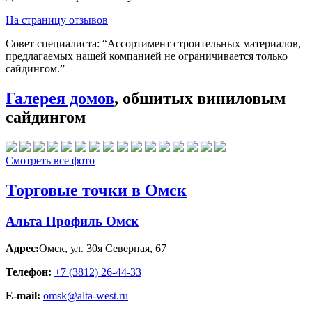
На страницу отзывов
Совет специалиста:
“Ассортимент строительных материалов,
предлагаемых нашей компанией не ограничивается только
сайдингом.”
Галерея домов
, обшитых виниловым
сайдингом
Смотреть все фото
Торговые точки в Омск
Альта Профиль Омск
Адрес:
Омск
,
ул. 30я Северная, 67
Телефон:
+7 (3812) 26‑44-33
E-mail:
omsk@alta-west.ru