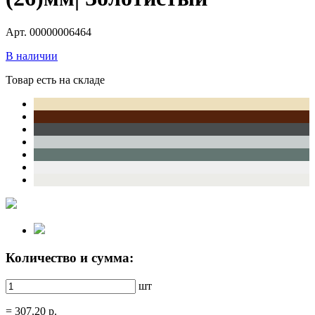
Арт. 00000006464
В наличии
Товар есть на складе
Количество и сумма:
шт
=
307.20
р.