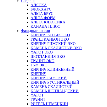
Сайдинг
АЛЯСКА
БЛОКХАУС
АЛЬТА БРУС
АЛЬТА ФОРМ
АЛЬТА КЛАССИКА
КАНАДА ПЛЮС
Фасадные панели
КИРПИЧ АНТИК ЭКО
ГРАНД КАНЬОН ЭКО
КИРПИЧ РИЖСКИЙ ЭКО
КАМЕНЬ СКАЛИСТЫЙ ЭКО
ФАГОТ ЭКО
ШОТЛАНДИЯ ЭКО
ГРАНИТ ЭКО
ТУФ ЭКО
КИРПИЧ КЛИНКЕРНЫЙ
КИРПИЧ
КИРПИЧ РИЖСКИЙ
КИРПИЧ РУСТИКАЛЬНЫЙ
КАМЕНЬ СКАЛИСТЫЙ
КАМЕНЬ ШОТЛАНДСКИЙ
ФАГОТ
ГРАНИТ
РИГЕЛЬ НЕМЕЦКИЙ