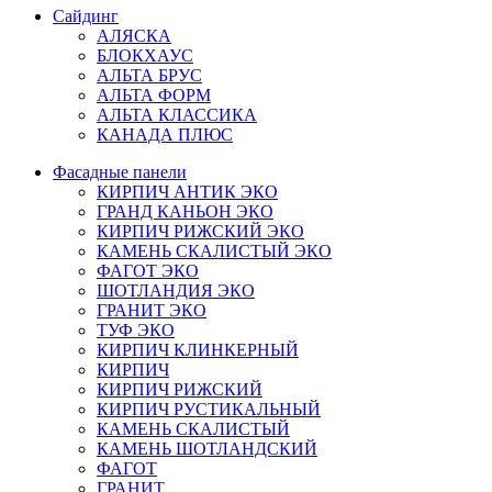
Сайдинг
АЛЯСКА
БЛОКХАУС
АЛЬТА БРУС
АЛЬТА ФОРМ
АЛЬТА КЛАССИКА
КАНАДА ПЛЮС
Фасадные панели
КИРПИЧ АНТИК ЭКО
ГРАНД КАНЬОН ЭКО
КИРПИЧ РИЖСКИЙ ЭКО
КАМЕНЬ СКАЛИСТЫЙ ЭКО
ФАГОТ ЭКО
ШОТЛАНДИЯ ЭКО
ГРАНИТ ЭКО
ТУФ ЭКО
КИРПИЧ КЛИНКЕРНЫЙ
КИРПИЧ
КИРПИЧ РИЖСКИЙ
КИРПИЧ РУСТИКАЛЬНЫЙ
КАМЕНЬ СКАЛИСТЫЙ
КАМЕНЬ ШОТЛАНДСКИЙ
ФАГОТ
ГРАНИТ