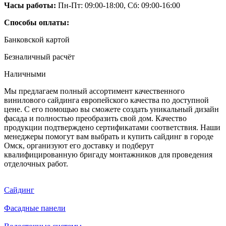
Часы работы:
Пн-Пт: 09:00-18:00, Сб: 09:00-16:00
Способы оплаты:
Банковской картой
Безналичный расчёт
Наличными
Мы предлагаем полный ассортимент качественного
винилового сайдинга европейского качества по доступной
цене. С его помощью вы сможете создать уникальный дизайн
фасада и полностью преобразить свой дом. Качество
продукции подтверждено сертификатами соответствия. Наши
менеджеры помогут вам выбрать и купить сайдинг в городе
Омск, организуют его доставку и подберут
квалифицированную бригаду монтажников для проведения
отделочных работ.
Сайдинг
Фасадные панели