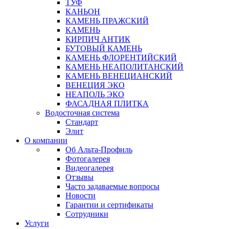
ТУФ
КАНЬОН
КАМЕНЬ ПРАЖСКИЙ
КАМЕНЬ
КИРПИЧ АНТИК
БУТОВЫЙ КАМЕНЬ
КАМЕНЬ ФЛОРЕНТИЙСКИЙ
КАМЕНЬ НЕАПОЛИТАНСКИЙ
КАМЕНЬ ВЕНЕЦИАНСКИЙ
ВЕНЕЦИЯ ЭКО
НЕАПОЛЬ ЭКО
ФАСАДНАЯ ПЛИТКА
Водосточная система
Стандарт
Элит
О компании
Об Альта-Профиль
Фотогалерея
Видеогалерея
Отзывы
Часто задаваемые вопросы
Новости
Гарантии и сертификаты
Сотрудники
Услуги