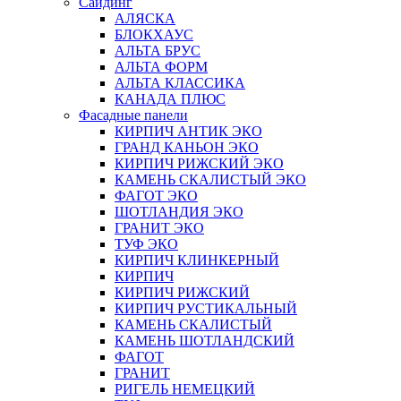
Сайдинг
АЛЯСКА
БЛОКХАУС
АЛЬТА БРУС
АЛЬТА ФОРМ
АЛЬТА КЛАССИКА
КАНАДА ПЛЮС
Фасадные панели
КИРПИЧ АНТИК ЭКО
ГРАНД КАНЬОН ЭКО
КИРПИЧ РИЖСКИЙ ЭКО
КАМЕНЬ СКАЛИСТЫЙ ЭКО
ФАГОТ ЭКО
ШОТЛАНДИЯ ЭКО
ГРАНИТ ЭКО
ТУФ ЭКО
КИРПИЧ КЛИНКЕРНЫЙ
КИРПИЧ
КИРПИЧ РИЖСКИЙ
КИРПИЧ РУСТИКАЛЬНЫЙ
КАМЕНЬ СКАЛИСТЫЙ
КАМЕНЬ ШОТЛАНДСКИЙ
ФАГОТ
ГРАНИТ
РИГЕЛЬ НЕМЕЦКИЙ