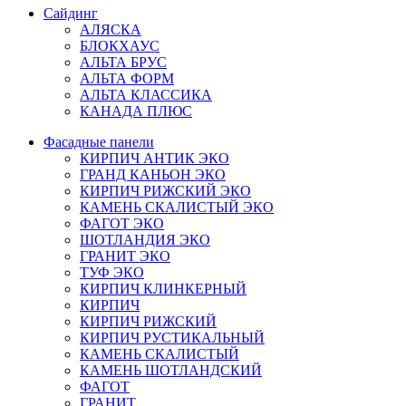
Сайдинг
АЛЯСКА
БЛОКХАУС
АЛЬТА БРУС
АЛЬТА ФОРМ
АЛЬТА КЛАССИКА
КАНАДА ПЛЮС
Фасадные панели
КИРПИЧ АНТИК ЭКО
ГРАНД КАНЬОН ЭКО
КИРПИЧ РИЖСКИЙ ЭКО
КАМЕНЬ СКАЛИСТЫЙ ЭКО
ФАГОТ ЭКО
ШОТЛАНДИЯ ЭКО
ГРАНИТ ЭКО
ТУФ ЭКО
КИРПИЧ КЛИНКЕРНЫЙ
КИРПИЧ
КИРПИЧ РИЖСКИЙ
КИРПИЧ РУСТИКАЛЬНЫЙ
КАМЕНЬ СКАЛИСТЫЙ
КАМЕНЬ ШОТЛАНДСКИЙ
ФАГОТ
ГРАНИТ