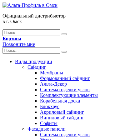
Официальный дистрибьютор
в г. Омск
Корзина
Позвоните мне
Виды продукции
Сайдинг
Мембраны
Формованный сайдинг
Альта-Декор
Система отделки углов
Комплектующие элементы
Корабельная доска
Блокхаус
Акриловый сайдинг
Виниловый сайдинг
Софиты
Фасадные панели
Система отделки углов