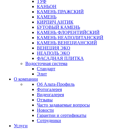
ТУФ
КАНЬОН
КАМЕНЬ ПРАЖСКИЙ
КАМЕНЬ
КИРПИЧ АНТИК
БУТОВЫЙ КАМЕНЬ
КАМЕНЬ ФЛОРЕНТИЙСКИЙ
КАМЕНЬ НЕАПОЛИТАНСКИЙ
КАМЕНЬ ВЕНЕЦИАНСКИЙ
ВЕНЕЦИЯ ЭКО
НЕАПОЛЬ ЭКО
ФАСАДНАЯ ПЛИТКА
Водосточная система
Стандарт
Элит
О компании
Об Альта-Профиль
Фотогалерея
Видеогалерея
Отзывы
Часто задаваемые вопросы
Новости
Гарантии и сертификаты
Сотрудники
Услуги