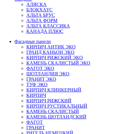
АЛЯСКА
БЛОКХАУС
АЛЬТА БРУС
АЛЬТА ФОРМ
АЛЬТА КЛАССИКА
КАНАДА ПЛЮС
Фасадные панели
КИРПИЧ АНТИК ЭКО
ГРАНД КАНЬОН ЭКО
КИРПИЧ РИЖСКИЙ ЭКО
КАМЕНЬ СКАЛИСТЫЙ ЭКО
ФАГОТ ЭКО
ШОТЛАНДИЯ ЭКО
ГРАНИТ ЭКО
ТУФ ЭКО
КИРПИЧ КЛИНКЕРНЫЙ
КИРПИЧ
КИРПИЧ РИЖСКИЙ
КИРПИЧ РУСТИКАЛЬНЫЙ
КАМЕНЬ СКАЛИСТЫЙ
КАМЕНЬ ШОТЛАНДСКИЙ
ФАГОТ
ГРАНИТ
РИГЕЛЬ НЕМЕЦКИЙ