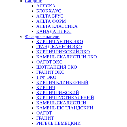
Сайдинг
АЛЯСКА
БЛОКХАУС
АЛЬТА БРУС
АЛЬТА ФОРМ
АЛЬТА КЛАССИКА
КАНАДА ПЛЮС
Фасадные панели
КИРПИЧ АНТИК ЭКО
ГРАНД КАНЬОН ЭКО
КИРПИЧ РИЖСКИЙ ЭКО
КАМЕНЬ СКАЛИСТЫЙ ЭКО
ФАГОТ ЭКО
ШОТЛАНДИЯ ЭКО
ГРАНИТ ЭКО
ТУФ ЭКО
КИРПИЧ КЛИНКЕРНЫЙ
КИРПИЧ
КИРПИЧ РИЖСКИЙ
КИРПИЧ РУСТИКАЛЬНЫЙ
КАМЕНЬ СКАЛИСТЫЙ
КАМЕНЬ ШОТЛАНДСКИЙ
ФАГОТ
ГРАНИТ
РИГЕЛЬ НЕМЕЦКИЙ