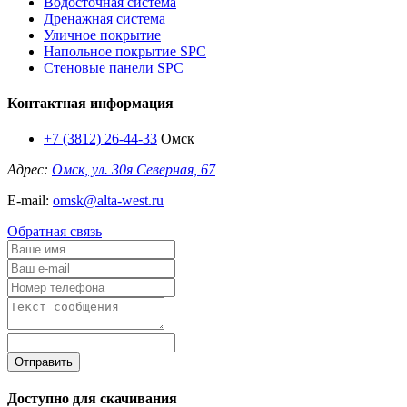
Водосточная система
Дренажная система
Уличное покрытие
Напольное покрытие SPC
Стеновые панели SPC
Контактная информация
+7 (3812) 26-44-33
Омск
Адрес:
Омск, ул. 30я Северная, 67
E-mail:
omsk@alta-west.ru
Обратная связь
Отправить
Доступно для скачивания