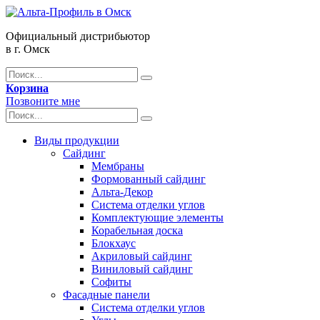
Официальный дистрибьютор
в г. Омск
Корзина
Позвоните мне
Виды продукции
Сайдинг
Мембраны
Формованный сайдинг
Альта-Декор
Система отделки углов
Комплектующие элементы
Корабельная доска
Блокхаус
Акриловый сайдинг
Виниловый сайдинг
Софиты
Фасадные панели
Система отделки углов