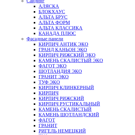
Сайдинг
АЛЯСКА
БЛОКХАУС
АЛЬТА БРУС
АЛЬТА ФОРМ
АЛЬТА КЛАССИКА
КАНАДА ПЛЮС
Фасадные панели
КИРПИЧ АНТИК ЭКО
ГРАНД КАНЬОН ЭКО
КИРПИЧ РИЖСКИЙ ЭКО
КАМЕНЬ СКАЛИСТЫЙ ЭКО
ФАГОТ ЭКО
ШОТЛАНДИЯ ЭКО
ГРАНИТ ЭКО
ТУФ ЭКО
КИРПИЧ КЛИНКЕРНЫЙ
КИРПИЧ
КИРПИЧ РИЖСКИЙ
КИРПИЧ РУСТИКАЛЬНЫЙ
КАМЕНЬ СКАЛИСТЫЙ
КАМЕНЬ ШОТЛАНДСКИЙ
ФАГОТ
ГРАНИТ
РИГЕЛЬ НЕМЕЦКИЙ