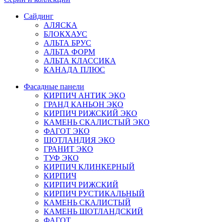
Сайдинг
АЛЯСКА
БЛОКХАУС
АЛЬТА БРУС
АЛЬТА ФОРМ
АЛЬТА КЛАССИКА
КАНАДА ПЛЮС
Фасадные панели
КИРПИЧ АНТИК ЭКО
ГРАНД КАНЬОН ЭКО
КИРПИЧ РИЖСКИЙ ЭКО
КАМЕНЬ СКАЛИСТЫЙ ЭКО
ФАГОТ ЭКО
ШОТЛАНДИЯ ЭКО
ГРАНИТ ЭКО
ТУФ ЭКО
КИРПИЧ КЛИНКЕРНЫЙ
КИРПИЧ
КИРПИЧ РИЖСКИЙ
КИРПИЧ РУСТИКАЛЬНЫЙ
КАМЕНЬ СКАЛИСТЫЙ
КАМЕНЬ ШОТЛАНДСКИЙ
ФАГОТ