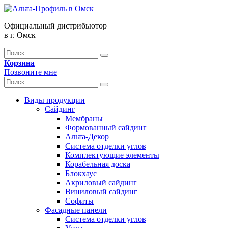
Официальный дистрибьютор
в г. Омск
Корзина
Позвоните мне
Виды продукции
Сайдинг
Мембраны
Формованный сайдинг
Альта-Декор
Система отделки углов
Комплектующие элементы
Корабельная доска
Блокхаус
Акриловый сайдинг
Виниловый сайдинг
Софиты
Фасадные панели
Система отделки углов