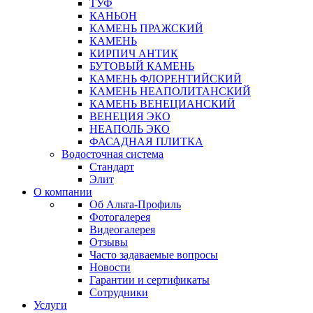
ТУФ
КАНЬОН
КАМЕНЬ ПРАЖСКИЙ
КАМЕНЬ
КИРПИЧ АНТИК
БУТОВЫЙ КАМЕНЬ
КАМЕНЬ ФЛОРЕНТИЙСКИЙ
КАМЕНЬ НЕАПОЛИТАНСКИЙ
КАМЕНЬ ВЕНЕЦИАНСКИЙ
ВЕНЕЦИЯ ЭКО
НЕАПОЛЬ ЭКО
ФАСАДНАЯ ПЛИТКА
Водосточная система
Стандарт
Элит
О компании
Об Альта-Профиль
Фотогалерея
Видеогалерея
Отзывы
Часто задаваемые вопросы
Новости
Гарантии и сертификаты
Сотрудники
Услуги