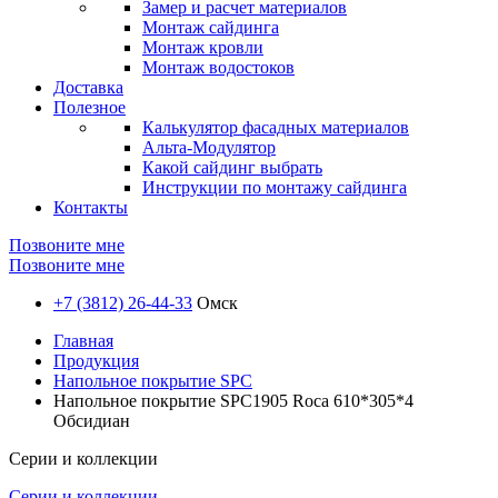
Замер и расчет материалов
Монтаж сайдинга
Монтаж кровли
Монтаж водостоков
Доставка
Полезное
Калькулятор фасадных материалов
Альта-Модулятор
Какой сайдинг выбрать
Инструкции по монтажу сайдинга
Контакты
Позвоните мне
Позвоните мне
+7 (3812) 26-44-33
Омск
Главная
Продукция
Напольное покрытие SPC
Напольное покрытие SPC1905 Roca 610*305*4
Обсидиан
Серии и коллекции
Серии и коллекции