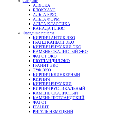
Сайдинг
АЛЯСКА
БЛОКХАУС
АЛЬТА БРУС
АЛЬТА ФОРМ
АЛЬТА КЛАССИКА
КАНАДА ПЛЮС
Фасадные панели
КИРПИЧ АНТИК ЭКО
ГРАНД КАНЬОН ЭКО
КИРПИЧ РИЖСКИЙ ЭКО
КАМЕНЬ СКАЛИСТЫЙ ЭКО
ФАГОТ ЭКО
ШОТЛАНДИЯ ЭКО
ГРАНИТ ЭКО
ТУФ ЭКО
КИРПИЧ КЛИНКЕРНЫЙ
КИРПИЧ
КИРПИЧ РИЖСКИЙ
КИРПИЧ РУСТИКАЛЬНЫЙ
КАМЕНЬ СКАЛИСТЫЙ
КАМЕНЬ ШОТЛАНДСКИЙ
ФАГОТ
ГРАНИТ
РИГЕЛЬ НЕМЕЦКИЙ