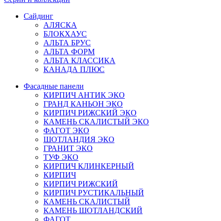
Сайдинг
АЛЯСКА
БЛОКХАУС
АЛЬТА БРУС
АЛЬТА ФОРМ
АЛЬТА КЛАССИКА
КАНАДА ПЛЮС
Фасадные панели
КИРПИЧ АНТИК ЭКО
ГРАНД КАНЬОН ЭКО
КИРПИЧ РИЖСКИЙ ЭКО
КАМЕНЬ СКАЛИСТЫЙ ЭКО
ФАГОТ ЭКО
ШОТЛАНДИЯ ЭКО
ГРАНИТ ЭКО
ТУФ ЭКО
КИРПИЧ КЛИНКЕРНЫЙ
КИРПИЧ
КИРПИЧ РИЖСКИЙ
КИРПИЧ РУСТИКАЛЬНЫЙ
КАМЕНЬ СКАЛИСТЫЙ
КАМЕНЬ ШОТЛАНДСКИЙ
ФАГОТ