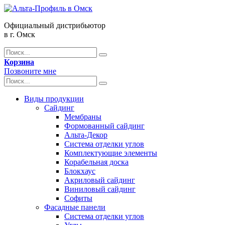
Официальный дистрибьютор
в г. Омск
Корзина
Позвоните мне
Виды продукции
Сайдинг
Мембраны
Формованный сайдинг
Альта-Декор
Система отделки углов
Комплектующие элементы
Корабельная доска
Блокхаус
Акриловый сайдинг
Виниловый сайдинг
Софиты
Фасадные панели
Система отделки углов