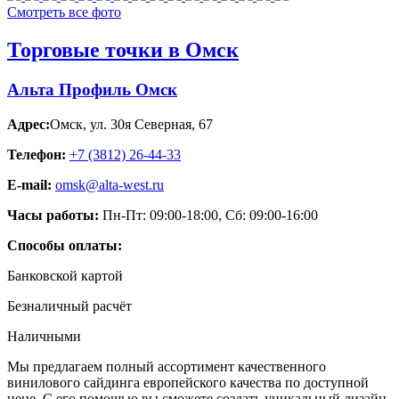
Смотреть все фото
Торговые точки в Омск
Альта Профиль Омск
Адрес:
Омск
,
ул. 30я Северная, 67
Телефон:
+7 (3812) 26‑44-33
E-mail:
omsk@alta-west.ru
Часы работы:
Пн-Пт: 09:00-18:00, Сб: 09:00-16:00
Способы оплаты:
Банковской картой
Безналичный расчёт
Наличными
Мы предлагаем полный ассортимент качественного
винилового сайдинга европейского качества по доступной
цене. С его помощью вы сможете создать уникальный дизайн