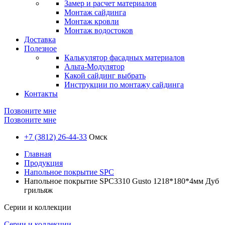
Замер и расчет материалов
Монтаж сайдинга
Монтаж кровли
Монтаж водостоков
Доставка
Полезное
Калькулятор фасадных материалов
Альта-Модулятор
Какой сайдинг выбрать
Инструкции по монтажу сайдинга
Контакты
Позвоните мне
Позвоните мне
+7 (3812) 26-44-33
Омск
Главная
Продукция
Напольное покрытие SPC
Напольное покрытие SPC3310 Gusto 1218*180*4мм Дуб
грильяж
Серии и коллекции
Серии и коллекции