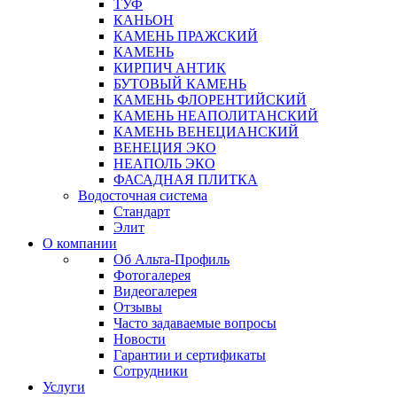
ТУФ
КАНЬОН
КАМЕНЬ ПРАЖСКИЙ
КАМЕНЬ
КИРПИЧ АНТИК
БУТОВЫЙ КАМЕНЬ
КАМЕНЬ ФЛОРЕНТИЙСКИЙ
КАМЕНЬ НЕАПОЛИТАНСКИЙ
КАМЕНЬ ВЕНЕЦИАНСКИЙ
ВЕНЕЦИЯ ЭКО
НЕАПОЛЬ ЭКО
ФАСАДНАЯ ПЛИТКА
Водосточная система
Стандарт
Элит
О компании
Об Альта-Профиль
Фотогалерея
Видеогалерея
Отзывы
Часто задаваемые вопросы
Новости
Гарантии и сертификаты
Сотрудники
Услуги