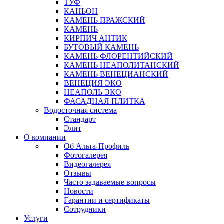
ТУФ
КАНЬОН
КАМЕНЬ ПРАЖСКИЙ
КАМЕНЬ
КИРПИЧ АНТИК
БУТОВЫЙ КАМЕНЬ
КАМЕНЬ ФЛОРЕНТИЙСКИЙ
КАМЕНЬ НЕАПОЛИТАНСКИЙ
КАМЕНЬ ВЕНЕЦИАНСКИЙ
ВЕНЕЦИЯ ЭКО
НЕАПОЛЬ ЭКО
ФАСАДНАЯ ПЛИТКА
Водосточная система
Стандарт
Элит
О компании
Об Альта-Профиль
Фотогалерея
Видеогалерея
Отзывы
Часто задаваемые вопросы
Новости
Гарантии и сертификаты
Сотрудники
Услуги