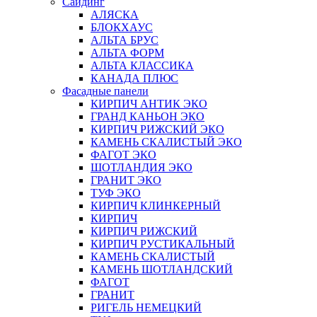
Сайдинг
АЛЯСКА
БЛОКХАУС
АЛЬТА БРУС
АЛЬТА ФОРМ
АЛЬТА КЛАССИКА
КАНАДА ПЛЮС
Фасадные панели
КИРПИЧ АНТИК ЭКО
ГРАНД КАНЬОН ЭКО
КИРПИЧ РИЖСКИЙ ЭКО
КАМЕНЬ СКАЛИСТЫЙ ЭКО
ФАГОТ ЭКО
ШОТЛАНДИЯ ЭКО
ГРАНИТ ЭКО
ТУФ ЭКО
КИРПИЧ КЛИНКЕРНЫЙ
КИРПИЧ
КИРПИЧ РИЖСКИЙ
КИРПИЧ РУСТИКАЛЬНЫЙ
КАМЕНЬ СКАЛИСТЫЙ
КАМЕНЬ ШОТЛАНДСКИЙ
ФАГОТ
ГРАНИТ
РИГЕЛЬ НЕМЕЦКИЙ