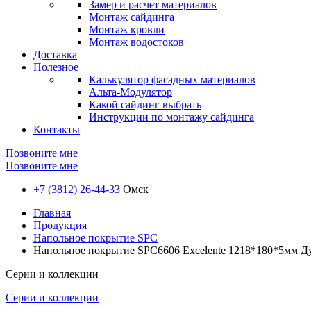
Замер и расчет материалов
Монтаж сайдинга
Монтаж кровли
Монтаж водостоков
Доставка
Полезное
Калькулятор фасадных материалов
Альта-Модулятор
Какой сайдинг выбрать
Инструкции по монтажу сайдинга
Контакты
Позвоните мне
Позвоните мне
+7 (3812) 26-44-33
Омск
Главная
Продукция
Напольное покрытие SPC
Напольное покрытие SPC6606 Excelente 1218*180*5мм Д
Серии и коллекции
Серии и коллекции