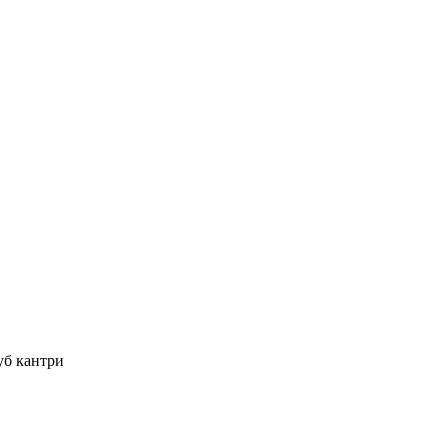
уб кантри