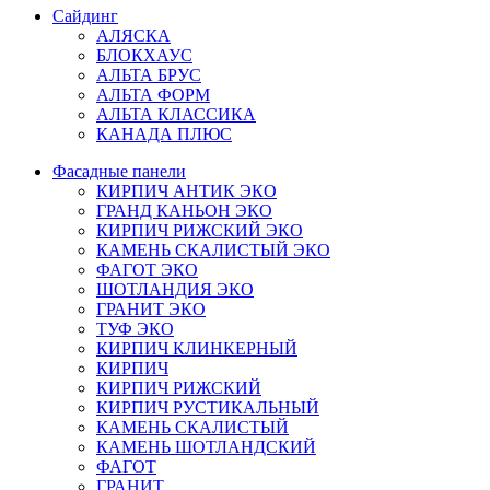
Сайдинг
АЛЯСКА
БЛОКХАУС
АЛЬТА БРУС
АЛЬТА ФОРМ
АЛЬТА КЛАССИКА
КАНАДА ПЛЮС
Фасадные панели
КИРПИЧ АНТИК ЭКО
ГРАНД КАНЬОН ЭКО
КИРПИЧ РИЖСКИЙ ЭКО
КАМЕНЬ СКАЛИСТЫЙ ЭКО
ФАГОТ ЭКО
ШОТЛАНДИЯ ЭКО
ГРАНИТ ЭКО
ТУФ ЭКО
КИРПИЧ КЛИНКЕРНЫЙ
КИРПИЧ
КИРПИЧ РИЖСКИЙ
КИРПИЧ РУСТИКАЛЬНЫЙ
КАМЕНЬ СКАЛИСТЫЙ
КАМЕНЬ ШОТЛАНДСКИЙ
ФАГОТ
ГРАНИТ