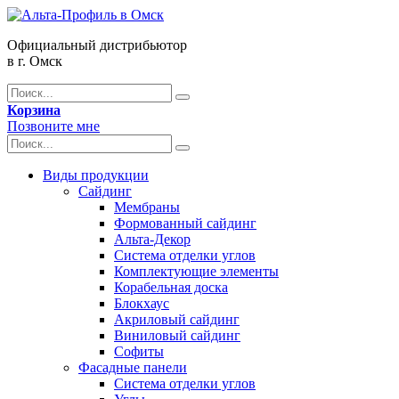
Официальный дистрибьютор
в г. Омск
Корзина
Позвоните мне
Виды продукции
Сайдинг
Мембраны
Формованный сайдинг
Альта-Декор
Система отделки углов
Комплектующие элементы
Корабельная доска
Блокхаус
Акриловый сайдинг
Виниловый сайдинг
Софиты
Фасадные панели
Система отделки углов