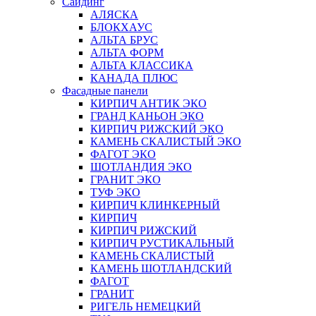
Сайдинг
АЛЯСКА
БЛОКХАУС
АЛЬТА БРУС
АЛЬТА ФОРМ
АЛЬТА КЛАССИКА
КАНАДА ПЛЮС
Фасадные панели
КИРПИЧ АНТИК ЭКО
ГРАНД КАНЬОН ЭКО
КИРПИЧ РИЖСКИЙ ЭКО
КАМЕНЬ СКАЛИСТЫЙ ЭКО
ФАГОТ ЭКО
ШОТЛАНДИЯ ЭКО
ГРАНИТ ЭКО
ТУФ ЭКО
КИРПИЧ КЛИНКЕРНЫЙ
КИРПИЧ
КИРПИЧ РИЖСКИЙ
КИРПИЧ РУСТИКАЛЬНЫЙ
КАМЕНЬ СКАЛИСТЫЙ
КАМЕНЬ ШОТЛАНДСКИЙ
ФАГОТ
ГРАНИТ
РИГЕЛЬ НЕМЕЦКИЙ