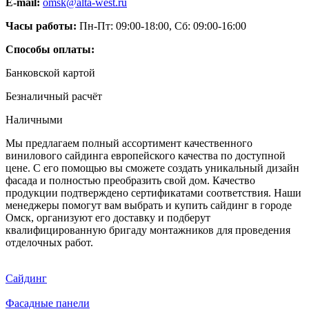
E-mail:
omsk@alta-west.ru
Часы работы:
Пн-Пт: 09:00-18:00, Сб: 09:00-16:00
Способы оплаты:
Банковской картой
Безналичный расчёт
Наличными
Мы предлагаем полный ассортимент качественного
винилового сайдинга европейского качества по доступной
цене. С его помощью вы сможете создать уникальный дизайн
фасада и полностью преобразить свой дом. Качество
продукции подтверждено сертификатами соответствия. Наши
менеджеры помогут вам выбрать и купить сайдинг в городе
Омск, организуют его доставку и подберут
квалифицированную бригаду монтажников для проведения
отделочных работ.
Сайдинг
Фасадные панели