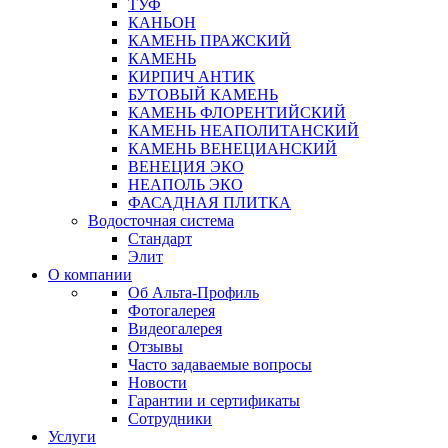
ТУФ
КАНЬОН
КАМЕНЬ ПРАЖСКИЙ
КАМЕНЬ
КИРПИЧ АНТИК
БУТОВЫЙ КАМЕНЬ
КАМЕНЬ ФЛОРЕНТИЙСКИЙ
КАМЕНЬ НЕАПОЛИТАНСКИЙ
КАМЕНЬ ВЕНЕЦИАНСКИЙ
ВЕНЕЦИЯ ЭКО
НЕАПОЛЬ ЭКО
ФАСАДНАЯ ПЛИТКА
Водосточная система
Стандарт
Элит
О компании
Об Альта-Профиль
Фотогалерея
Видеогалерея
Отзывы
Часто задаваемые вопросы
Новости
Гарантии и сертификаты
Сотрудники
Услуги