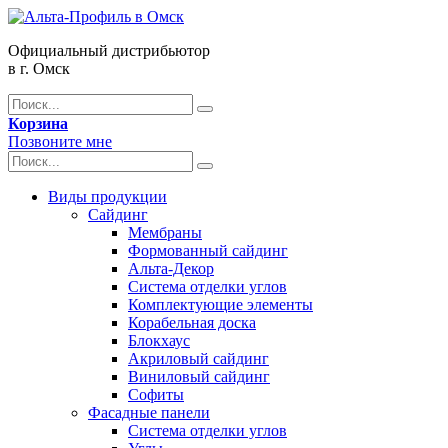
Официальный дистрибьютор
в г. Омск
Корзина
Позвоните мне
Виды продукции
Сайдинг
Мембраны
Формованный сайдинг
Альта-Декор
Система отделки углов
Комплектующие элементы
Корабельная доска
Блокхаус
Акриловый сайдинг
Виниловый сайдинг
Софиты
Фасадные панели
Система отделки углов