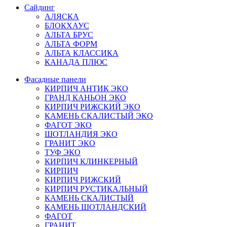
Сайдинг
АЛЯСКА
БЛОКХАУС
АЛЬТА БРУС
АЛЬТА ФОРМ
АЛЬТА КЛАССИКА
КАНАДА ПЛЮС
Фасадные панели
КИРПИЧ АНТИК ЭКО
ГРАНД КАНЬОН ЭКО
КИРПИЧ РИЖСКИЙ ЭКО
КАМЕНЬ СКАЛИСТЫЙ ЭКО
ФАГОТ ЭКО
ШОТЛАНДИЯ ЭКО
ГРАНИТ ЭКО
ТУФ ЭКО
КИРПИЧ КЛИНКЕРНЫЙ
КИРПИЧ
КИРПИЧ РИЖСКИЙ
КИРПИЧ РУСТИКАЛЬНЫЙ
КАМЕНЬ СКАЛИСТЫЙ
КАМЕНЬ ШОТЛАНДСКИЙ
ФАГОТ
ГРАНИТ