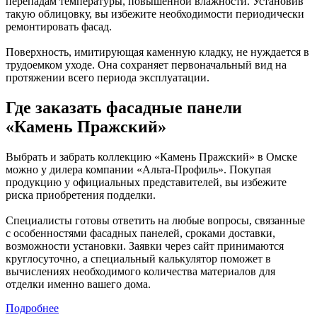
перепадам температуры, повышенной влажности. Установив
такую облицовку, вы избежите необходимости периодически
ремонтировать фасад.
Поверхность, имитирующая каменную кладку, не нуждается в
трудоемком уходе. Она сохраняет первоначальный вид на
протяжении всего периода эксплуатации.
Где заказать фасадные панели
«Камень Пражский»
Выбрать и забрать коллекцию «Камень Пражский» в Омске
можно у дилера компании «Альта-Профиль». Покупая
продукцию у официальных представителей, вы избежите
риска приобретения подделки.
Специалисты готовы ответить на любые вопросы, связанные
с особенностями фасадных панелей, сроками доставки,
возможности установки. Заявки через сайт принимаются
круглосуточно, а специальный калькулятор поможет в
вычислениях необходимого количества материалов для
отделки именно вашего дома.
Подробнее