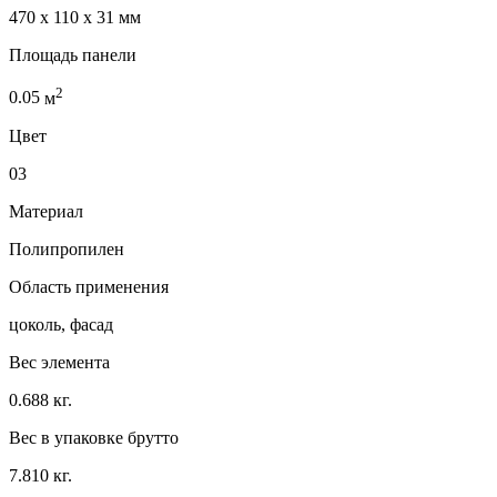
470 x 110 x 31 мм
Площадь панели
2
0.05
м
Цвет
03
Материал
Полипропилен
Область применения
цоколь, фасад
Вес элемента
0.688 кг.
Вес в упаковке брутто
7.810 кг.