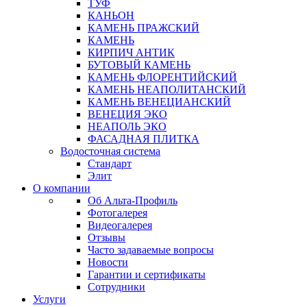
ТУФ
КАНЬОН
КАМЕНЬ ПРАЖСКИЙ
КАМЕНЬ
КИРПИЧ АНТИК
БУТОВЫЙ КАМЕНЬ
КАМЕНЬ ФЛОРЕНТИЙСКИЙ
КАМЕНЬ НЕАПОЛИТАНСКИЙ
КАМЕНЬ ВЕНЕЦИАНСКИЙ
ВЕНЕЦИЯ ЭКО
НЕАПОЛЬ ЭКО
ФАСАДНАЯ ПЛИТКА
Водосточная система
Стандарт
Элит
О компании
Об Альта-Профиль
Фотогалерея
Видеогалерея
Отзывы
Часто задаваемые вопросы
Новости
Гарантии и сертификаты
Сотрудники
Услуги