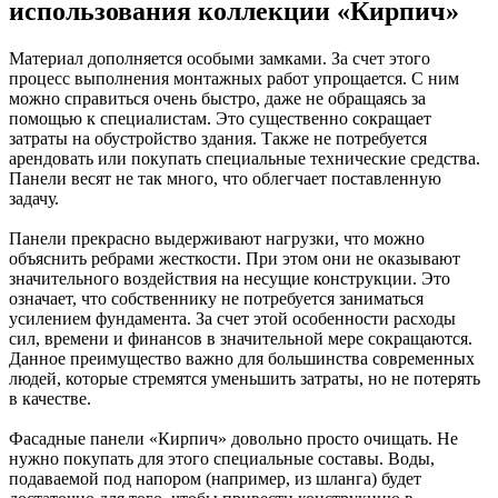
использования коллекции «Кирпич»
Материал дополняется особыми замками. За счет этого
процесс выполнения монтажных работ упрощается. С ним
можно справиться очень быстро, даже не обращаясь за
помощью к специалистам. Это существенно сокращает
затраты на обустройство здания. Также не потребуется
арендовать или покупать специальные технические средства.
Панели весят не так много, что облегчает поставленную
задачу.
Панели прекрасно выдерживают нагрузки, что можно
объяснить ребрами жесткости. При этом они не оказывают
значительного воздействия на несущие конструкции. Это
означает, что собственнику не потребуется заниматься
усилением фундамента. За счет этой особенности расходы
сил, времени и финансов в значительной мере сокращаются.
Данное преимущество важно для большинства современных
людей, которые стремятся уменьшить затраты, но не потерять
в качестве.
Фасадные панели «Кирпич» довольно просто очищать. Не
нужно покупать для этого специальные составы. Воды,
подаваемой под напором (например, из шланга) будет