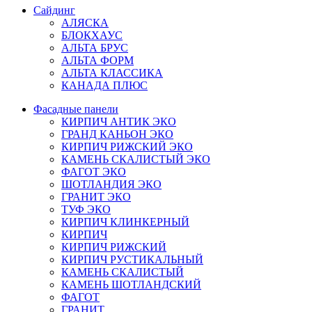
Сайдинг
АЛЯСКА
БЛОКХАУС
АЛЬТА БРУС
АЛЬТА ФОРМ
АЛЬТА КЛАССИКА
КАНАДА ПЛЮС
Фасадные панели
КИРПИЧ АНТИК ЭКО
ГРАНД КАНЬОН ЭКО
КИРПИЧ РИЖСКИЙ ЭКО
КАМЕНЬ СКАЛИСТЫЙ ЭКО
ФАГОТ ЭКО
ШОТЛАНДИЯ ЭКО
ГРАНИТ ЭКО
ТУФ ЭКО
КИРПИЧ КЛИНКЕРНЫЙ
КИРПИЧ
КИРПИЧ РИЖСКИЙ
КИРПИЧ РУСТИКАЛЬНЫЙ
КАМЕНЬ СКАЛИСТЫЙ
КАМЕНЬ ШОТЛАНДСКИЙ
ФАГОТ
ГРАНИТ