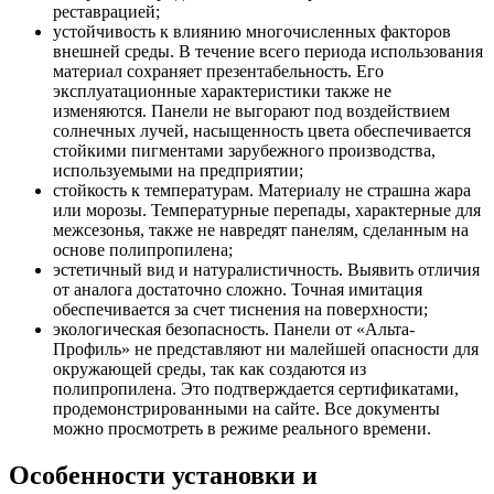
реставрацией;
устойчивость к влиянию многочисленных факторов
внешней среды. В течение всего периода использования
материал сохраняет презентабельность. Его
эксплуатационные характеристики также не
изменяются. Панели не выгорают под воздействием
солнечных лучей, насыщенность цвета обеспечивается
стойкими пигментами зарубежного производства,
используемыми на предприятии;
стойкость к температурам. Материалу не страшна жара
или морозы. Температурные перепады, характерные для
межсезонья, также не навредят панелям, сделанным на
основе полипропилена;
эстетичный вид и натуралистичность. Выявить отличия
от аналога достаточно сложно. Точная имитация
обеспечивается за счет тиснения на поверхности;
экологическая безопасность. Панели от «Альта-
Профиль» не представляют ни малейшей опасности для
окружающей среды, так как создаются из
полипропилена. Это подтверждается сертификатами,
продемонстрированными на сайте. Все документы
можно просмотреть в режиме реального времени.
Особенности установки и