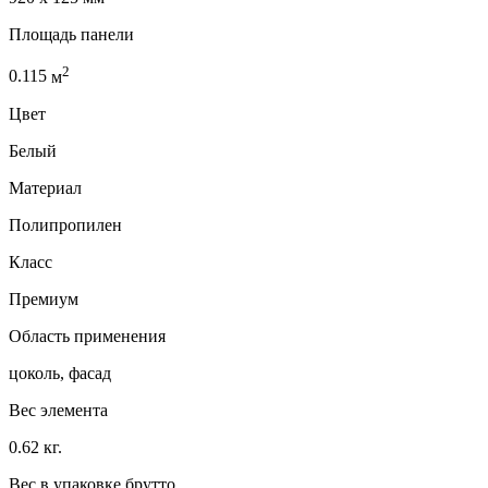
Площадь панели
2
0.115
м
Цвет
Белый
Материал
Полипропилен
Класс
Премиум
Область применения
цоколь, фасад
Вес элемента
0.62 кг.
Вес в упаковке брутто