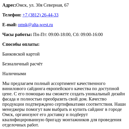
Адрес:
Омск
,
ул. 30я Северная, 67
Телефон:
+7 (3812) 26‑44-33
E-mail:
omsk@alta-west.ru
Часы работы:
Пн-Пт: 09:00-18:00, Сб: 09:00-16:00
Способы оплаты:
Банковской картой
Безналичный расчёт
Наличными
Мы предлагаем полный ассортимент качественного
винилового сайдинга европейского качества по доступной
цене. С его помощью вы сможете создать уникальный дизайн
фасада и полностью преобразить свой дом. Качество
продукции подтверждено сертификатами соответствия. Наши
менеджеры помогут вам выбрать и купить сайдинг в городе
Омск, организуют его доставку и подберут
квалифицированную бригаду монтажников для проведения
отделочных работ.