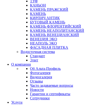
ТУФ
КАНЬОН
КАМЕНЬ ПРАЖСКИЙ
КАМЕНЬ
КИРПИЧ АНТИК
БУТОВЫЙ КАМЕНЬ
КАМЕНЬ ФЛОРЕНТИЙСКИЙ
КАМЕНЬ НЕАПОЛИТАНСКИЙ
КАМЕНЬ ВЕНЕЦИАНСКИЙ
ВЕНЕЦИЯ ЭКО
НЕАПОЛЬ ЭКО
ФАСАДНАЯ ПЛИТКА
Водосточная система
Стандарт
Элит
О компании
Об Альта-Профиль
Фотогалерея
Видеогалерея
Отзывы
Часто задаваемые вопросы
Новости
Гарантии и сертификаты
Сотрудники
Услуги