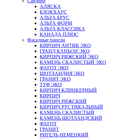
Сайдинг
АЛЯСКА
БЛОКХАУС
АЛЬТА БРУС
АЛЬТА ФОРМ
АЛЬТА КЛАССИКА
КАНАДА ПЛЮС
Фасадные панели
КИРПИЧ АНТИК ЭКО
ГРАНД КАНЬОН ЭКО
КИРПИЧ РИЖСКИЙ ЭКО
КАМЕНЬ СКАЛИСТЫЙ ЭКО
ФАГОТ ЭКО
ШОТЛАНДИЯ ЭКО
ГРАНИТ ЭКО
ТУФ ЭКО
КИРПИЧ КЛИНКЕРНЫЙ
КИРПИЧ
КИРПИЧ РИЖСКИЙ
КИРПИЧ РУСТИКАЛЬНЫЙ
КАМЕНЬ СКАЛИСТЫЙ
КАМЕНЬ ШОТЛАНДСКИЙ
ФАГОТ
ГРАНИТ
РИГЕЛЬ НЕМЕЦКИЙ