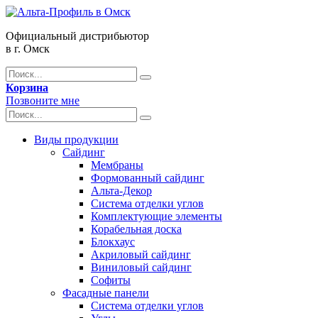
Официальный дистрибьютор
в г. Омск
Корзина
Позвоните мне
Виды продукции
Сайдинг
Мембраны
Формованный сайдинг
Альта-Декор
Система отделки углов
Комплектующие элементы
Корабельная доска
Блокхаус
Акриловый сайдинг
Виниловый сайдинг
Софиты
Фасадные панели
Система отделки углов