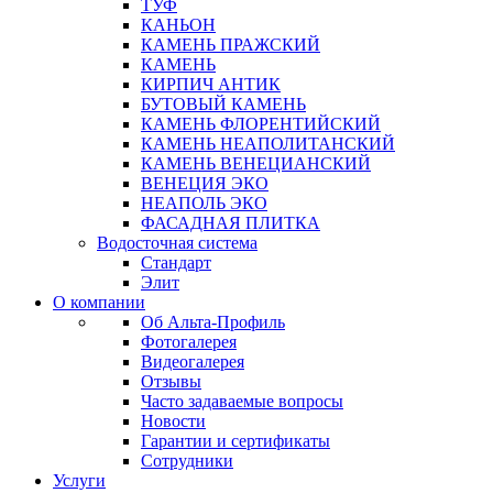
ТУФ
КАНЬОН
КАМЕНЬ ПРАЖСКИЙ
КАМЕНЬ
КИРПИЧ АНТИК
БУТОВЫЙ КАМЕНЬ
КАМЕНЬ ФЛОРЕНТИЙСКИЙ
КАМЕНЬ НЕАПОЛИТАНСКИЙ
КАМЕНЬ ВЕНЕЦИАНСКИЙ
ВЕНЕЦИЯ ЭКО
НЕАПОЛЬ ЭКО
ФАСАДНАЯ ПЛИТКА
Водосточная система
Стандарт
Элит
О компании
Об Альта-Профиль
Фотогалерея
Видеогалерея
Отзывы
Часто задаваемые вопросы
Новости
Гарантии и сертификаты
Сотрудники
Услуги