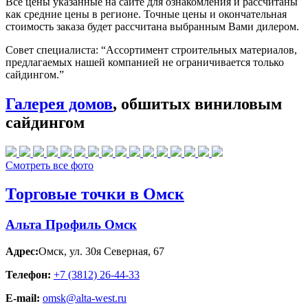
Все цены указанные на сайте для ознакомления и рассчитаны
как средние цены в регионе. Точные цены и окончательная
стоимость заказа будет рассчитана выбранным Вами дилером.
Совет специалиста:
“Ассортимент строительных материалов,
предлагаемых нашей компанией не ограничивается только
сайдингом.”
Галерея домов
, обшитых виниловым
сайдингом
Смотреть все фото
Торговые точки в Омск
Альта Профиль Омск
Адрес:
Омск
,
ул. 30я Северная, 67
Телефон:
+7 (3812) 26‑44-33
E-mail:
omsk@alta-west.ru