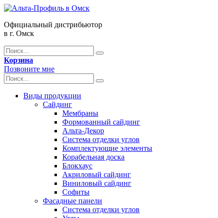
Официальный дистрибьютор
в г. Омск
Корзина
Позвоните мне
Виды продукции
Сайдинг
Мембраны
Формованный сайдинг
Альта-Декор
Система отделки углов
Комплектующие элементы
Корабельная доска
Блокхаус
Акриловый сайдинг
Виниловый сайдинг
Софиты
Фасадные панели
Система отделки углов