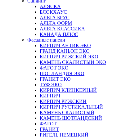
Сайдинг
АЛЯСКА
БЛОКХАУС
АЛЬТА БРУС
АЛЬТА ФОРМ
АЛЬТА КЛАССИКА
КАНАДА ПЛЮС
Фасадные панели
КИРПИЧ АНТИК ЭКО
ГРАНД КАНЬОН ЭКО
КИРПИЧ РИЖСКИЙ ЭКО
КАМЕНЬ СКАЛИСТЫЙ ЭКО
ФАГОТ ЭКО
ШОТЛАНДИЯ ЭКО
ГРАНИТ ЭКО
ТУФ ЭКО
КИРПИЧ КЛИНКЕРНЫЙ
КИРПИЧ
КИРПИЧ РИЖСКИЙ
КИРПИЧ РУСТИКАЛЬНЫЙ
КАМЕНЬ СКАЛИСТЫЙ
КАМЕНЬ ШОТЛАНДСКИЙ
ФАГОТ
ГРАНИТ
РИГЕЛЬ НЕМЕЦКИЙ