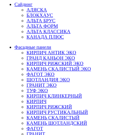
Сайдинг
АЛЯСКА
БЛОКХАУС
АЛЬТА БРУС
АЛЬТА ФОРМ
АЛЬТА КЛАССИКА
КАНАДА ПЛЮС
Фасадные панели
КИРПИЧ АНТИК ЭКО
ГРАНД КАНЬОН ЭКО
КИРПИЧ РИЖСКИЙ ЭКО
КАМЕНЬ СКАЛИСТЫЙ ЭКО
ФАГОТ ЭКО
ШОТЛАНДИЯ ЭКО
ГРАНИТ ЭКО
ТУФ ЭКО
КИРПИЧ КЛИНКЕРНЫЙ
КИРПИЧ
КИРПИЧ РИЖСКИЙ
КИРПИЧ РУСТИКАЛЬНЫЙ
КАМЕНЬ СКАЛИСТЫЙ
КАМЕНЬ ШОТЛАНДСКИЙ
ФАГОТ
ГРАНИТ