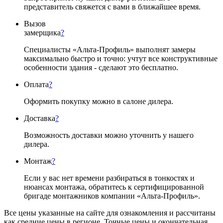
представитель свяжется с вами в ближайшее время.
Вызов
замерщика
?
Специалисты «Альта-Профиль» выполнят замеры
максимально быстро и точно: учтут все конструктивные
особенности здания - сделают это бесплатно.
Оплата
?
Оформить покупку можно в салоне дилера.
Доставка
?
Возможность доставки можно уточнить у нашего
дилера.
Монтаж
?
Если у вас нет времени разбираться в тонкостях и
нюансах монтажа, обратитесь к сертифицированной
бригаде монтажников компании «Альта-Профиль».
Все цены указанные на сайте для ознакомления и рассчитаны
как средние цены в регионе. Точные цены и окончательная