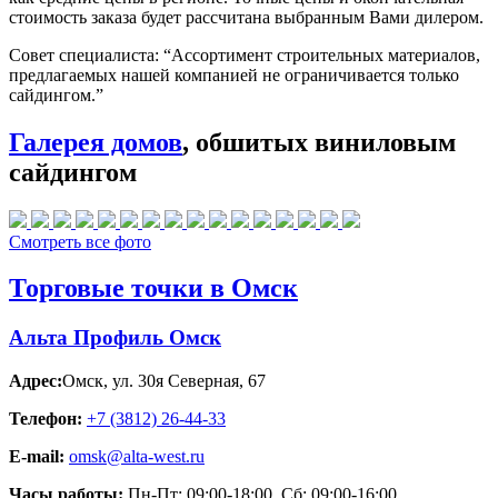
стоимость заказа будет рассчитана выбранным Вами дилером.
Совет специалиста:
“Ассортимент строительных материалов,
предлагаемых нашей компанией не ограничивается только
сайдингом.”
Галерея домов
, обшитых виниловым
сайдингом
Смотреть все фото
Торговые точки в Омск
Альта Профиль Омск
Адрес:
Омск
,
ул. 30я Северная, 67
Телефон:
+7 (3812) 26‑44-33
E-mail:
omsk@alta-west.ru
Часы работы:
Пн-Пт: 09:00-18:00, Сб: 09:00-16:00