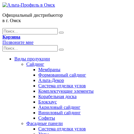
Официальный дистрибьютор
в г. Омск
Корзина
Позвоните мне
Виды продукции
Сайдинг
Мембраны
Формованный сайдинг
Альта-Декор
Система отделки углов
Комплектующие элементы
Корабельная доска
Блокхаус
Акриловый сайдинг
Виниловый сайдинг
Софиты
Фасадные панели
Система отделки углов