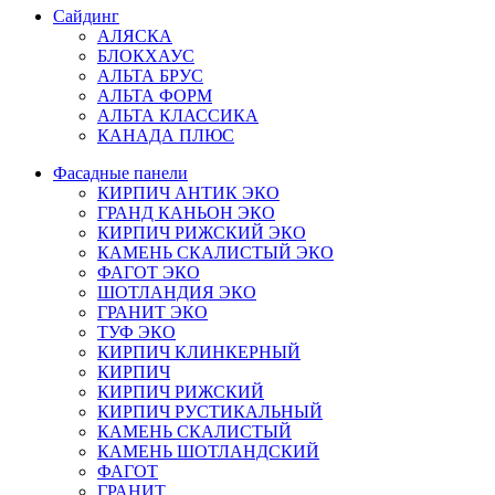
Сайдинг
АЛЯСКА
БЛОКХАУС
АЛЬТА БРУС
АЛЬТА ФОРМ
АЛЬТА КЛАССИКА
КАНАДА ПЛЮС
Фасадные панели
КИРПИЧ АНТИК ЭКО
ГРАНД КАНЬОН ЭКО
КИРПИЧ РИЖСКИЙ ЭКО
КАМЕНЬ СКАЛИСТЫЙ ЭКО
ФАГОТ ЭКО
ШОТЛАНДИЯ ЭКО
ГРАНИТ ЭКО
ТУФ ЭКО
КИРПИЧ КЛИНКЕРНЫЙ
КИРПИЧ
КИРПИЧ РИЖСКИЙ
КИРПИЧ РУСТИКАЛЬНЫЙ
КАМЕНЬ СКАЛИСТЫЙ
КАМЕНЬ ШОТЛАНДСКИЙ
ФАГОТ
ГРАНИТ