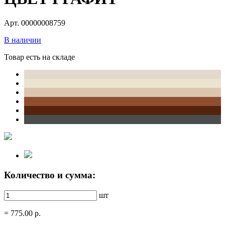
Арт. 00000008759
В наличии
Товар есть на складе
Количество и сумма:
шт
=
775.00
р.