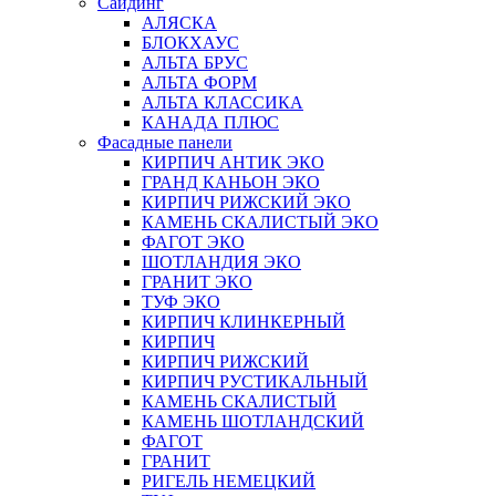
Сайдинг
АЛЯСКА
БЛОКХАУС
АЛЬТА БРУС
АЛЬТА ФОРМ
АЛЬТА КЛАССИКА
КАНАДА ПЛЮС
Фасадные панели
КИРПИЧ АНТИК ЭКО
ГРАНД КАНЬОН ЭКО
КИРПИЧ РИЖСКИЙ ЭКО
КАМЕНЬ СКАЛИСТЫЙ ЭКО
ФАГОТ ЭКО
ШОТЛАНДИЯ ЭКО
ГРАНИТ ЭКО
ТУФ ЭКО
КИРПИЧ КЛИНКЕРНЫЙ
КИРПИЧ
КИРПИЧ РИЖСКИЙ
КИРПИЧ РУСТИКАЛЬНЫЙ
КАМЕНЬ СКАЛИСТЫЙ
КАМЕНЬ ШОТЛАНДСКИЙ
ФАГОТ
ГРАНИТ
РИГЕЛЬ НЕМЕЦКИЙ