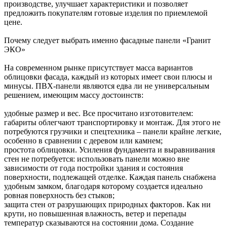
производстве, улучшает характеристики и позволяет
предложить покупателям готовые изделия по приемлемой
цене.
Почему следует выбрать именно фасадные панели «Гранит
ЭКО»
На современном рынке присутствует масса вариантов
облицовки фасада, каждый из которых имеет свои плюсы и
минусы. ПВХ-панели являются едва ли не универсальным
решением, имеющим массу достоинств:
удобные размер и вес. Все просчитано изготовителем:
габариты облегчают транспортировку и монтаж. Для этого не
потребуются грузчики и спецтехника – панели крайне легкие,
особенно в сравнении с деревом или камнем;
простота облицовки. Усиления фундамента и выравнивания
стен не потребуется: использовать панели можно вне
зависимости от года постройки здания и состояния
поверхности, подлежащей отделке. Каждая панель снабжена
удобным замком, благодаря которому создается идеально
ровная поверхность без стыков;
защита стен от разрушающих природных факторов. Как ни
крути, но повышенная влажность, ветер и перепады
температур сказываются на состоянии дома. Создание