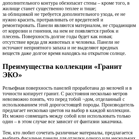
дополнительного контура обезопасит стены – кроме того, в
жилище станет существенно теплее и тише;
за облицовкой не требуется дополнительного ухода, ее не
нужно красить, протравливать от вредителей и
ремонтировать. Панели являются материалом, не страдающим
от коррозии и гниения, на нем не появляется грибок и
плесень. Поверхность долгие годы будет как новая;
отсутствие вреда для животных и человека. Панели не
источают неприятного запаха и не выделяют вредных
веществ даже долгое время находясь на открытом солнце.
Преимущества коллекции «Гранит
ЭКО»
Рельефная поверхность панелей проработана до мелочей и в
точности копирует гранит. С расстояния несколько метров
невозможно понять, что перед тобой ¬дом, отделанный с
использованием этой дорогостоящей породы. Производитель
предлагает несколько цветов на выбор в каждой коллекции.
Их можно совмещать между собой или использовать только
один – в этом случае все зависит от фантазии заказчика.
Тем, кто любит сочетать различные материалы, предлагается
выбрать фасадные панели для отделки одного или нескольких