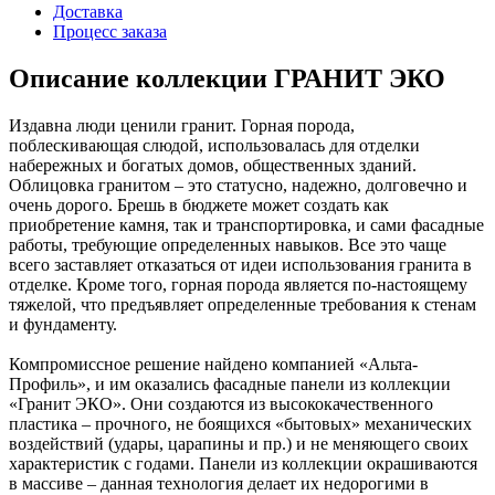
Доставка
Процесс заказа
Описание коллекции ГРАНИТ ЭКО
Издавна люди ценили гранит. Горная порода,
поблескивающая слюдой, использовалась для отделки
набережных и богатых домов, общественных зданий.
Облицовка гранитом – это статусно, надежно, долговечно и
очень дорого. Брешь в бюджете может создать как
приобретение камня, так и транспортировка, и сами фасадные
работы, требующие определенных навыков. Все это чаще
всего заставляет отказаться от идеи использования гранита в
отделке. Кроме того, горная порода является по-настоящему
тяжелой, что предъявляет определенные требования к стенам
и фундаменту.
Компромиссное решение найдено компанией «Альта-
Профиль», и им оказались фасадные панели из коллекции
«Гранит ЭКО». Они создаются из высококачественного
пластика – прочного, не боящихся «бытовых» механических
воздействий (удары, царапины и пр.) и не меняющего своих
характеристик с годами. Панели из коллекции окрашиваются
в массиве – данная технология делает их недорогими в