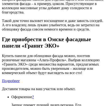
элементов фасада – к примеру, цоколя. Присутствующие в
коллекции массивные углы добавят дому солидности и
благородства.
Такой дом точно вызовет восхищение и даже зависть соседей.
А его владелец лишь лукаво улыбнется, ведь он затратил на
облицовку фасада совсем немного времени и средств.
Где приобрести в Омске фасадные
панели «Гранит ЭКО»
Купить панели для облицовки фасада можно, посетив
розничные магазины «Альта-Профиль». Выбрав коллекцию
«Гранить ЭКО» среди множества вариантов, предлагаемых
производителем, можно быть уверенным – жилище или
коммерческий объект будут выглядеть на все сто!
Подробнее
Доставим товары на ваш участок или объект.
Оформление
?
Запрос примет лучший дилер региона. Его