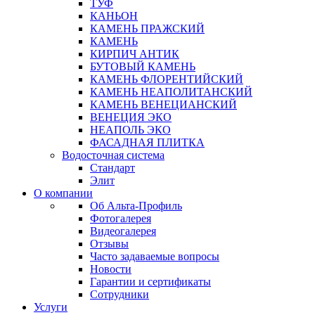
ТУФ
КАНЬОН
КАМЕНЬ ПРАЖСКИЙ
КАМЕНЬ
КИРПИЧ АНТИК
БУТОВЫЙ КАМЕНЬ
КАМЕНЬ ФЛОРЕНТИЙСКИЙ
КАМЕНЬ НЕАПОЛИТАНСКИЙ
КАМЕНЬ ВЕНЕЦИАНСКИЙ
ВЕНЕЦИЯ ЭКО
НЕАПОЛЬ ЭКО
ФАСАДНАЯ ПЛИТКА
Водосточная система
Стандарт
Элит
О компании
Об Альта-Профиль
Фотогалерея
Видеогалерея
Отзывы
Часто задаваемые вопросы
Новости
Гарантии и сертификаты
Сотрудники
Услуги