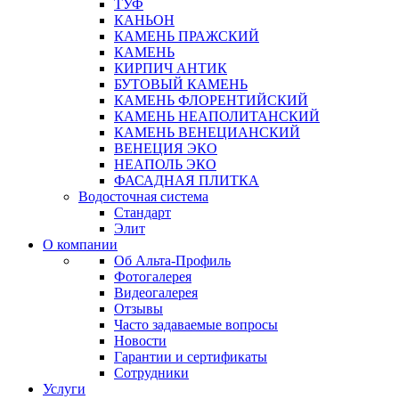
ТУФ
КАНЬОН
КАМЕНЬ ПРАЖСКИЙ
КАМЕНЬ
КИРПИЧ АНТИК
БУТОВЫЙ КАМЕНЬ
КАМЕНЬ ФЛОРЕНТИЙСКИЙ
КАМЕНЬ НЕАПОЛИТАНСКИЙ
КАМЕНЬ ВЕНЕЦИАНСКИЙ
ВЕНЕЦИЯ ЭКО
НЕАПОЛЬ ЭКО
ФАСАДНАЯ ПЛИТКА
Водосточная система
Стандарт
Элит
О компании
Об Альта-Профиль
Фотогалерея
Видеогалерея
Отзывы
Часто задаваемые вопросы
Новости
Гарантии и сертификаты
Сотрудники
Услуги