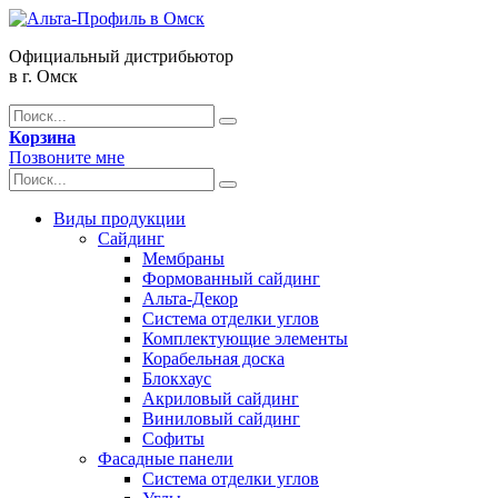
Официальный дистрибьютор
в г. Омск
Корзина
Позвоните мне
Виды продукции
Сайдинг
Мембраны
Формованный сайдинг
Альта-Декор
Система отделки углов
Комплектующие элементы
Корабельная доска
Блокхаус
Акриловый сайдинг
Виниловый сайдинг
Софиты
Фасадные панели
Система отделки углов