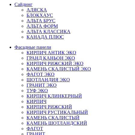
Сайдинг
АЛЯСКА
БЛОКХАУС
АЛЬТА БРУС
АЛЬТА ФОРМ
АЛЬТА КЛАССИКА
КАНАДА ПЛЮС
Фасадные панели
КИРПИЧ АНТИК ЭКО
ГРАНД КАНЬОН ЭКО
КИРПИЧ РИЖСКИЙ ЭКО
КАМЕНЬ СКАЛИСТЫЙ ЭКО
ФАГОТ ЭКО
ШОТЛАНДИЯ ЭКО
ГРАНИТ ЭКО
ТУФ ЭКО
КИРПИЧ КЛИНКЕРНЫЙ
КИРПИЧ
КИРПИЧ РИЖСКИЙ
КИРПИЧ РУСТИКАЛЬНЫЙ
КАМЕНЬ СКАЛИСТЫЙ
КАМЕНЬ ШОТЛАНДСКИЙ
ФАГОТ
ГРАНИТ