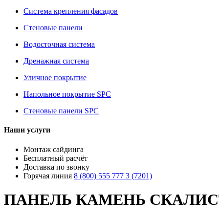
Система крепления фасадов
Стеновые панели
Водосточная система
Дренажная система
Уличное покрытие
Напольное покрытие SPC
Стеновые панели SPC
Наши услуги
Монтаж сайдинга
Бесплатный расчёт
Доставка по звонку
Горячая линия
8 (800) 555 777 3 (7201)
ПАНЕЛЬ КАМЕНЬ СКАЛИС