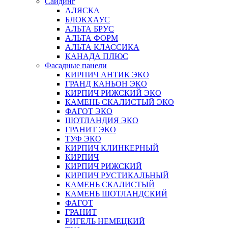
Сайдинг
АЛЯСКА
БЛОКХАУС
АЛЬТА БРУС
АЛЬТА ФОРМ
АЛЬТА КЛАССИКА
КАНАДА ПЛЮС
Фасадные панели
КИРПИЧ АНТИК ЭКО
ГРАНД КАНЬОН ЭКО
КИРПИЧ РИЖСКИЙ ЭКО
КАМЕНЬ СКАЛИСТЫЙ ЭКО
ФАГОТ ЭКО
ШОТЛАНДИЯ ЭКО
ГРАНИТ ЭКО
ТУФ ЭКО
КИРПИЧ КЛИНКЕРНЫЙ
КИРПИЧ
КИРПИЧ РИЖСКИЙ
КИРПИЧ РУСТИКАЛЬНЫЙ
КАМЕНЬ СКАЛИСТЫЙ
КАМЕНЬ ШОТЛАНДСКИЙ
ФАГОТ
ГРАНИТ
РИГЕЛЬ НЕМЕЦКИЙ