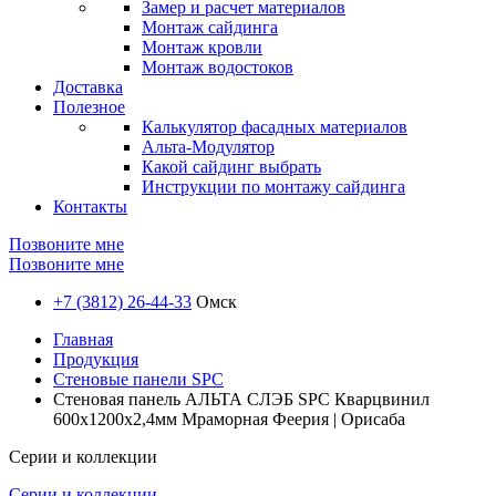
Замер и расчет материалов
Монтаж сайдинга
Монтаж кровли
Монтаж водостоков
Доставка
Полезное
Калькулятор фасадных материалов
Альта-Модулятор
Какой сайдинг выбрать
Инструкции по монтажу сайдинга
Контакты
Позвоните мне
Позвоните мне
+7 (3812) 26-44-33
Омск
Главная
Продукция
Стеновые панели SPC
Стеновая панель АЛЬТА СЛЭБ SPC Кварцвинил
600х1200х2,4мм Мраморная Феерия | Орисаба
Серии и коллекции
Серии и коллекции