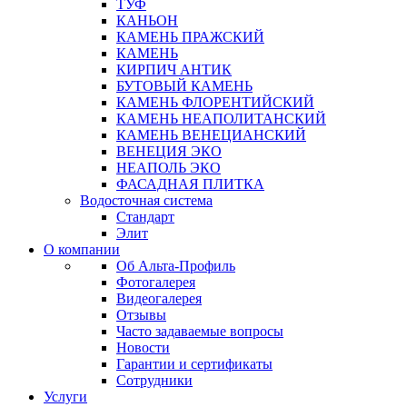
ТУФ
КАНЬОН
КАМЕНЬ ПРАЖСКИЙ
КАМЕНЬ
КИРПИЧ АНТИК
БУТОВЫЙ КАМЕНЬ
КАМЕНЬ ФЛОРЕНТИЙСКИЙ
КАМЕНЬ НЕАПОЛИТАНСКИЙ
КАМЕНЬ ВЕНЕЦИАНСКИЙ
ВЕНЕЦИЯ ЭКО
НЕАПОЛЬ ЭКО
ФАСАДНАЯ ПЛИТКА
Водосточная система
Стандарт
Элит
О компании
Об Альта-Профиль
Фотогалерея
Видеогалерея
Отзывы
Часто задаваемые вопросы
Новости
Гарантии и сертификаты
Сотрудники
Услуги