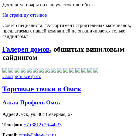
Доставим товары на ваш участок или объект.
На страницу отзывов
Совет специалиста:
“Ассортимент строительных материалов,
предлагаемых нашей компанией не ограничивается только
сайдингом.”
Галерея домов
, обшитых виниловым
сайдингом
Смотреть все фото
Торговые точки в Омск
Альта Профиль Омск
Адрес:
Омск
,
ул. 30я Северная, 67
Телефон:
+7 (3812) 26‑44-33
E-mail:
omsk@alta-west.ru