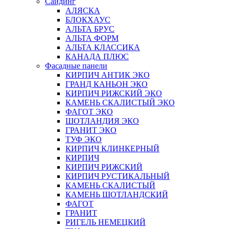
Сайдинг
АЛЯСКА
БЛОКХАУС
АЛЬТА БРУС
АЛЬТА ФОРМ
АЛЬТА КЛАССИКА
КАНАДА ПЛЮС
Фасадные панели
КИРПИЧ АНТИК ЭКО
ГРАНД КАНЬОН ЭКО
КИРПИЧ РИЖСКИЙ ЭКО
КАМЕНЬ СКАЛИСТЫЙ ЭКО
ФАГОТ ЭКО
ШОТЛАНДИЯ ЭКО
ГРАНИТ ЭКО
ТУФ ЭКО
КИРПИЧ КЛИНКЕРНЫЙ
КИРПИЧ
КИРПИЧ РИЖСКИЙ
КИРПИЧ РУСТИКАЛЬНЫЙ
КАМЕНЬ СКАЛИСТЫЙ
КАМЕНЬ ШОТЛАНДСКИЙ
ФАГОТ
ГРАНИТ
РИГЕЛЬ НЕМЕЦКИЙ