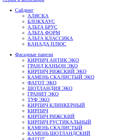
Сайдинг
АЛЯСКА
БЛОКХАУС
АЛЬТА БРУС
АЛЬТА ФОРМ
АЛЬТА КЛАССИКА
КАНАДА ПЛЮС
Фасадные панели
КИРПИЧ АНТИК ЭКО
ГРАНД КАНЬОН ЭКО
КИРПИЧ РИЖСКИЙ ЭКО
КАМЕНЬ СКАЛИСТЫЙ ЭКО
ФАГОТ ЭКО
ШОТЛАНДИЯ ЭКО
ГРАНИТ ЭКО
ТУФ ЭКО
КИРПИЧ КЛИНКЕРНЫЙ
КИРПИЧ
КИРПИЧ РИЖСКИЙ
КИРПИЧ РУСТИКАЛЬНЫЙ
КАМЕНЬ СКАЛИСТЫЙ
КАМЕНЬ ШОТЛАНДСКИЙ
ФАГОТ