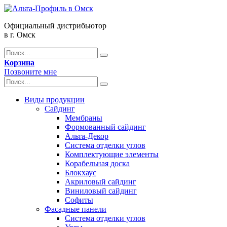
Официальный дистрибьютор
в г. Омск
Корзина
Позвоните мне
Виды продукции
Сайдинг
Мембраны
Формованный сайдинг
Альта-Декор
Система отделки углов
Комплектующие элементы
Корабельная доска
Блокхаус
Акриловый сайдинг
Виниловый сайдинг
Софиты
Фасадные панели
Система отделки углов