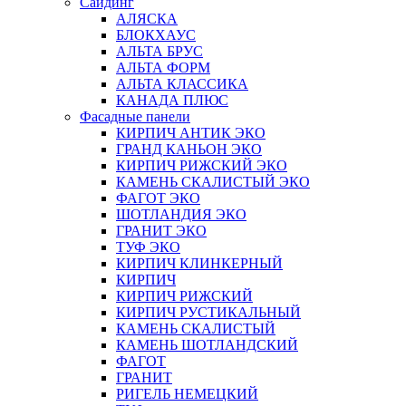
Сайдинг
АЛЯСКА
БЛОКХАУС
АЛЬТА БРУС
АЛЬТА ФОРМ
АЛЬТА КЛАССИКА
КАНАДА ПЛЮС
Фасадные панели
КИРПИЧ АНТИК ЭКО
ГРАНД КАНЬОН ЭКО
КИРПИЧ РИЖСКИЙ ЭКО
КАМЕНЬ СКАЛИСТЫЙ ЭКО
ФАГОТ ЭКО
ШОТЛАНДИЯ ЭКО
ГРАНИТ ЭКО
ТУФ ЭКО
КИРПИЧ КЛИНКЕРНЫЙ
КИРПИЧ
КИРПИЧ РИЖСКИЙ
КИРПИЧ РУСТИКАЛЬНЫЙ
КАМЕНЬ СКАЛИСТЫЙ
КАМЕНЬ ШОТЛАНДСКИЙ
ФАГОТ
ГРАНИТ
РИГЕЛЬ НЕМЕЦКИЙ