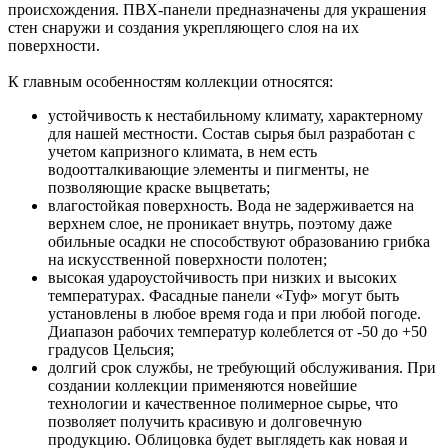
происхождения. ПВХ-панели предназначены для украшения
стен снаружи и создания укрепляющего слоя на их
поверхности.
К главным особенностям коллекции относятся:
устойчивость к нестабильному климату, характерному
для нашей местности. Состав сырья был разработан с
учетом капризного климата, в нем есть
водоотталкивающие элементы и пигменты, не
позволяющие краске выцветать;
влагостойкая поверхность. Вода не задерживается на
верхнем слое, не проникает внутрь, поэтому даже
обильные осадки не способствуют образованию грибка
на искусственной поверхности полотен;
высокая удароустойчивость при низких и высоких
температурах. Фасадные панели «Туф» могут быть
установлены в любое время года и при любой погоде.
Диапазон рабочих температур колеблется от -50 до +50
градусов Цельсия;
долгий срок службы, не требующий обслуживания. При
создании коллекции применяются новейшие
технологии и качественное полимерное сырье, что
позволяет получить красивую и долговечную
продукцию. Облицовка будет выглядеть как новая и