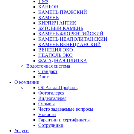
ТУФ
КАНЬОН
КАМЕНЬ ПРАЖСКИЙ
КАМЕНЬ
КИРПИЧ АНТИК
БУТОВЫЙ КАМЕНЬ
КАМЕНЬ ФЛОРЕНТИЙСКИЙ
КАМЕНЬ НЕАПОЛИТАНСКИЙ
КАМЕНЬ ВЕНЕЦИАНСКИЙ
ВЕНЕЦИЯ ЭКО
НЕАПОЛЬ ЭКО
ФАСАДНАЯ ПЛИТКА
Водосточная система
Стандарт
Элит
О компании
Об Альта-Профиль
Фотогалерея
Видеогалерея
Отзывы
Часто задаваемые вопросы
Новости
Гарантии и сертификаты
Сотрудники
Услуги