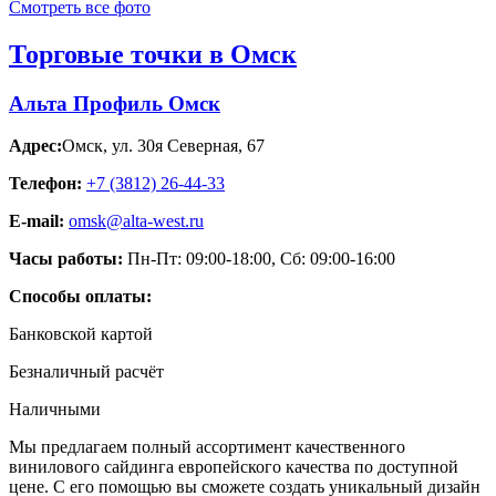
Смотреть все фото
Торговые точки в Омск
Альта Профиль Омск
Адрес:
Омск
,
ул. 30я Северная, 67
Телефон:
+7 (3812) 26‑44-33
E-mail:
omsk@alta-west.ru
Часы работы:
Пн-Пт: 09:00-18:00, Сб: 09:00-16:00
Способы оплаты:
Банковской картой
Безналичный расчёт
Наличными
Мы предлагаем полный ассортимент качественного
винилового сайдинга европейского качества по доступной
цене. С его помощью вы сможете создать уникальный дизайн