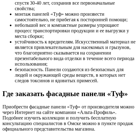
спустя 30-40 лет, сохранив все первоначальные
свойства;
монтаж панелей «Туф» можно произвести
самостоятельно, не прибегая к посторонней помощи;
небольшой вес и компактные размеры упрощают
процесс транспортировки продукции и ее выгрузки у
места сборки;
устойчивость к вредителям. Искусственный материал не
является привлекательным для насекомых и грызунов,
что благоприятно сказывается на сохранении
презентабельного вида отделки в течение всего периода
использования;
безопасность. Панели создаются из безопасных для
людей и окружающей среды веществ, в которых нет
следов токсинов и ядовитых примесей.
Где заказать фасадные панели «Туф»
Приобрести фасадные панели «Туф» от производителя можно
через Интернет на сайте компании «Альта-Профиль».
Подобнее изучить коллекции и получить бесплатную
консультацию специалистов в Омске можно в пункте продаж
официального представительства магазина.