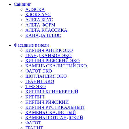
Сайдинг
АЛЯСКА
БЛОКХАУС
АЛЬТА БРУС
АЛЬТА ФОРМ
АЛЬТА КЛАССИКА
КАНАДА ПЛЮС
Фасадные панели
КИРПИЧ АНТИК ЭКО
ГРАНД КАНЬОН ЭКО
КИРПИЧ РИЖСКИЙ ЭКО
КАМЕНЬ СКАЛИСТЫЙ ЭКО
ФАГОТ ЭКО
ШОТЛАНДИЯ ЭКО
ГРАНИТ ЭКО
ТУФ ЭКО
КИРПИЧ КЛИНКЕРНЫЙ
КИРПИЧ
КИРПИЧ РИЖСКИЙ
КИРПИЧ РУСТИКАЛЬНЫЙ
КАМЕНЬ СКАЛИСТЫЙ
КАМЕНЬ ШОТЛАНДСКИЙ
ФАГОТ
ГРАНИТ