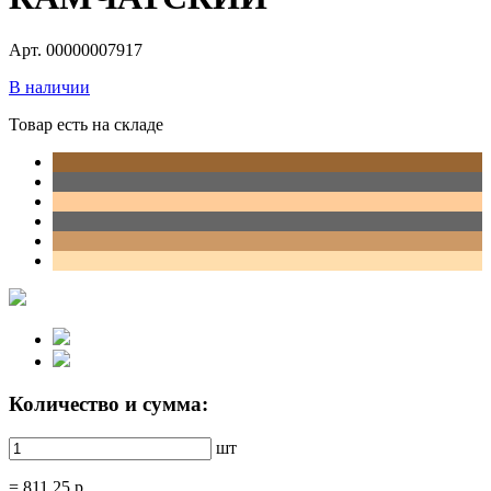
Арт. 00000007917
В наличии
Товар есть на складе
Количество и сумма:
шт
=
811.25
р.