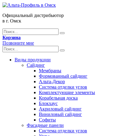
Официальный дистрибьютор
в г. Омск
Корзина
Позвоните мне
Виды продукции
Сайдинг
Мембраны
Формованный сайдинг
Альта-Декор
Система отделки углов
Комплектующие элементы
Корабельная доска
Блокхаус
Акриловый сайдинг
Виниловый сайдинг
Софиты
Фасадные панели
Система отделки углов