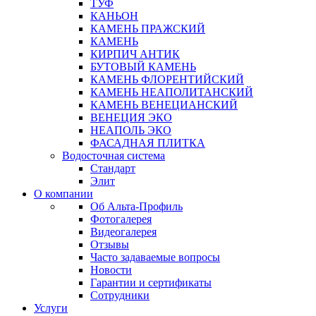
ТУФ
КАНЬОН
КАМЕНЬ ПРАЖСКИЙ
КАМЕНЬ
КИРПИЧ АНТИК
БУТОВЫЙ КАМЕНЬ
КАМЕНЬ ФЛОРЕНТИЙСКИЙ
КАМЕНЬ НЕАПОЛИТАНСКИЙ
КАМЕНЬ ВЕНЕЦИАНСКИЙ
ВЕНЕЦИЯ ЭКО
НЕАПОЛЬ ЭКО
ФАСАДНАЯ ПЛИТКА
Водосточная система
Стандарт
Элит
О компании
Об Альта-Профиль
Фотогалерея
Видеогалерея
Отзывы
Часто задаваемые вопросы
Новости
Гарантии и сертификаты
Сотрудники
Услуги