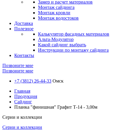
Замер и расчет материалов
Монтаж сайдинга
Монтаж кровли
Монтаж водостоков
Доставка
Полезное
Калькулятор фасадных материалов
Альта-Модулятор
Какой сайдинг выбрать
Инструкции по монтажу сайдинга
Контакты
Позвоните мне
Позвоните мне
+7 (3812) 26-44-33
Омск
Главная
Продукция
Сайдинг
Планка "финишная" Графит Т-14 - 3,00м
Серии и коллекции
Серии и коллекции