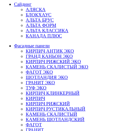
Сайдинг
АЛЯСКА
БЛОКХАУС
АЛЬТА БРУС
АЛЬТА ФОРМ
АЛЬТА КЛАССИКА
КАНАДА ПЛЮС
Фасадные панели
КИРПИЧ АНТИК ЭКО
ГРАНД КАНЬОН ЭКО
КИРПИЧ РИЖСКИЙ ЭКО
КАМЕНЬ СКАЛИСТЫЙ ЭКО
ФАГОТ ЭКО
ШОТЛАНДИЯ ЭКО
ГРАНИТ ЭКО
ТУФ ЭКО
КИРПИЧ КЛИНКЕРНЫЙ
КИРПИЧ
КИРПИЧ РИЖСКИЙ
КИРПИЧ РУСТИКАЛЬНЫЙ
КАМЕНЬ СКАЛИСТЫЙ
КАМЕНЬ ШОТЛАНДСКИЙ
ФАГОТ
ГРАНИТ