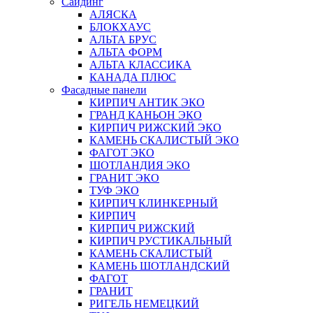
Сайдинг
АЛЯСКА
БЛОКХАУС
АЛЬТА БРУС
АЛЬТА ФОРМ
АЛЬТА КЛАССИКА
КАНАДА ПЛЮС
Фасадные панели
КИРПИЧ АНТИК ЭКО
ГРАНД КАНЬОН ЭКО
КИРПИЧ РИЖСКИЙ ЭКО
КАМЕНЬ СКАЛИСТЫЙ ЭКО
ФАГОТ ЭКО
ШОТЛАНДИЯ ЭКО
ГРАНИТ ЭКО
ТУФ ЭКО
КИРПИЧ КЛИНКЕРНЫЙ
КИРПИЧ
КИРПИЧ РИЖСКИЙ
КИРПИЧ РУСТИКАЛЬНЫЙ
КАМЕНЬ СКАЛИСТЫЙ
КАМЕНЬ ШОТЛАНДСКИЙ
ФАГОТ
ГРАНИТ
РИГЕЛЬ НЕМЕЦКИЙ