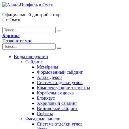
Официальный дистрибьютор
в г. Омск
Корзина
Позвоните мне
Виды продукции
Сайдинг
Мембраны
Формованный сайдинг
Альта-Декор
Система отделки углов
Комплектующие элементы
Корабельная доска
Блокхаус
Акриловый сайдинг
Виниловый сайдинг
Софиты
Фасадные панели
Система отделки углов