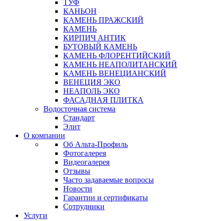
ТУФ
КАНЬОН
КАМЕНЬ ПРАЖСКИЙ
КАМЕНЬ
КИРПИЧ АНТИК
БУТОВЫЙ КАМЕНЬ
КАМЕНЬ ФЛОРЕНТИЙСКИЙ
КАМЕНЬ НЕАПОЛИТАНСКИЙ
КАМЕНЬ ВЕНЕЦИАНСКИЙ
ВЕНЕЦИЯ ЭКО
НЕАПОЛЬ ЭКО
ФАСАДНАЯ ПЛИТКА
Водосточная система
Стандарт
Элит
О компании
Об Альта-Профиль
Фотогалерея
Видеогалерея
Отзывы
Часто задаваемые вопросы
Новости
Гарантии и сертификаты
Сотрудники
Услуги