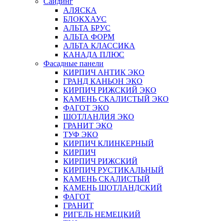
Сайдинг
АЛЯСКА
БЛОКХАУС
АЛЬТА БРУС
АЛЬТА ФОРМ
АЛЬТА КЛАССИКА
КАНАДА ПЛЮС
Фасадные панели
КИРПИЧ АНТИК ЭКО
ГРАНД КАНЬОН ЭКО
КИРПИЧ РИЖСКИЙ ЭКО
КАМЕНЬ СКАЛИСТЫЙ ЭКО
ФАГОТ ЭКО
ШОТЛАНДИЯ ЭКО
ГРАНИТ ЭКО
ТУФ ЭКО
КИРПИЧ КЛИНКЕРНЫЙ
КИРПИЧ
КИРПИЧ РИЖСКИЙ
КИРПИЧ РУСТИКАЛЬНЫЙ
КАМЕНЬ СКАЛИСТЫЙ
КАМЕНЬ ШОТЛАНДСКИЙ
ФАГОТ
ГРАНИТ
РИГЕЛЬ НЕМЕЦКИЙ