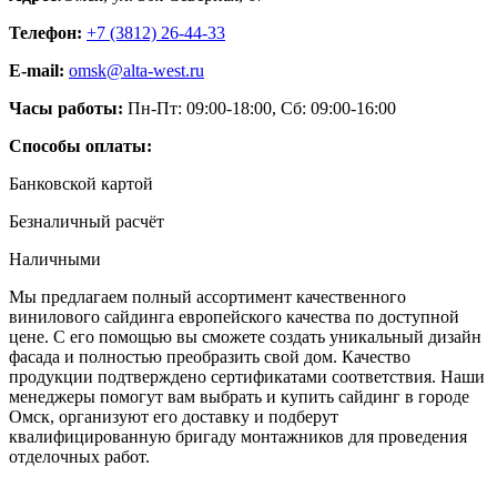
Телефон:
+7 (3812) 26‑44-33
E-mail:
omsk@alta-west.ru
Часы работы:
Пн-Пт: 09:00-18:00, Сб: 09:00-16:00
Способы оплаты:
Банковской картой
Безналичный расчёт
Наличными
Мы предлагаем полный ассортимент качественного
винилового сайдинга европейского качества по доступной
цене. С его помощью вы сможете создать уникальный дизайн
фасада и полностью преобразить свой дом. Качество
продукции подтверждено сертификатами соответствия. Наши
менеджеры помогут вам выбрать и купить сайдинг в городе
Омск, организуют его доставку и подберут
квалифицированную бригаду монтажников для проведения
отделочных работ.