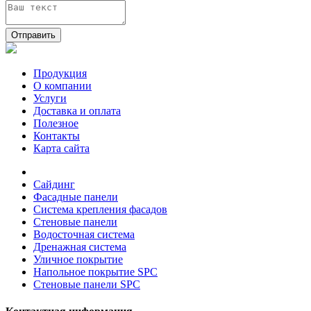
Отправить
Продукция
О компании
Услуги
Доставка и оплата
Полезное
Контакты
Карта сайта
Сайдинг
Фасадные панели
Система крепления фасадов
Стеновые панели
Водосточная система
Дренажная система
Уличное покрытие
Напольное покрытие SPC
Стеновые панели SPC