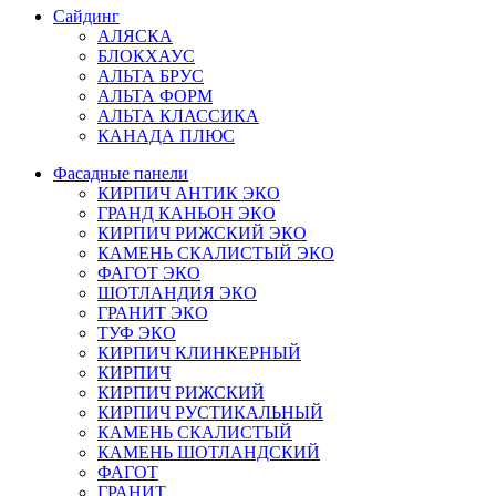
Сайдинг
АЛЯСКА
БЛОКХАУС
АЛЬТА БРУС
АЛЬТА ФОРМ
АЛЬТА КЛАССИКА
КАНАДА ПЛЮС
Фасадные панели
КИРПИЧ АНТИК ЭКО
ГРАНД КАНЬОН ЭКО
КИРПИЧ РИЖСКИЙ ЭКО
КАМЕНЬ СКАЛИСТЫЙ ЭКО
ФАГОТ ЭКО
ШОТЛАНДИЯ ЭКО
ГРАНИТ ЭКО
ТУФ ЭКО
КИРПИЧ КЛИНКЕРНЫЙ
КИРПИЧ
КИРПИЧ РИЖСКИЙ
КИРПИЧ РУСТИКАЛЬНЫЙ
КАМЕНЬ СКАЛИСТЫЙ
КАМЕНЬ ШОТЛАНДСКИЙ
ФАГОТ
ГРАНИТ