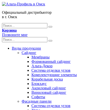
Официальный дистрибьютор
в г. Омск
Корзина
Позвоните мне
Виды продукции
Сайдинг
Мембраны
Формованный сайдинг
Альта-Декор
Система отделки углов
Комплектующие элементы
Корабельная доска
Блокхаус
Акриловый сайдинг
Виниловый сайдинг
Софиты
Фасадные панели
Система отделки углов