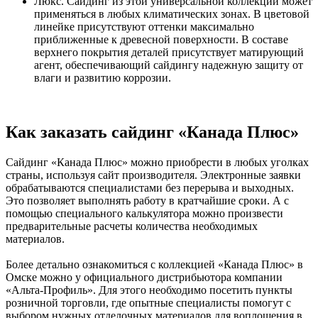
Люкс. Сайдинг из этой универсальной коллекции может
применяться в любых климатических зонах. В цветовой
линейке присутствуют оттенки максимально
приближенные к древесной поверхности. В составе
верхнего покрытия деталей присутствует матирующий
агент, обеспечивающий сайдингу надежную защиту от
влаги и развитию коррозии.
Как заказать сайдинг «Канада Плюс»
Сайдинг «Канада Плюс» можно приобрести в любых уголках
страны, используя сайт производителя. Электронные заявки
обрабатываются специалистами без перерыва и выходных.
Это позволяет выполнять работу в кратчайшие сроки. А с
помощью специального калькулятора можно произвести
предварительные расчеты количества необходимых
материалов.
Более детально ознакомиться с коллекцией «Канада Плюс» в
Омске можно у официального дистрибьютора компании
«Альта-Профиль». Для этого необходимо посетить пункты
розничной торговли, где опытные специалисты помогут с
выбором нужных отделочных материалов для воплощения в