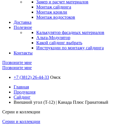
Замер и расчет материалов
Монтаж сайдинга
Монтаж кровли
Монтаж водостоков
Доставка
Полезное
Калькулятор фасадных материалов
Альта-Модулятор
Какой сайдинг выбрать
Инструкции по монтажу сайдинга
Контакты
Позвоните мне
Позвоните мне
+7 (3812) 26-44-33
Омск
Главная
Продукция
Сайдинг
Внешний угол (T-12) | Канада Плюс Гранатовый
Серии и коллекции
Серии и коллекции