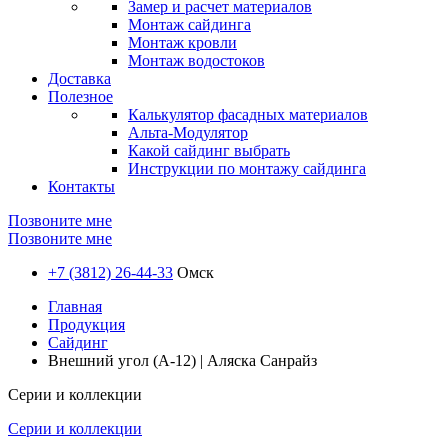
Замер и расчет материалов
Монтаж сайдинга
Монтаж кровли
Монтаж водостоков
Доставка
Полезное
Калькулятор фасадных материалов
Альта-Модулятор
Какой сайдинг выбрать
Инструкции по монтажу сайдинга
Контакты
Позвоните мне
Позвоните мне
+7 (3812) 26-44-33
Омск
Главная
Продукция
Сайдинг
Внешний угол (A-12) | Аляска Санрайз
Серии и коллекции
Серии и коллекции