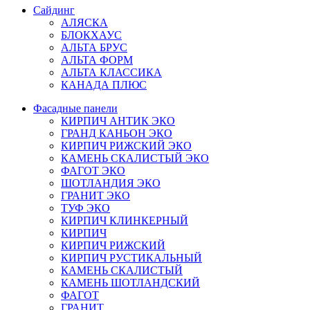
Сайдинг
АЛЯСКА
БЛОКХАУС
АЛЬТА БРУС
АЛЬТА ФОРМ
АЛЬТА КЛАССИКА
КАНАДА ПЛЮС
Фасадные панели
КИРПИЧ АНТИК ЭКО
ГРАНД КАНЬОН ЭКО
КИРПИЧ РИЖСКИЙ ЭКО
КАМЕНЬ СКАЛИСТЫЙ ЭКО
ФАГОТ ЭКО
ШОТЛАНДИЯ ЭКО
ГРАНИТ ЭКО
ТУФ ЭКО
КИРПИЧ КЛИНКЕРНЫЙ
КИРПИЧ
КИРПИЧ РИЖСКИЙ
КИРПИЧ РУСТИКАЛЬНЫЙ
КАМЕНЬ СКАЛИСТЫЙ
КАМЕНЬ ШОТЛАНДСКИЙ
ФАГОТ
ГРАНИТ