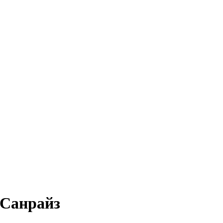
 Санрайз