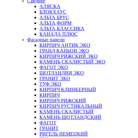
Сайдинг
АЛЯСКА
БЛОКХАУС
АЛЬТА БРУС
АЛЬТА ФОРМ
АЛЬТА КЛАССИКА
КАНАДА ПЛЮС
Фасадные панели
КИРПИЧ АНТИК ЭКО
ГРАНД КАНЬОН ЭКО
КИРПИЧ РИЖСКИЙ ЭКО
КАМЕНЬ СКАЛИСТЫЙ ЭКО
ФАГОТ ЭКО
ШОТЛАНДИЯ ЭКО
ГРАНИТ ЭКО
ТУФ ЭКО
КИРПИЧ КЛИНКЕРНЫЙ
КИРПИЧ
КИРПИЧ РИЖСКИЙ
КИРПИЧ РУСТИКАЛЬНЫЙ
КАМЕНЬ СКАЛИСТЫЙ
КАМЕНЬ ШОТЛАНДСКИЙ
ФАГОТ
ГРАНИТ
РИГЕЛЬ НЕМЕЦКИЙ