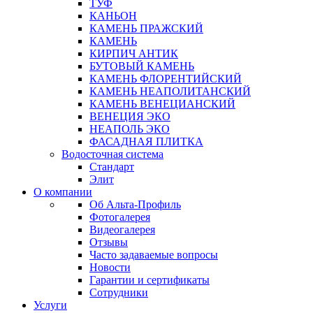
ТУФ
КАНЬОН
КАМЕНЬ ПРАЖСКИЙ
КАМЕНЬ
КИРПИЧ АНТИК
БУТОВЫЙ КАМЕНЬ
КАМЕНЬ ФЛОРЕНТИЙСКИЙ
КАМЕНЬ НЕАПОЛИТАНСКИЙ
КАМЕНЬ ВЕНЕЦИАНСКИЙ
ВЕНЕЦИЯ ЭКО
НЕАПОЛЬ ЭКО
ФАСАДНАЯ ПЛИТКА
Водосточная система
Стандарт
Элит
О компании
Об Альта-Профиль
Фотогалерея
Видеогалерея
Отзывы
Часто задаваемые вопросы
Новости
Гарантии и сертификаты
Сотрудники
Услуги