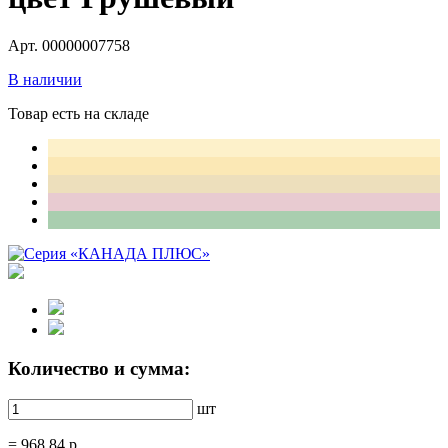
Арт. 00000007758
В наличии
Товар есть на складе
Количество и сумма:
шт
=
968.84
р.