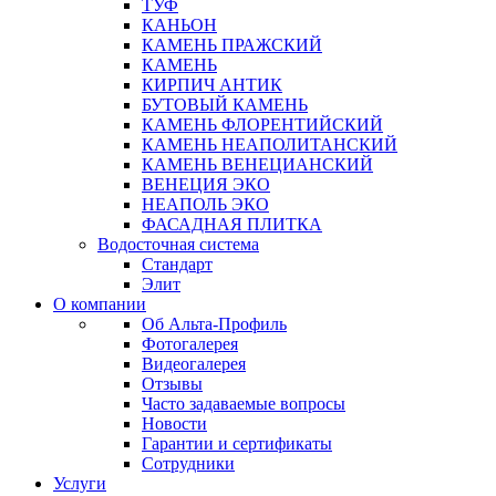
ТУФ
КАНЬОН
КАМЕНЬ ПРАЖСКИЙ
КАМЕНЬ
КИРПИЧ АНТИК
БУТОВЫЙ КАМЕНЬ
КАМЕНЬ ФЛОРЕНТИЙСКИЙ
КАМЕНЬ НЕАПОЛИТАНСКИЙ
КАМЕНЬ ВЕНЕЦИАНСКИЙ
ВЕНЕЦИЯ ЭКО
НЕАПОЛЬ ЭКО
ФАСАДНАЯ ПЛИТКА
Водосточная система
Стандарт
Элит
О компании
Об Альта-Профиль
Фотогалерея
Видеогалерея
Отзывы
Часто задаваемые вопросы
Новости
Гарантии и сертификаты
Сотрудники
Услуги