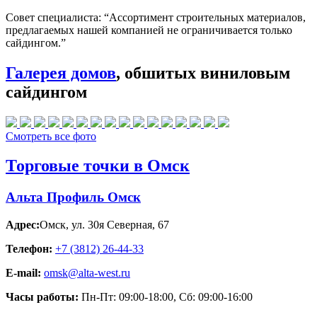
Совет специалиста:
“Ассортимент строительных материалов,
предлагаемых нашей компанией не ограничивается только
сайдингом.”
Галерея домов
, обшитых виниловым
сайдингом
Смотреть все фото
Торговые точки в Омск
Альта Профиль Омск
Адрес:
Омск
,
ул. 30я Северная, 67
Телефон:
+7 (3812) 26‑44-33
E-mail:
omsk@alta-west.ru
Часы работы:
Пн-Пт: 09:00-18:00, Сб: 09:00-16:00