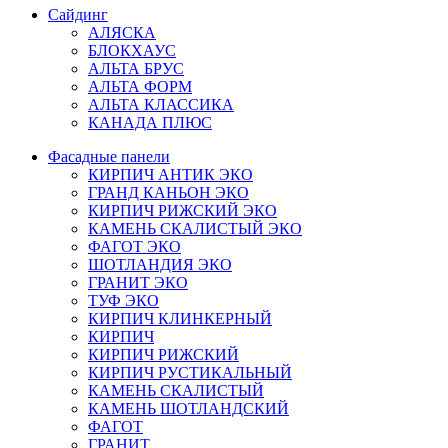
Сайдинг
АЛЯСКА
БЛОКХАУС
АЛЬТА БРУС
АЛЬТА ФОРМ
АЛЬТА КЛАССИКА
КАНАДА ПЛЮС
Фасадные панели
КИРПИЧ АНТИК ЭКО
ГРАНД КАНЬОН ЭКО
КИРПИЧ РИЖСКИЙ ЭКО
КАМЕНЬ СКАЛИСТЫЙ ЭКО
ФАГОТ ЭКО
ШОТЛАНДИЯ ЭКО
ГРАНИТ ЭКО
ТУФ ЭКО
КИРПИЧ КЛИНКЕРНЫЙ
КИРПИЧ
КИРПИЧ РИЖСКИЙ
КИРПИЧ РУСТИКАЛЬНЫЙ
КАМЕНЬ СКАЛИСТЫЙ
КАМЕНЬ ШОТЛАНДСКИЙ
ФАГОТ
ГРАНИТ