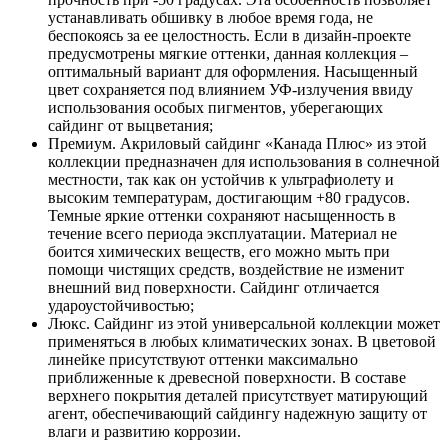
устанавливать обшивку в любое время года, не
беспокоясь за ее целостность. Если в дизайн-проекте
предусмотрены мягкие оттенки, данная коллекция –
оптимальный вариант для оформления. Насыщенный
цвет сохраняется под влиянием УФ-излучения ввиду
использования особых пигментов, уберегающих
сайдинг от выцветания;
Премиум. Акриловый сайдинг «Канада Плюс» из этой
коллекции предназначен для использования в солнечной
местности, так как он устойчив к ультрафиолету и
высоким температурам, достигающим +80 градусов.
Темные яркие оттенки сохраняют насыщенность в
течение всего периода эксплуатации. Материал не
боится химических веществ, его можно мыть при
помощи чистящих средств, воздействие не изменит
внешний вид поверхности. Сайдинг отличается
удароустойчивостью;
Люкс. Сайдинг из этой универсальной коллекции может
применяться в любых климатических зонах. В цветовой
линейке присутствуют оттенки максимально
приближенные к древесной поверхности. В составе
верхнего покрытия деталей присутствует матирующий
агент, обеспечивающий сайдингу надежную защиту от
влаги и развитию коррозии.