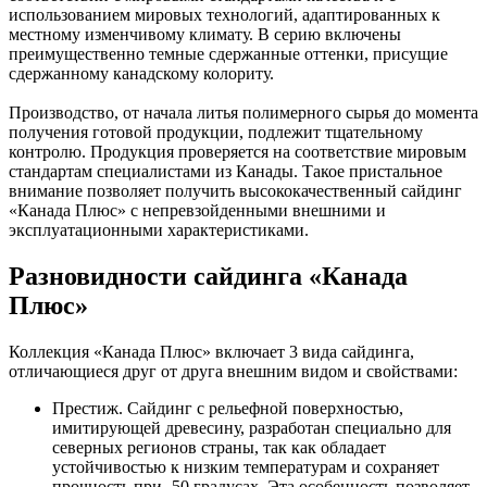
использованием мировых технологий, адаптированных к
местному изменчивому климату. В серию включены
преимущественно темные сдержанные оттенки, присущие
сдержанному канадскому колориту.
Производство, от начала литья полимерного сырья до момента
получения готовой продукции, подлежит тщательному
контролю. Продукция проверяется на соответствие мировым
стандартам специалистами из Канады. Такое пристальное
внимание позволяет получить высококачественный сайдинг
«Канада Плюс» с непревзойденными внешними и
эксплуатационными характеристиками.
Разновидности сайдинга «Канада
Плюс»
Коллекция «Канада Плюс» включает 3 вида сайдинга,
отличающиеся друг от друга внешним видом и свойствами:
Престиж. Сайдинг с рельефной поверхностью,
имитирующей древесину, разработан специально для
северных регионов страны, так как обладает
устойчивостью к низким температурам и сохраняет
прочность при -50 градусах. Эта особенность позволяет