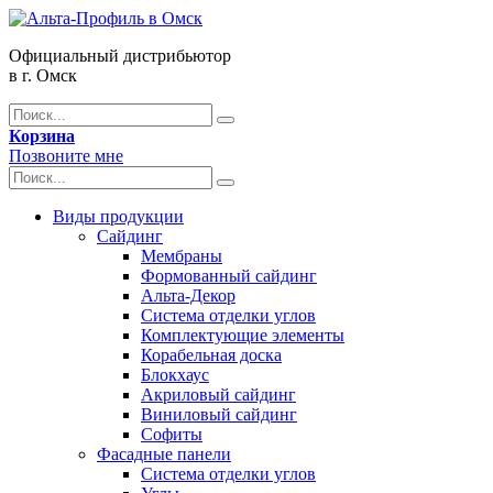
Официальный дистрибьютор
в г. Омск
Корзина
Позвоните мне
Виды продукции
Сайдинг
Мембраны
Формованный сайдинг
Альта-Декор
Система отделки углов
Комплектующие элементы
Корабельная доска
Блокхаус
Акриловый сайдинг
Виниловый сайдинг
Софиты
Фасадные панели
Система отделки углов