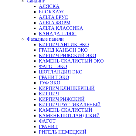
Сайдинг
АЛЯСКА
БЛОКХАУС
АЛЬТА БРУС
АЛЬТА ФОРМ
АЛЬТА КЛАССИКА
КАНАДА ПЛЮС
Фасадные панели
КИРПИЧ АНТИК ЭКО
ГРАНД КАНЬОН ЭКО
КИРПИЧ РИЖСКИЙ ЭКО
КАМЕНЬ СКАЛИСТЫЙ ЭКО
ФАГОТ ЭКО
ШОТЛАНДИЯ ЭКО
ГРАНИТ ЭКО
ТУФ ЭКО
КИРПИЧ КЛИНКЕРНЫЙ
КИРПИЧ
КИРПИЧ РИЖСКИЙ
КИРПИЧ РУСТИКАЛЬНЫЙ
КАМЕНЬ СКАЛИСТЫЙ
КАМЕНЬ ШОТЛАНДСКИЙ
ФАГОТ
ГРАНИТ
РИГЕЛЬ НЕМЕЦКИЙ