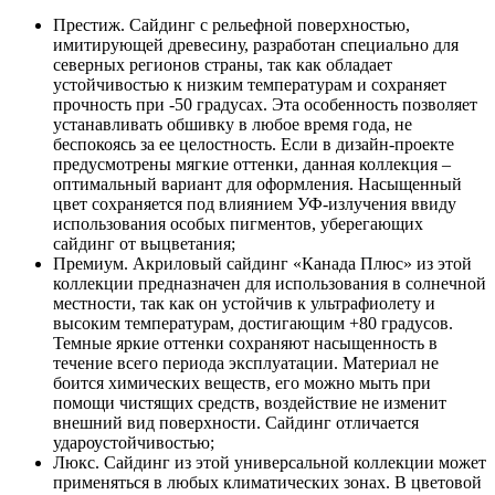
Престиж. Сайдинг с рельефной поверхностью,
имитирующей древесину, разработан специально для
северных регионов страны, так как обладает
устойчивостью к низким температурам и сохраняет
прочность при -50 градусах. Эта особенность позволяет
устанавливать обшивку в любое время года, не
беспокоясь за ее целостность. Если в дизайн-проекте
предусмотрены мягкие оттенки, данная коллекция –
оптимальный вариант для оформления. Насыщенный
цвет сохраняется под влиянием УФ-излучения ввиду
использования особых пигментов, уберегающих
сайдинг от выцветания;
Премиум. Акриловый сайдинг «Канада Плюс» из этой
коллекции предназначен для использования в солнечной
местности, так как он устойчив к ультрафиолету и
высоким температурам, достигающим +80 градусов.
Темные яркие оттенки сохраняют насыщенность в
течение всего периода эксплуатации. Материал не
боится химических веществ, его можно мыть при
помощи чистящих средств, воздействие не изменит
внешний вид поверхности. Сайдинг отличается
удароустойчивостью;
Люкс. Сайдинг из этой универсальной коллекции может
применяться в любых климатических зонах. В цветовой