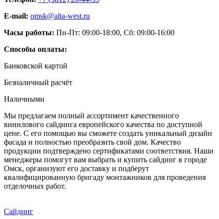
E-mail:
omsk@alta-west.ru
Часы работы:
Пн-Пт: 09:00-18:00, Сб: 09:00-16:00
Способы оплаты:
Банковской картой
Безналичный расчёт
Наличными
Мы предлагаем полный ассортимент качественного
винилового сайдинга европейского качества по доступной
цене. С его помощью вы сможете создать уникальный дизайн
фасада и полностью преобразить свой дом. Качество
продукции подтверждено сертификатами соответствия. Наши
менеджеры помогут вам выбрать и купить сайдинг в городе
Омск, организуют его доставку и подберут
квалифицированную бригаду монтажников для проведения
отделочных работ.
Сайдинг