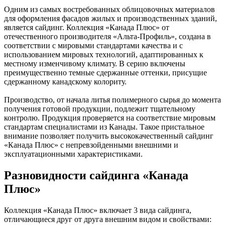
Одним из самых востребованных облицовочных материалов
для оформления фасадов жилых и производственных зданий,
является сайдинг. Коллекция «Канада Плюс» от
отечественного производителя «Альта-Профиль», создана в
соответствии с мировыми стандартами качества и с
использованием мировых технологий, адаптированных к
местному изменчивому климату. В серию включены
преимущественно темные сдержанные оттенки, присущие
сдержанному канадскому колориту.
Производство, от начала литья полимерного сырья до момента
получения готовой продукции, подлежит тщательному
контролю. Продукция проверяется на соответствие мировым
стандартам специалистами из Канады. Такое пристальное
внимание позволяет получить высококачественный сайдинг
«Канада Плюс» с непревзойденными внешними и
эксплуатационными характеристиками.
Разновидности сайдинга «Канада
Плюс»
Коллекция «Канада Плюс» включает 3 вида сайдинга,
отличающиеся друг от друга внешним видом и свойствами: