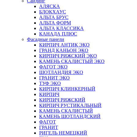
Сайдинг
АЛЯСКА
БЛОКХАУС
АЛЬТА БРУС
АЛЬТА ФОРМ
АЛЬТА КЛАССИКА
КАНАДА ПЛЮС
Фасадные панели
КИРПИЧ АНТИК ЭКО
ГРАНД КАНЬОН ЭКО
КИРПИЧ РИЖСКИЙ ЭКО
КАМЕНЬ СКАЛИСТЫЙ ЭКО
ФАГОТ ЭКО
ШОТЛАНДИЯ ЭКО
ГРАНИТ ЭКО
ТУФ ЭКО
КИРПИЧ КЛИНКЕРНЫЙ
КИРПИЧ
КИРПИЧ РИЖСКИЙ
КИРПИЧ РУСТИКАЛЬНЫЙ
КАМЕНЬ СКАЛИСТЫЙ
КАМЕНЬ ШОТЛАНДСКИЙ
ФАГОТ
ГРАНИТ
РИГЕЛЬ НЕМЕЦКИЙ