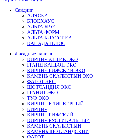
Сайдинг
АЛЯСКА
БЛОКХАУС
АЛЬТА БРУС
АЛЬТА ФОРМ
АЛЬТА КЛАССИКА
КАНАДА ПЛЮС
Фасадные панели
КИРПИЧ АНТИК ЭКО
ГРАНД КАНЬОН ЭКО
КИРПИЧ РИЖСКИЙ ЭКО
КАМЕНЬ СКАЛИСТЫЙ ЭКО
ФАГОТ ЭКО
ШОТЛАНДИЯ ЭКО
ГРАНИТ ЭКО
ТУФ ЭКО
КИРПИЧ КЛИНКЕРНЫЙ
КИРПИЧ
КИРПИЧ РИЖСКИЙ
КИРПИЧ РУСТИКАЛЬНЫЙ
КАМЕНЬ СКАЛИСТЫЙ
КАМЕНЬ ШОТЛАНДСКИЙ
ФАГОТ