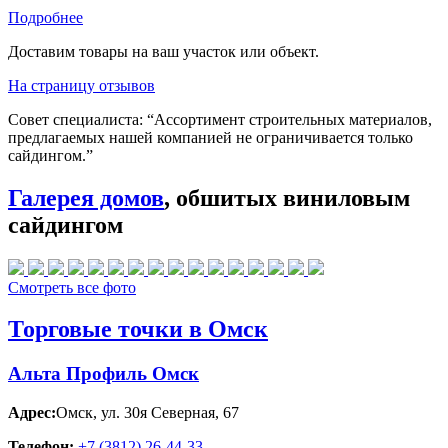
Подробнее
Доставим товары на ваш участок или объект.
На страницу отзывов
Совет специалиста:
“Ассортимент строительных материалов,
предлагаемых нашей компанией не ограничивается только
сайдингом.”
Галерея домов
, обшитых виниловым
сайдингом
Смотреть все фото
Торговые точки в Омск
Альта Профиль Омск
Адрес:
Омск
,
ул. 30я Северная, 67
Телефон:
+7 (3812) 26‑44-33