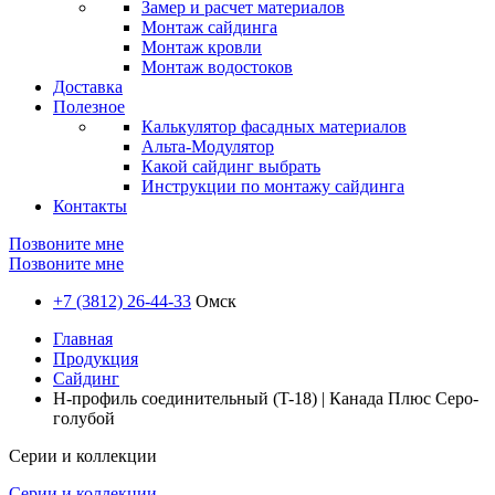
Замер и расчет материалов
Монтаж сайдинга
Монтаж кровли
Монтаж водостоков
Доставка
Полезное
Калькулятор фасадных материалов
Альта-Модулятор
Какой сайдинг выбрать
Инструкции по монтажу сайдинга
Контакты
Позвоните мне
Позвоните мне
+7 (3812) 26-44-33
Омск
Главная
Продукция
Сайдинг
H-профиль соединительный (T-18) | Канада Плюс Серо-
голубой
Серии и коллекции
Серии и коллекции