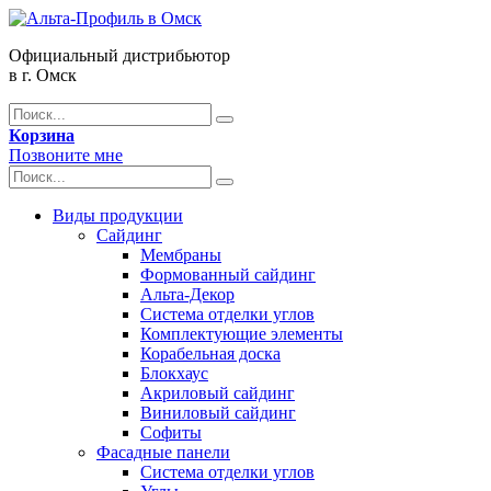
Официальный дистрибьютор
в г. Омск
Корзина
Позвоните мне
Виды продукции
Сайдинг
Мембраны
Формованный сайдинг
Альта-Декор
Система отделки углов
Комплектующие элементы
Корабельная доска
Блокхаус
Акриловый сайдинг
Виниловый сайдинг
Софиты
Фасадные панели
Система отделки углов