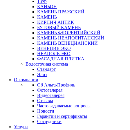
ТУФ
КАНЬОН
КАМЕНЬ ПРАЖСКИЙ
КАМЕНЬ
КИРПИЧ АНТИК
БУТОВЫЙ КАМЕНЬ
КАМЕНЬ ФЛОРЕНТИЙСКИЙ
КАМЕНЬ НЕАПОЛИТАНСКИЙ
КАМЕНЬ ВЕНЕЦИАНСКИЙ
ВЕНЕЦИЯ ЭКО
НЕАПОЛЬ ЭКО
ФАСАДНАЯ ПЛИТКА
Водосточная система
Стандарт
Элит
О компании
Об Альта-Профиль
Фотогалерея
Видеогалерея
Отзывы
Часто задаваемые вопросы
Новости
Гарантии и сертификаты
Сотрудники
Услуги