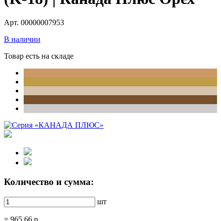
Арт. 00000007953
В наличии
Товар есть на складе
Количество и сумма:
шт
=
965.66
р.