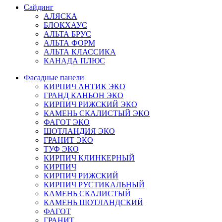
Сайдинг
АЛЯСКА
БЛОКХАУС
АЛЬТА БРУС
АЛЬТА ФОРМ
АЛЬТА КЛАССИКА
КАНАДА ПЛЮС
Фасадные панели
КИРПИЧ АНТИК ЭКО
ГРАНД КАНЬОН ЭКО
КИРПИЧ РИЖСКИЙ ЭКО
КАМЕНЬ СКАЛИСТЫЙ ЭКО
ФАГОТ ЭКО
ШОТЛАНДИЯ ЭКО
ГРАНИТ ЭКО
ТУФ ЭКО
КИРПИЧ КЛИНКЕРНЫЙ
КИРПИЧ
КИРПИЧ РИЖСКИЙ
КИРПИЧ РУСТИКАЛЬНЫЙ
КАМЕНЬ СКАЛИСТЫЙ
КАМЕНЬ ШОТЛАНДСКИЙ
ФАГОТ
ГРАНИТ