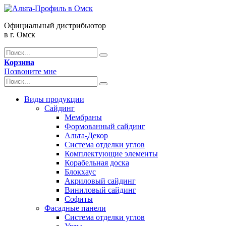
Официальный дистрибьютор
в г. Омск
Корзина
Позвоните мне
Виды продукции
Сайдинг
Мембраны
Формованный сайдинг
Альта-Декор
Система отделки углов
Комплектующие элементы
Корабельная доска
Блокхаус
Акриловый сайдинг
Виниловый сайдинг
Софиты
Фасадные панели
Система отделки углов