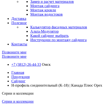
Замер и расчет материалов
Монтаж сайдинга
Монтаж кровли
Монтаж водостоков
Доставка
Полезное
Калькулятор фасадных материалов
Альта-Модулятор
Какой сайдинг выбрать
Инструкции по монтажу сайдинга
Контакты
Позвоните мне
Позвоните мне
+7 (3812) 26-44-33
Омск
Главная
Продукция
Сайдинг
H-профиль соединительный (K-18) | Канада Плюс Орех
Серии и коллекции
Серии и коллекции