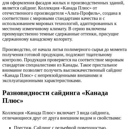
для оформления фасадов жилых и производственных зданий,
является сайдинг. Коллекция «Канада Плюс» от
отечественного производителя «Альта-Профиль», создана в
соответствии с мировыми стандартами качества и с
использованием мировых технологий, адаптированных к
местному изменчивому климату. В серию включены
преимущественно темные сдержанные оттенки, присущие
сдержанному канадскому колориту.
Производство, от начала литья полимерного сырья до момента
получения готовой продукции, подлежит тщательному
контролю. Продукция проверяется на соответствие мировым
стандартам специалистами из Канады. Такое пристальное
внимание позволяет получить высококачественный сайдинг
«Канада Плюс» с непревзойденными внешними и
эксплуатационными характеристиками.
Разновидности сайдинга «Канада
Плюс»
Коллекция «Канада Плюс» включает 3 вида сайдинга,
отличающиеся друг от друга внешним видом и свойствами:
Престиж. Сайдинг с рельефной поверхностью,