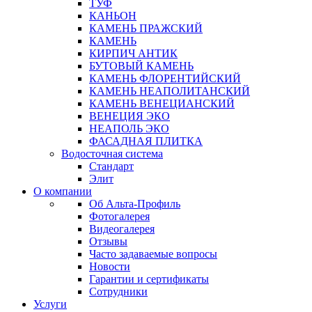
ТУФ
КАНЬОН
КАМЕНЬ ПРАЖСКИЙ
КАМЕНЬ
КИРПИЧ АНТИК
БУТОВЫЙ КАМЕНЬ
КАМЕНЬ ФЛОРЕНТИЙСКИЙ
КАМЕНЬ НЕАПОЛИТАНСКИЙ
КАМЕНЬ ВЕНЕЦИАНСКИЙ
ВЕНЕЦИЯ ЭКО
НЕАПОЛЬ ЭКО
ФАСАДНАЯ ПЛИТКА
Водосточная система
Стандарт
Элит
О компании
Об Альта-Профиль
Фотогалерея
Видеогалерея
Отзывы
Часто задаваемые вопросы
Новости
Гарантии и сертификаты
Сотрудники
Услуги