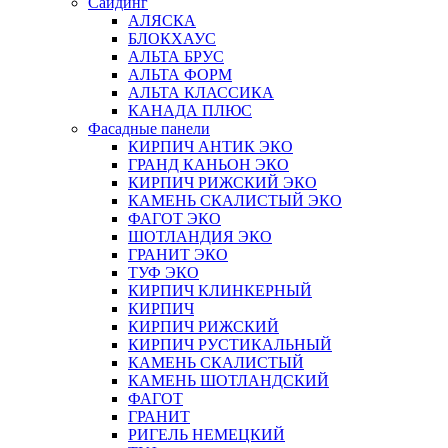
Сайдинг
АЛЯСКА
БЛОКХАУС
АЛЬТА БРУС
АЛЬТА ФОРМ
АЛЬТА КЛАССИКА
КАНАДА ПЛЮС
Фасадные панели
КИРПИЧ АНТИК ЭКО
ГРАНД КАНЬОН ЭКО
КИРПИЧ РИЖСКИЙ ЭКО
КАМЕНЬ СКАЛИСТЫЙ ЭКО
ФАГОТ ЭКО
ШОТЛАНДИЯ ЭКО
ГРАНИТ ЭКО
ТУФ ЭКО
КИРПИЧ КЛИНКЕРНЫЙ
КИРПИЧ
КИРПИЧ РИЖСКИЙ
КИРПИЧ РУСТИКАЛЬНЫЙ
КАМЕНЬ СКАЛИСТЫЙ
КАМЕНЬ ШОТЛАНДСКИЙ
ФАГОТ
ГРАНИТ
РИГЕЛЬ НЕМЕЦКИЙ