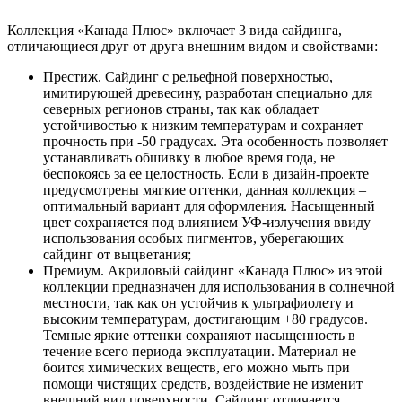
Коллекция «Канада Плюс» включает 3 вида сайдинга,
отличающиеся друг от друга внешним видом и свойствами:
Престиж. Сайдинг с рельефной поверхностью,
имитирующей древесину, разработан специально для
северных регионов страны, так как обладает
устойчивостью к низким температурам и сохраняет
прочность при -50 градусах. Эта особенность позволяет
устанавливать обшивку в любое время года, не
беспокоясь за ее целостность. Если в дизайн-проекте
предусмотрены мягкие оттенки, данная коллекция –
оптимальный вариант для оформления. Насыщенный
цвет сохраняется под влиянием УФ-излучения ввиду
использования особых пигментов, уберегающих
сайдинг от выцветания;
Премиум. Акриловый сайдинг «Канада Плюс» из этой
коллекции предназначен для использования в солнечной
местности, так как он устойчив к ультрафиолету и
высоким температурам, достигающим +80 градусов.
Темные яркие оттенки сохраняют насыщенность в
течение всего периода эксплуатации. Материал не
боится химических веществ, его можно мыть при
помощи чистящих средств, воздействие не изменит
внешний вид поверхности. Сайдинг отличается