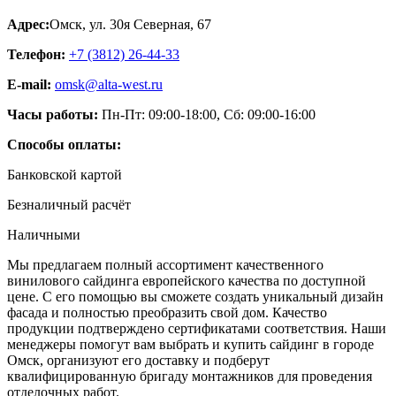
Адрес:
Омск
,
ул. 30я Северная, 67
Телефон:
+7 (3812) 26‑44-33
E-mail:
omsk@alta-west.ru
Часы работы:
Пн-Пт: 09:00-18:00, Сб: 09:00-16:00
Способы оплаты:
Банковской картой
Безналичный расчёт
Наличными
Мы предлагаем полный ассортимент качественного
винилового сайдинга европейского качества по доступной
цене. С его помощью вы сможете создать уникальный дизайн
фасада и полностью преобразить свой дом. Качество
продукции подтверждено сертификатами соответствия. Наши
менеджеры помогут вам выбрать и купить сайдинг в городе
Омск, организуют его доставку и подберут
квалифицированную бригаду монтажников для проведения
отделочных работ.