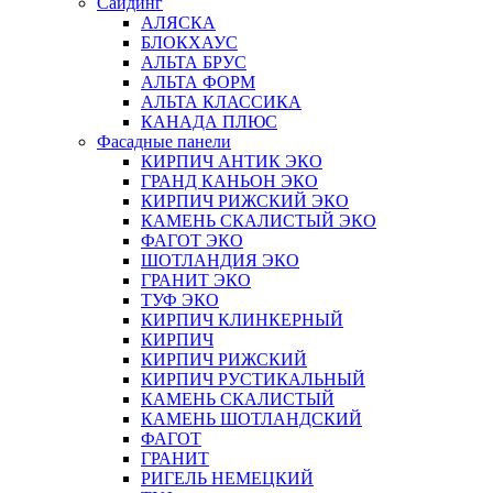
Сайдинг
АЛЯСКА
БЛОКХАУС
АЛЬТА БРУС
АЛЬТА ФОРМ
АЛЬТА КЛАССИКА
КАНАДА ПЛЮС
Фасадные панели
КИРПИЧ АНТИК ЭКО
ГРАНД КАНЬОН ЭКО
КИРПИЧ РИЖСКИЙ ЭКО
КАМЕНЬ СКАЛИСТЫЙ ЭКО
ФАГОТ ЭКО
ШОТЛАНДИЯ ЭКО
ГРАНИТ ЭКО
ТУФ ЭКО
КИРПИЧ КЛИНКЕРНЫЙ
КИРПИЧ
КИРПИЧ РИЖСКИЙ
КИРПИЧ РУСТИКАЛЬНЫЙ
КАМЕНЬ СКАЛИСТЫЙ
КАМЕНЬ ШОТЛАНДСКИЙ
ФАГОТ
ГРАНИТ
РИГЕЛЬ НЕМЕЦКИЙ