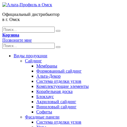
Официальный дистрибьютор
в г. Омск
Корзина
Позвоните мне
Виды продукции
Сайдинг
Мембраны
Формованный сайдинг
Альта-Декор
Система отделки углов
Комплектующие элементы
Корабельная доска
Блокхаус
Акриловый сайдинг
Виниловый сайдинг
Софиты
Фасадные панели
Система отделки углов