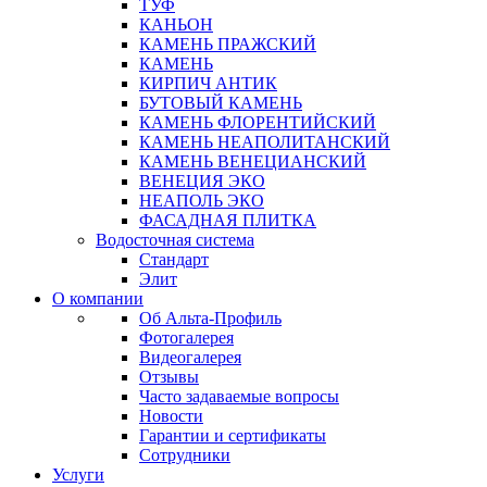
ТУФ
КАНЬОН
КАМЕНЬ ПРАЖСКИЙ
КАМЕНЬ
КИРПИЧ АНТИК
БУТОВЫЙ КАМЕНЬ
КАМЕНЬ ФЛОРЕНТИЙСКИЙ
КАМЕНЬ НЕАПОЛИТАНСКИЙ
КАМЕНЬ ВЕНЕЦИАНСКИЙ
ВЕНЕЦИЯ ЭКО
НЕАПОЛЬ ЭКО
ФАСАДНАЯ ПЛИТКА
Водосточная система
Стандарт
Элит
О компании
Об Альта-Профиль
Фотогалерея
Видеогалерея
Отзывы
Часто задаваемые вопросы
Новости
Гарантии и сертификаты
Сотрудники
Услуги