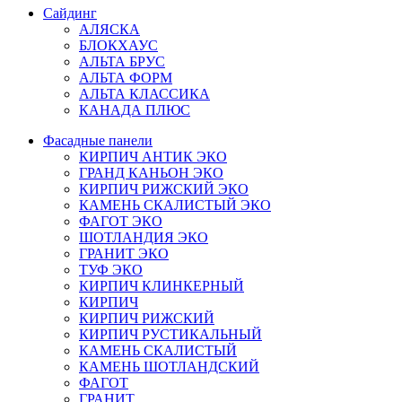
Сайдинг
АЛЯСКА
БЛОКХАУС
АЛЬТА БРУС
АЛЬТА ФОРМ
АЛЬТА КЛАССИКА
КАНАДА ПЛЮС
Фасадные панели
КИРПИЧ АНТИК ЭКО
ГРАНД КАНЬОН ЭКО
КИРПИЧ РИЖСКИЙ ЭКО
КАМЕНЬ СКАЛИСТЫЙ ЭКО
ФАГОТ ЭКО
ШОТЛАНДИЯ ЭКО
ГРАНИТ ЭКО
ТУФ ЭКО
КИРПИЧ КЛИНКЕРНЫЙ
КИРПИЧ
КИРПИЧ РИЖСКИЙ
КИРПИЧ РУСТИКАЛЬНЫЙ
КАМЕНЬ СКАЛИСТЫЙ
КАМЕНЬ ШОТЛАНДСКИЙ
ФАГОТ
ГРАНИТ