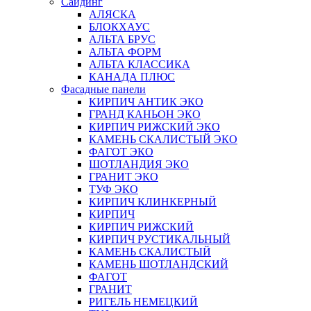
Сайдинг
АЛЯСКА
БЛОКХАУС
АЛЬТА БРУС
АЛЬТА ФОРМ
АЛЬТА КЛАССИКА
КАНАДА ПЛЮС
Фасадные панели
КИРПИЧ АНТИК ЭКО
ГРАНД КАНЬОН ЭКО
КИРПИЧ РИЖСКИЙ ЭКО
КАМЕНЬ СКАЛИСТЫЙ ЭКО
ФАГОТ ЭКО
ШОТЛАНДИЯ ЭКО
ГРАНИТ ЭКО
ТУФ ЭКО
КИРПИЧ КЛИНКЕРНЫЙ
КИРПИЧ
КИРПИЧ РИЖСКИЙ
КИРПИЧ РУСТИКАЛЬНЫЙ
КАМЕНЬ СКАЛИСТЫЙ
КАМЕНЬ ШОТЛАНДСКИЙ
ФАГОТ
ГРАНИТ
РИГЕЛЬ НЕМЕЦКИЙ