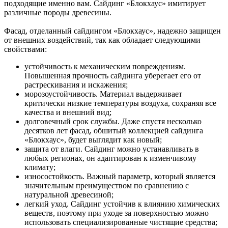
подходящие именно вам. Сайдинг «Блокхаус» имитирует
различные породы древесины.
Фасад, отделанный сайдингом «Блокхаус», надежно защищен
от внешних воздействий, так как обладает следующими
свойствами:
устойчивость к механическим повреждениям.
Повышенная прочность сайдинга уберегает его от
растрескивания и искажения;
морозоустойчивость. Материал выдерживает
критически низкие температуры воздуха, сохраняя все
качества и внешний вид;
долговечный срок службы. Даже спустя несколько
десятков лет фасад, обшитый коллекцией сайдинга
«Блокхаус», будет выглядит как новый;
защита от влаги. Сайдинг можно устанавливать в
любых регионах, он адаптирован к изменчивому
климату;
износостойкость. Важный параметр, который является
значительным преимуществом по сравнению с
натуральной древесиной;
легкий уход. Сайдинг устойчив к влиянию химических
веществ, поэтому при уходе за поверхностью можно
использовать специализированные чистящие средства;