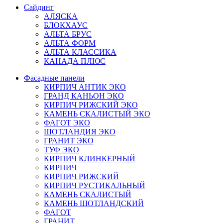
Сайдинг
АЛЯСКА
БЛОКХАУС
АЛЬТА БРУС
АЛЬТА ФОРМ
АЛЬТА КЛАССИКА
КАНАДА ПЛЮС
Фасадные панели
КИРПИЧ АНТИК ЭКО
ГРАНД КАНЬОН ЭКО
КИРПИЧ РИЖСКИЙ ЭКО
КАМЕНЬ СКАЛИСТЫЙ ЭКО
ФАГОТ ЭКО
ШОТЛАНДИЯ ЭКО
ГРАНИТ ЭКО
ТУФ ЭКО
КИРПИЧ КЛИНКЕРНЫЙ
КИРПИЧ
КИРПИЧ РИЖСКИЙ
КИРПИЧ РУСТИКАЛЬНЫЙ
КАМЕНЬ СКАЛИСТЫЙ
КАМЕНЬ ШОТЛАНДСКИЙ
ФАГОТ
ГРАНИТ