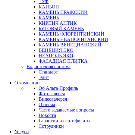
ТУФ
КАНЬОН
КАМЕНЬ ПРАЖСКИЙ
КАМЕНЬ
КИРПИЧ АНТИК
БУТОВЫЙ КАМЕНЬ
КАМЕНЬ ФЛОРЕНТИЙСКИЙ
КАМЕНЬ НЕАПОЛИТАНСКИЙ
КАМЕНЬ ВЕНЕЦИАНСКИЙ
ВЕНЕЦИЯ ЭКО
НЕАПОЛЬ ЭКО
ФАСАДНАЯ ПЛИТКА
Водосточная система
Стандарт
Элит
О компании
Об Альта-Профиль
Фотогалерея
Видеогалерея
Отзывы
Часто задаваемые вопросы
Новости
Гарантии и сертификаты
Сотрудники
Услуги