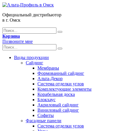
Официальный дистрибьютор
в г. Омск
Корзина
Позвоните мне
Виды продукции
Сайдинг
Мембраны
Формованный сайдинг
Альта-Декор
Система отделки углов
Комплектующие элементы
Корабельная доска
Блокхаус
Акриловый сайдинг
Виниловый сайдинг
Софиты
Фасадные панели
Система отделки углов