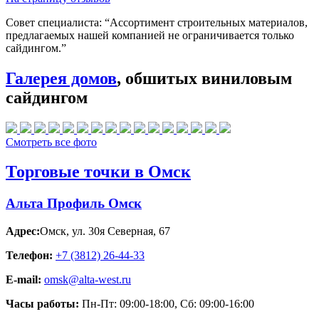
Совет специалиста:
“Ассортимент строительных материалов,
предлагаемых нашей компанией не ограничивается только
сайдингом.”
Галерея домов
, обшитых виниловым
сайдингом
Смотреть все фото
Торговые точки в Омск
Альта Профиль Омск
Адрес:
Омск
,
ул. 30я Северная, 67
Телефон:
+7 (3812) 26‑44-33
E-mail:
omsk@alta-west.ru
Часы работы:
Пн-Пт: 09:00-18:00, Сб: 09:00-16:00