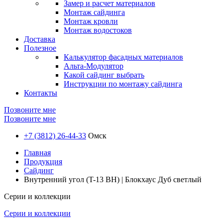
Замер и расчет материалов
Монтаж сайдинга
Монтаж кровли
Монтаж водостоков
Доставка
Полезное
Калькулятор фасадных материалов
Альта-Модулятор
Какой сайдинг выбрать
Инструкции по монтажу сайдинга
Контакты
Позвоните мне
Позвоните мне
+7 (3812) 26-44-33
Омск
Главная
Продукция
Сайдинг
Внутренний угол (T-13 BH) | Блокхаус Дуб светлый
Серии и коллекции
Серии и коллекции