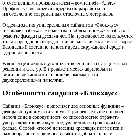
отечественным производителем – компанией «Альта-
Профиль», являющейся лидером по разработке и
изготовлению современных отделочных материалов.
Отделка здания универсальным сайдингом «Блокхаус»
позволяет избежать множества проблем и поможет забыть о
ремонте фасада на десятки лет. На производстве используется
только брендовое оборудование и экологически чистое сырье.
Безопасный состав не наносит вреда окружающей среде и
здоровью человека.
В коллекции «Блокхаус» представлено несколько цветовых
решений и фактур. В продаже имеется акриловый и
виниловый сайдинг с однопереломными или
двухпереломными панелями.
Особенности сайдинга «Блокхаус»
Сайдинг «Блокхаус» выполняет две основные функции –
декоративную и утилитарную. Привлекательное внешнее
исполнение в совокупности со способностью отражать
ультрафиолетовое излучение, увеличивает срок службы
фасада. Особый способ нанесения красящих пигментов и
разнообразие оттенков позволяют подобрать панели,