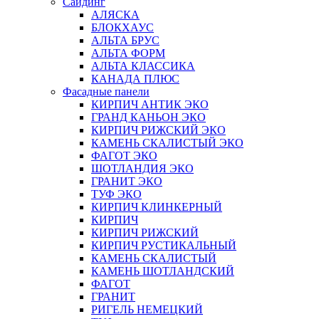
Сайдинг
АЛЯСКА
БЛОКХАУС
АЛЬТА БРУС
АЛЬТА ФОРМ
АЛЬТА КЛАССИКА
КАНАДА ПЛЮС
Фасадные панели
КИРПИЧ АНТИК ЭКО
ГРАНД КАНЬОН ЭКО
КИРПИЧ РИЖСКИЙ ЭКО
КАМЕНЬ СКАЛИСТЫЙ ЭКО
ФАГОТ ЭКО
ШОТЛАНДИЯ ЭКО
ГРАНИТ ЭКО
ТУФ ЭКО
КИРПИЧ КЛИНКЕРНЫЙ
КИРПИЧ
КИРПИЧ РИЖСКИЙ
КИРПИЧ РУСТИКАЛЬНЫЙ
КАМЕНЬ СКАЛИСТЫЙ
КАМЕНЬ ШОТЛАНДСКИЙ
ФАГОТ
ГРАНИТ
РИГЕЛЬ НЕМЕЦКИЙ