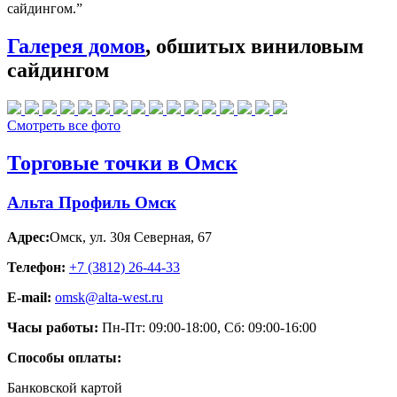
сайдингом.”
Галерея домов
, обшитых виниловым
сайдингом
Смотреть все фото
Торговые точки в Омск
Альта Профиль Омск
Адрес:
Омск
,
ул. 30я Северная, 67
Телефон:
+7 (3812) 26‑44-33
E-mail:
omsk@alta-west.ru
Часы работы:
Пн-Пт: 09:00-18:00, Сб: 09:00-16:00
Способы оплаты:
Банковской картой