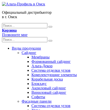
Официальный дистрибьютор
в г. Омск
Корзина
Позвоните мне
Виды продукции
Сайдинг
Мембраны
Формованный сайдинг
Альта-Декор
Система отделки углов
Комплектующие элементы
Корабельная доска
Блокхаус
Акриловый сайдинг
Виниловый сайдинг
Софиты
Фасадные панели
Система отделки углов