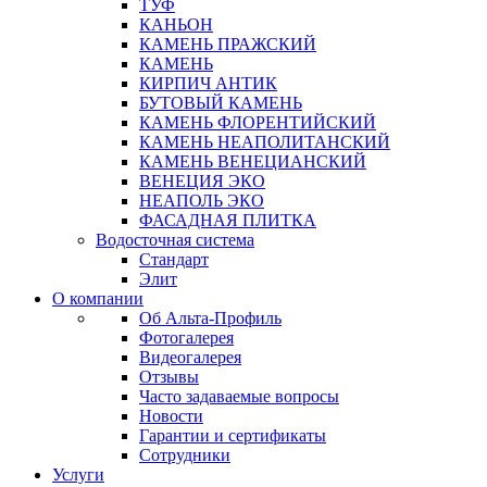
ТУФ
КАНЬОН
КАМЕНЬ ПРАЖСКИЙ
КАМЕНЬ
КИРПИЧ АНТИК
БУТОВЫЙ КАМЕНЬ
КАМЕНЬ ФЛОРЕНТИЙСКИЙ
КАМЕНЬ НЕАПОЛИТАНСКИЙ
КАМЕНЬ ВЕНЕЦИАНСКИЙ
ВЕНЕЦИЯ ЭКО
НЕАПОЛЬ ЭКО
ФАСАДНАЯ ПЛИТКА
Водосточная система
Стандарт
Элит
О компании
Об Альта-Профиль
Фотогалерея
Видеогалерея
Отзывы
Часто задаваемые вопросы
Новости
Гарантии и сертификаты
Сотрудники
Услуги