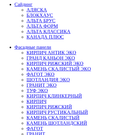
Сайдинг
АЛЯСКА
БЛОКХАУС
АЛЬТА БРУС
АЛЬТА ФОРМ
АЛЬТА КЛАССИКА
КАНАДА ПЛЮС
Фасадные панели
КИРПИЧ АНТИК ЭКО
ГРАНД КАНЬОН ЭКО
КИРПИЧ РИЖСКИЙ ЭКО
КАМЕНЬ СКАЛИСТЫЙ ЭКО
ФАГОТ ЭКО
ШОТЛАНДИЯ ЭКО
ГРАНИТ ЭКО
ТУФ ЭКО
КИРПИЧ КЛИНКЕРНЫЙ
КИРПИЧ
КИРПИЧ РИЖСКИЙ
КИРПИЧ РУСТИКАЛЬНЫЙ
КАМЕНЬ СКАЛИСТЫЙ
КАМЕНЬ ШОТЛАНДСКИЙ
ФАГОТ
ГРАНИТ