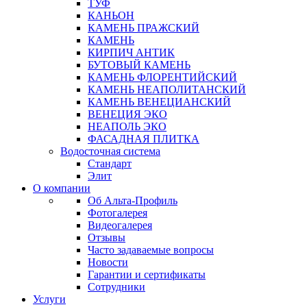
ТУФ
КАНЬОН
КАМЕНЬ ПРАЖСКИЙ
КАМЕНЬ
КИРПИЧ АНТИК
БУТОВЫЙ КАМЕНЬ
КАМЕНЬ ФЛОРЕНТИЙСКИЙ
КАМЕНЬ НЕАПОЛИТАНСКИЙ
КАМЕНЬ ВЕНЕЦИАНСКИЙ
ВЕНЕЦИЯ ЭКО
НЕАПОЛЬ ЭКО
ФАСАДНАЯ ПЛИТКА
Водосточная система
Стандарт
Элит
О компании
Об Альта-Профиль
Фотогалерея
Видеогалерея
Отзывы
Часто задаваемые вопросы
Новости
Гарантии и сертификаты
Сотрудники
Услуги