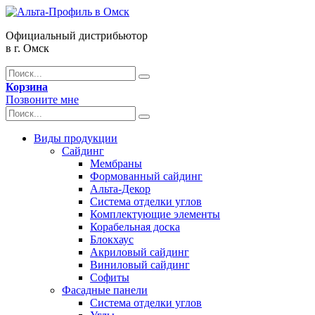
Официальный дистрибьютор
в г. Омск
Корзина
Позвоните мне
Виды продукции
Сайдинг
Мембраны
Формованный сайдинг
Альта-Декор
Система отделки углов
Комплектующие элементы
Корабельная доска
Блокхаус
Акриловый сайдинг
Виниловый сайдинг
Софиты
Фасадные панели
Система отделки углов