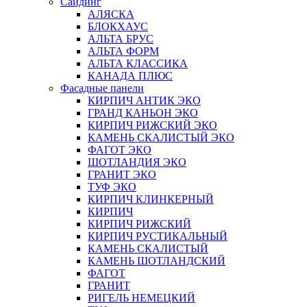
Сайдинг
АЛЯСКА
БЛОКХАУС
АЛЬТА БРУС
АЛЬТА ФОРМ
АЛЬТА КЛАССИКА
КАНАДА ПЛЮС
Фасадные панели
КИРПИЧ АНТИК ЭКО
ГРАНД КАНЬОН ЭКО
КИРПИЧ РИЖСКИЙ ЭКО
КАМЕНЬ СКАЛИСТЫЙ ЭКО
ФАГОТ ЭКО
ШОТЛАНДИЯ ЭКО
ГРАНИТ ЭКО
ТУФ ЭКО
КИРПИЧ КЛИНКЕРНЫЙ
КИРПИЧ
КИРПИЧ РИЖСКИЙ
КИРПИЧ РУСТИКАЛЬНЫЙ
КАМЕНЬ СКАЛИСТЫЙ
КАМЕНЬ ШОТЛАНДСКИЙ
ФАГОТ
ГРАНИТ
РИГЕЛЬ НЕМЕЦКИЙ