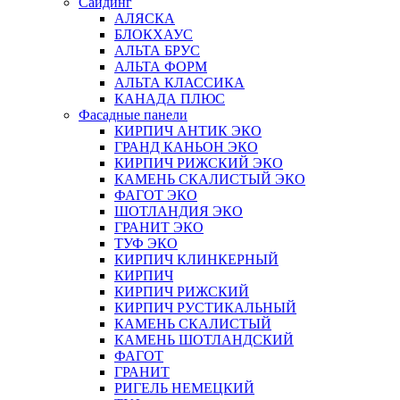
Сайдинг
АЛЯСКА
БЛОКХАУС
АЛЬТА БРУС
АЛЬТА ФОРМ
АЛЬТА КЛАССИКА
КАНАДА ПЛЮС
Фасадные панели
КИРПИЧ АНТИК ЭКО
ГРАНД КАНЬОН ЭКО
КИРПИЧ РИЖСКИЙ ЭКО
КАМЕНЬ СКАЛИСТЫЙ ЭКО
ФАГОТ ЭКО
ШОТЛАНДИЯ ЭКО
ГРАНИТ ЭКО
ТУФ ЭКО
КИРПИЧ КЛИНКЕРНЫЙ
КИРПИЧ
КИРПИЧ РИЖСКИЙ
КИРПИЧ РУСТИКАЛЬНЫЙ
КАМЕНЬ СКАЛИСТЫЙ
КАМЕНЬ ШОТЛАНДСКИЙ
ФАГОТ
ГРАНИТ
РИГЕЛЬ НЕМЕЦКИЙ