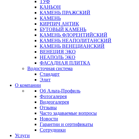
ТУФ
КАНЬОН
КАМЕНЬ ПРАЖСКИЙ
КАМЕНЬ
КИРПИЧ АНТИК
БУТОВЫЙ КАМЕНЬ
КАМЕНЬ ФЛОРЕНТИЙСКИЙ
КАМЕНЬ НЕАПОЛИТАНСКИЙ
КАМЕНЬ ВЕНЕЦИАНСКИЙ
ВЕНЕЦИЯ ЭКО
НЕАПОЛЬ ЭКО
ФАСАДНАЯ ПЛИТКА
Водосточная система
Стандарт
Элит
О компании
Об Альта-Профиль
Фотогалерея
Видеогалерея
Отзывы
Часто задаваемые вопросы
Новости
Гарантии и сертификаты
Сотрудники
Услуги