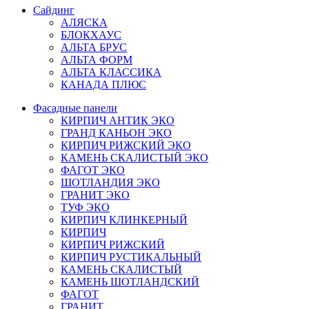
Сайдинг
АЛЯСКА
БЛОКХАУС
АЛЬТА БРУС
АЛЬТА ФОРМ
АЛЬТА КЛАССИКА
КАНАДА ПЛЮС
Фасадные панели
КИРПИЧ АНТИК ЭКО
ГРАНД КАНЬОН ЭКО
КИРПИЧ РИЖСКИЙ ЭКО
КАМЕНЬ СКАЛИСТЫЙ ЭКО
ФАГОТ ЭКО
ШОТЛАНДИЯ ЭКО
ГРАНИТ ЭКО
ТУФ ЭКО
КИРПИЧ КЛИНКЕРНЫЙ
КИРПИЧ
КИРПИЧ РИЖСКИЙ
КИРПИЧ РУСТИКАЛЬНЫЙ
КАМЕНЬ СКАЛИСТЫЙ
КАМЕНЬ ШОТЛАНДСКИЙ
ФАГОТ
ГРАНИТ