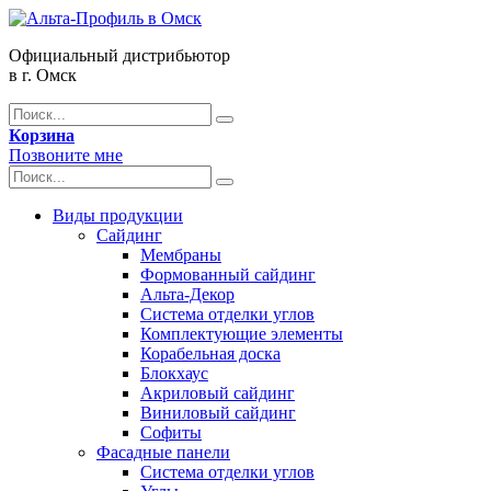
Официальный дистрибьютор
в г. Омск
Корзина
Позвоните мне
Виды продукции
Сайдинг
Мембраны
Формованный сайдинг
Альта-Декор
Система отделки углов
Комплектующие элементы
Корабельная доска
Блокхаус
Акриловый сайдинг
Виниловый сайдинг
Софиты
Фасадные панели
Система отделки углов