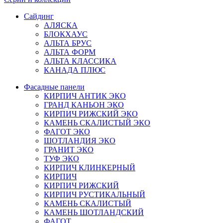
Сайдинг
АЛЯСКА
БЛОКХАУС
АЛЬТА БРУС
АЛЬТА ФОРМ
АЛЬТА КЛАССИКА
КАНАДА ПЛЮС
Фасадные панели
КИРПИЧ АНТИК ЭКО
ГРАНД КАНЬОН ЭКО
КИРПИЧ РИЖСКИЙ ЭКО
КАМЕНЬ СКАЛИСТЫЙ ЭКО
ФАГОТ ЭКО
ШОТЛАНДИЯ ЭКО
ГРАНИТ ЭКО
ТУФ ЭКО
КИРПИЧ КЛИНКЕРНЫЙ
КИРПИЧ
КИРПИЧ РИЖСКИЙ
КИРПИЧ РУСТИКАЛЬНЫЙ
КАМЕНЬ СКАЛИСТЫЙ
КАМЕНЬ ШОТЛАНДСКИЙ
ФАГОТ