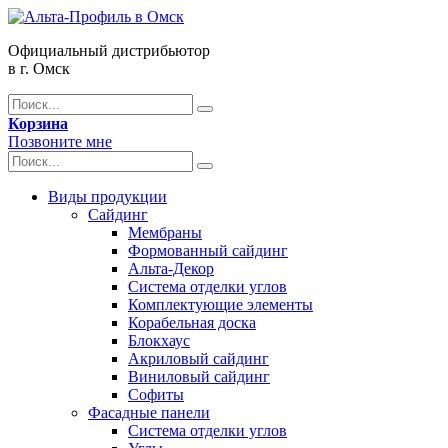
Официальный дистрибьютор
в г. Омск
Корзина
Позвоните мне
Виды продукции
Сайдинг
Мембраны
Формованный сайдинг
Альта-Декор
Система отделки углов
Комплектующие элементы
Корабельная доска
Блокхаус
Акриловый сайдинг
Виниловый сайдинг
Софиты
Фасадные панели
Система отделки углов