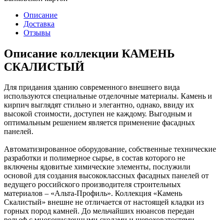
Описание
Доставка
Отзывы
Описание коллекции КАМЕНЬ
СКАЛИСТЫЙ
Для придания зданию современного внешнего вида
используются специальные отделочные материалы. Камень и
кирпич выглядят стильно и элегантно, однако, ввиду их
высокой стоимости, доступен не каждому. Выгодным и
оптимальным решением является применение фасадных
панелей.
Автоматизированное оборудование, собственные технические
разработки и полимерное сырье, в состав которого не
включены ядовитые химические элементы, послужили
основой для создания высококлассных фасадных панелей от
ведущего российского производителя строительных
материалов – «Альта-Профиль». Коллекция «Камень
Скалистый» внешне не отличается от настоящей кладки из
горных пород камней. До мельчайших нюансов передан
рельеф с многочисленными сколами и шероховатостями.