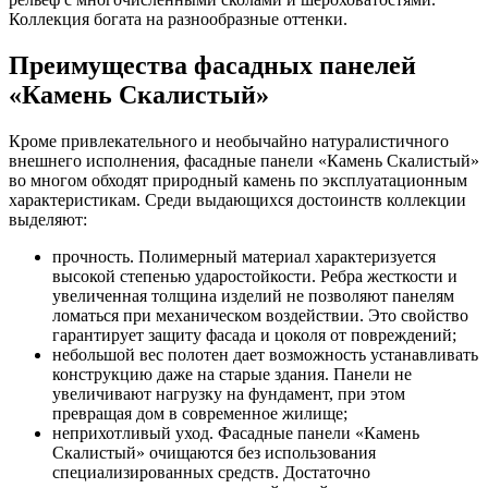
Коллекция богата на разнообразные оттенки.
Преимущества фасадных панелей
«Камень Скалистый»
Кроме привлекательного и необычайно натуралистичного
внешнего исполнения, фасадные панели «Камень Скалистый»
во многом обходят природный камень по эксплуатационным
характеристикам. Среди выдающихся достоинств коллекции
выделяют:
прочность. Полимерный материал характеризуется
высокой степенью ударостойкости. Ребра жесткости и
увеличенная толщина изделий не позволяют панелям
ломаться при механическом воздействии. Это свойство
гарантирует защиту фасада и цоколя от повреждений;
небольшой вес полотен дает возможность устанавливать
конструкцию даже на старые здания. Панели не
увеличивают нагрузку на фундамент, при этом
превращая дом в современное жилище;
неприхотливый уход. Фасадные панели «Камень
Скалистый» очищаются без использования
специализированных средств. Достаточно