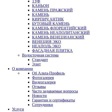
ТУФ
КАНЬОН
КАМЕНЬ ПРАЖСКИЙ
КАМЕНЬ
КИРПИЧ АНТИК
БУТОВЫЙ КАМЕНЬ
КАМЕНЬ ФЛОРЕНТИЙСКИЙ
КАМЕНЬ НЕАПОЛИТАНСКИЙ
КАМЕНЬ ВЕНЕЦИАНСКИЙ
ВЕНЕЦИЯ ЭКО
НЕАПОЛЬ ЭКО
ФАСАДНАЯ ПЛИТКА
Водосточная система
Стандарт
Элит
О компании
Об Альта-Профиль
Фотогалерея
Видеогалерея
Отзывы
Часто задаваемые вопросы
Новости
Гарантии и сертификаты
Сотрудники
Услуги