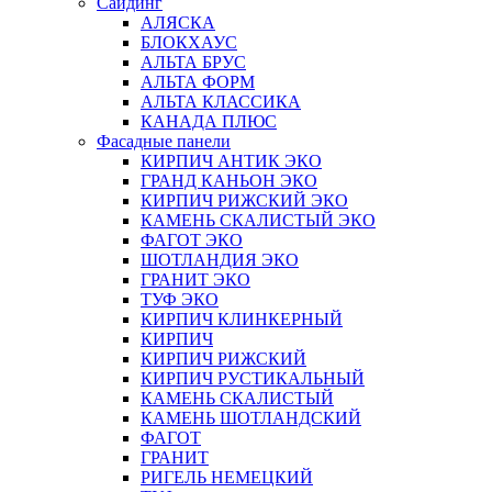
Сайдинг
АЛЯСКА
БЛОКХАУС
АЛЬТА БРУС
АЛЬТА ФОРМ
АЛЬТА КЛАССИКА
КАНАДА ПЛЮС
Фасадные панели
КИРПИЧ АНТИК ЭКО
ГРАНД КАНЬОН ЭКО
КИРПИЧ РИЖСКИЙ ЭКО
КАМЕНЬ СКАЛИСТЫЙ ЭКО
ФАГОТ ЭКО
ШОТЛАНДИЯ ЭКО
ГРАНИТ ЭКО
ТУФ ЭКО
КИРПИЧ КЛИНКЕРНЫЙ
КИРПИЧ
КИРПИЧ РИЖСКИЙ
КИРПИЧ РУСТИКАЛЬНЫЙ
КАМЕНЬ СКАЛИСТЫЙ
КАМЕНЬ ШОТЛАНДСКИЙ
ФАГОТ
ГРАНИТ
РИГЕЛЬ НЕМЕЦКИЙ