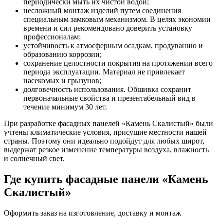
периодически мыть их чистой водой;
несложный монтаж изделий путем соединения
специальным замковым механизмом. В целях экономии
времени и сил рекомендовано доверить установку
профессионалам;
устойчивость к атмосферным осадкам, продуванию и
образованию коррозии;
сохранение целостности покрытия на протяжении всего
периода эксплуатации. Материал не привлекает
насекомых и грызунов;
долговечность использования. Обшивка сохранит
первоначальные свойства и презентабельный вид в
течение минимум 30 лет.
При разработке фасадных панелей «Камень Скалистый» были
учтены климатические условия, присущие местности нашей
страны. Поэтому они идеально подойдут для любых широт,
выдержат резкое изменение температуры воздуха, влажность
и солнечный свет.
Где купить фасадные панели «Камень
Скалистый»
Оформить заказ на изготовление, доставку и монтаж