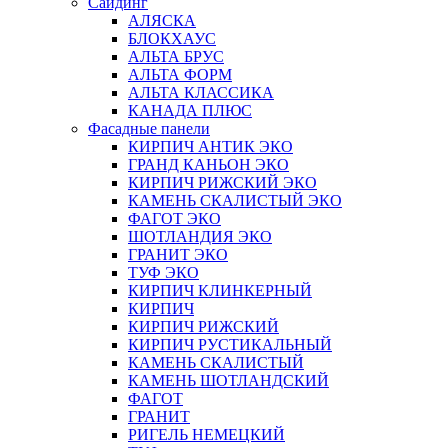
Сайдинг
АЛЯСКА
БЛОКХАУС
АЛЬТА БРУС
АЛЬТА ФОРМ
АЛЬТА КЛАССИКА
КАНАДА ПЛЮС
Фасадные панели
КИРПИЧ АНТИК ЭКО
ГРАНД КАНЬОН ЭКО
КИРПИЧ РИЖСКИЙ ЭКО
КАМЕНЬ СКАЛИСТЫЙ ЭКО
ФАГОТ ЭКО
ШОТЛАНДИЯ ЭКО
ГРАНИТ ЭКО
ТУФ ЭКО
КИРПИЧ КЛИНКЕРНЫЙ
КИРПИЧ
КИРПИЧ РИЖСКИЙ
КИРПИЧ РУСТИКАЛЬНЫЙ
КАМЕНЬ СКАЛИСТЫЙ
КАМЕНЬ ШОТЛАНДСКИЙ
ФАГОТ
ГРАНИТ
РИГЕЛЬ НЕМЕЦКИЙ