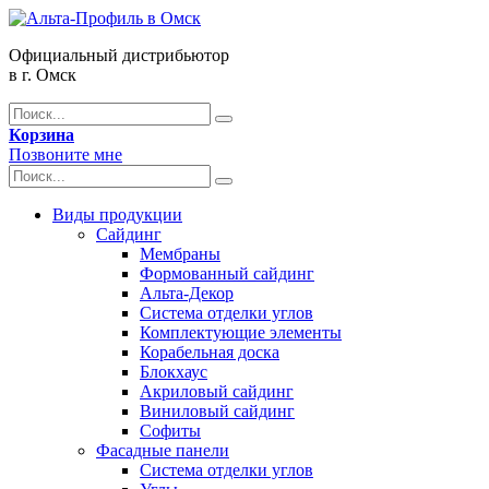
Официальный дистрибьютор
в г. Омск
Корзина
Позвоните мне
Виды продукции
Сайдинг
Мембраны
Формованный сайдинг
Альта-Декор
Система отделки углов
Комплектующие элементы
Корабельная доска
Блокхаус
Акриловый сайдинг
Виниловый сайдинг
Софиты
Фасадные панели
Система отделки углов