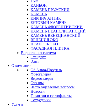
ТУФ
КАНЬОН
КАМЕНЬ ПРАЖСКИЙ
КАМЕНЬ
КИРПИЧ АНТИК
БУТОВЫЙ КАМЕНЬ
КАМЕНЬ ФЛОРЕНТИЙСКИЙ
КАМЕНЬ НЕАПОЛИТАНСКИЙ
КАМЕНЬ ВЕНЕЦИАНСКИЙ
ВЕНЕЦИЯ ЭКО
НЕАПОЛЬ ЭКО
ФАСАДНАЯ ПЛИТКА
Водосточная система
Стандарт
Элит
О компании
Об Альта-Профиль
Фотогалерея
Видеогалерея
Отзывы
Часто задаваемые вопросы
Новости
Гарантии и сертификаты
Сотрудники
Услуги