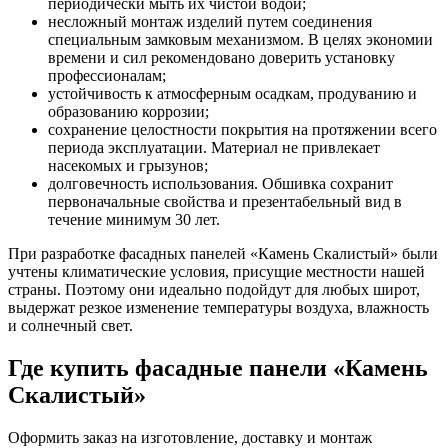
периодически мыть их чистой водой;
несложный монтаж изделий путем соединения
специальным замковым механизмом. В целях экономии
времени и сил рекомендовано доверить установку
профессионалам;
устойчивость к атмосферным осадкам, продуванию и
образованию коррозии;
сохранение целостности покрытия на протяжении всего
периода эксплуатации. Материал не привлекает
насекомых и грызунов;
долговечность использования. Обшивка сохранит
первоначальные свойства и презентабельный вид в
течение минимум 30 лет.
При разработке фасадных панелей «Камень Скалистый» были
учтены климатические условия, присущие местности нашей
страны. Поэтому они идеально подойдут для любых широт,
выдержат резкое изменение температуры воздуха, влажность
и солнечный свет.
Где купить фасадные панели «Камень
Скалистый»
Оформить заказ на изготовление, доставку и монтаж