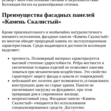
Коллекция богата на разнообразные оттенки.
Преимущества фасадных панелей
«Камень Скалистый»
Кроме привлекательного и необычайно натуралистичного
внешнего исполнения, фасадные панели «Камень Скалистый»
во многом обходят природный камень по эксплуатационным
характеристикам. Среди выдающихся достоинств коллекции
выделяют:
прочность. Полимерный материал характеризуется
высокой степенью ударостойкости. Ребра жесткости и
увеличенная толщина изделий не позволяют панелям
ломаться при механическом воздействии. Это свойство
гарантирует защиту фасада и цоколя от повреждений;
небольшой вес полотен дает возможность устанавливать
конструкцию даже на старые здания. Панели не
увеличивают нагрузку на фундамент, при этом
превращая дом в современное жилище;
неприхотливый уход. Фасадные панели «Камень
Скалистый» очищаются без использования
специализированных средств. Достаточно