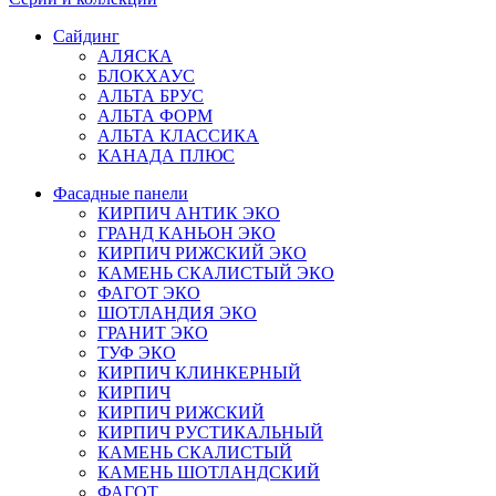
Сайдинг
АЛЯСКА
БЛОКХАУС
АЛЬТА БРУС
АЛЬТА ФОРМ
АЛЬТА КЛАССИКА
КАНАДА ПЛЮС
Фасадные панели
КИРПИЧ АНТИК ЭКО
ГРАНД КАНЬОН ЭКО
КИРПИЧ РИЖСКИЙ ЭКО
КАМЕНЬ СКАЛИСТЫЙ ЭКО
ФАГОТ ЭКО
ШОТЛАНДИЯ ЭКО
ГРАНИТ ЭКО
ТУФ ЭКО
КИРПИЧ КЛИНКЕРНЫЙ
КИРПИЧ
КИРПИЧ РИЖСКИЙ
КИРПИЧ РУСТИКАЛЬНЫЙ
КАМЕНЬ СКАЛИСТЫЙ
КАМЕНЬ ШОТЛАНДСКИЙ
ФАГОТ