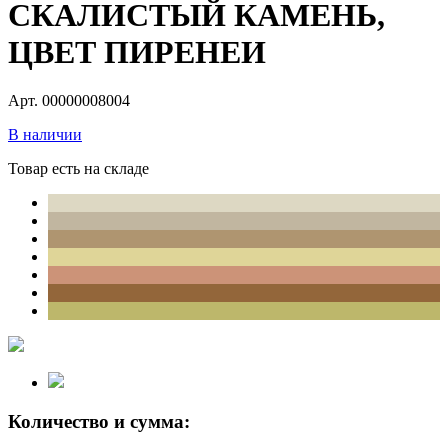
СКАЛИСТЫЙ КАМЕНЬ,
ЦВЕТ ПИРЕНЕИ
Арт. 00000008004
В наличии
Товар есть на складе
Количество и сумма: