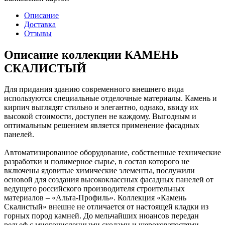
Описание
Доставка
Отзывы
Описание коллекции КАМЕНЬ
СКАЛИСТЫЙ
Для придания зданию современного внешнего вида
используются специальные отделочные материалы. Камень и
кирпич выглядят стильно и элегантно, однако, ввиду их
высокой стоимости, доступен не каждому. Выгодным и
оптимальным решением является применение фасадных
панелей.
Автоматизированное оборудование, собственные технические
разработки и полимерное сырье, в состав которого не
включены ядовитые химические элементы, послужили
основой для создания высококлассных фасадных панелей от
ведущего российского производителя строительных
материалов – «Альта-Профиль». Коллекция «Камень
Скалистый» внешне не отличается от настоящей кладки из
горных пород камней. До мельчайших нюансов передан
рельеф с многочисленными сколами и шероховатостями.