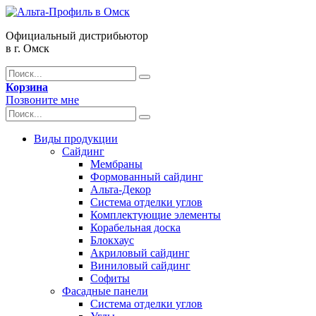
Официальный дистрибьютор
в г. Омск
Корзина
Позвоните мне
Виды продукции
Сайдинг
Мембраны
Формованный сайдинг
Альта-Декор
Система отделки углов
Комплектующие элементы
Корабельная доска
Блокхаус
Акриловый сайдинг
Виниловый сайдинг
Софиты
Фасадные панели
Система отделки углов