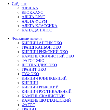
Сайдинг
АЛЯСКА
БЛОКХАУС
АЛЬТА БРУС
АЛЬТА ФОРМ
АЛЬТА КЛАССИКА
КАНАДА ПЛЮС
Фасадные панели
КИРПИЧ АНТИК ЭКО
ГРАНД КАНЬОН ЭКО
КИРПИЧ РИЖСКИЙ ЭКО
КАМЕНЬ СКАЛИСТЫЙ ЭКО
ФАГОТ ЭКО
ШОТЛАНДИЯ ЭКО
ГРАНИТ ЭКО
ТУФ ЭКО
КИРПИЧ КЛИНКЕРНЫЙ
КИРПИЧ
КИРПИЧ РИЖСКИЙ
КИРПИЧ РУСТИКАЛЬНЫЙ
КАМЕНЬ СКАЛИСТЫЙ
КАМЕНЬ ШОТЛАНДСКИЙ
ФАГОТ
ГРАНИТ