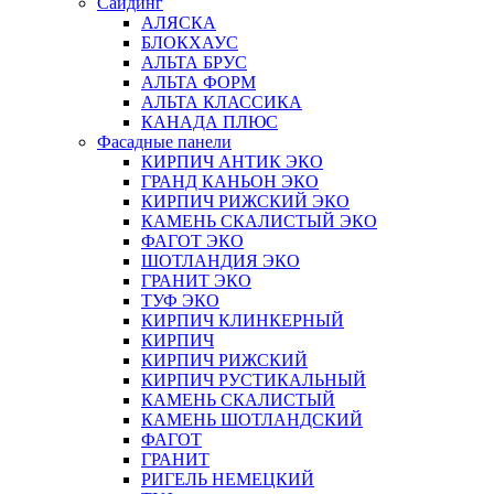
Сайдинг
АЛЯСКА
БЛОКХАУС
АЛЬТА БРУС
АЛЬТА ФОРМ
АЛЬТА КЛАССИКА
КАНАДА ПЛЮС
Фасадные панели
КИРПИЧ АНТИК ЭКО
ГРАНД КАНЬОН ЭКО
КИРПИЧ РИЖСКИЙ ЭКО
КАМЕНЬ СКАЛИСТЫЙ ЭКО
ФАГОТ ЭКО
ШОТЛАНДИЯ ЭКО
ГРАНИТ ЭКО
ТУФ ЭКО
КИРПИЧ КЛИНКЕРНЫЙ
КИРПИЧ
КИРПИЧ РИЖСКИЙ
КИРПИЧ РУСТИКАЛЬНЫЙ
КАМЕНЬ СКАЛИСТЫЙ
КАМЕНЬ ШОТЛАНДСКИЙ
ФАГОТ
ГРАНИТ
РИГЕЛЬ НЕМЕЦКИЙ