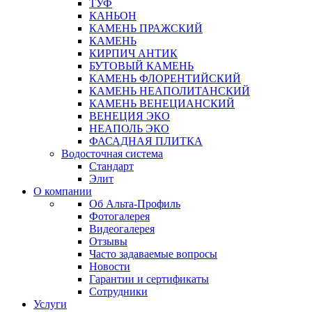
ТУФ
КАНЬОН
КАМЕНЬ ПРАЖСКИЙ
КАМЕНЬ
КИРПИЧ АНТИК
БУТОВЫЙ КАМЕНЬ
КАМЕНЬ ФЛОРЕНТИЙСКИЙ
КАМЕНЬ НЕАПОЛИТАНСКИЙ
КАМЕНЬ ВЕНЕЦИАНСКИЙ
ВЕНЕЦИЯ ЭКО
НЕАПОЛЬ ЭКО
ФАСАДНАЯ ПЛИТКА
Водосточная система
Стандарт
Элит
О компании
Об Альта-Профиль
Фотогалерея
Видеогалерея
Отзывы
Часто задаваемые вопросы
Новости
Гарантии и сертификаты
Сотрудники
Услуги