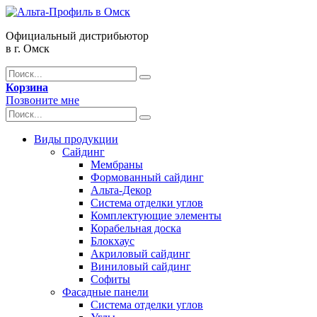
Официальный дистрибьютор
в г. Омск
Корзина
Позвоните мне
Виды продукции
Сайдинг
Мембраны
Формованный сайдинг
Альта-Декор
Система отделки углов
Комплектующие элементы
Корабельная доска
Блокхаус
Акриловый сайдинг
Виниловый сайдинг
Софиты
Фасадные панели
Система отделки углов