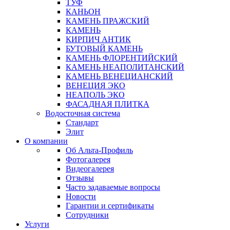
ТУФ
КАНЬОН
КАМЕНЬ ПРАЖСКИЙ
КАМЕНЬ
КИРПИЧ АНТИК
БУТОВЫЙ КАМЕНЬ
КАМЕНЬ ФЛОРЕНТИЙСКИЙ
КАМЕНЬ НЕАПОЛИТАНСКИЙ
КАМЕНЬ ВЕНЕЦИАНСКИЙ
ВЕНЕЦИЯ ЭКО
НЕАПОЛЬ ЭКО
ФАСАДНАЯ ПЛИТКА
Водосточная система
Стандарт
Элит
О компании
Об Альта-Профиль
Фотогалерея
Видеогалерея
Отзывы
Часто задаваемые вопросы
Новости
Гарантии и сертификаты
Сотрудники
Услуги