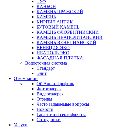
ТУФ
КАНЬОН
КАМЕНЬ ПРАЖСКИЙ
КАМЕНЬ
КИРПИЧ АНТИК
БУТОВЫЙ КАМЕНЬ
КАМЕНЬ ФЛОРЕНТИЙСКИЙ
КАМЕНЬ НЕАПОЛИТАНСКИЙ
КАМЕНЬ ВЕНЕЦИАНСКИЙ
ВЕНЕЦИЯ ЭКО
НЕАПОЛЬ ЭКО
ФАСАДНАЯ ПЛИТКА
Водосточная система
Стандарт
Элит
О компании
Об Альта-Профиль
Фотогалерея
Видеогалерея
Отзывы
Часто задаваемые вопросы
Новости
Гарантии и сертификаты
Сотрудники
Услуги