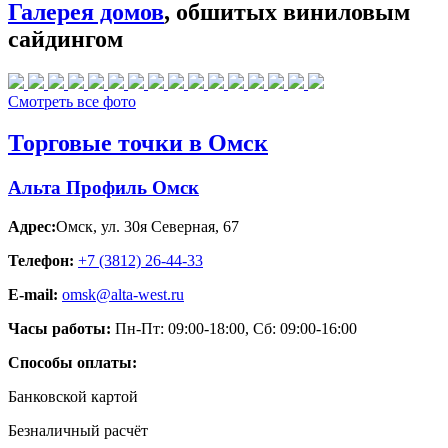
Галерея домов
, обшитых виниловым
сайдингом
Смотреть все фото
Торговые точки в Омск
Альта Профиль Омск
Адрес:
Омск
,
ул. 30я Северная, 67
Телефон:
+7 (3812) 26‑44-33
E-mail:
omsk@alta-west.ru
Часы работы:
Пн-Пт: 09:00-18:00, Сб: 09:00-16:00
Способы оплаты:
Банковской картой
Безналичный расчёт