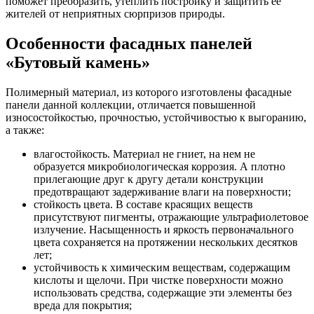
поможет преобразить, утеплить постройку и защитить ее
жителей от неприятных сюрпризов природы.
Особенности фасадных панелей
«Бутовый камень»
Полимерный материал, из которого изготовлены фасадные
панели данной коллекции, отличается повышенной
износостойкостью, прочностью, устойчивостью к выгоранию,
а также:
влагостойкость. Материал не гниет, на нем не
образуется микробиологическая коррозия. А плотно
прилегающие друг к другу детали конструкции
предотвращают задерживание влаги на поверхности;
стойкость цвета. В составе красящих веществ
присутствуют пигменты, отражающие ультрафиолетовое
излучение. Насыщенность и яркость первоначального
цвета сохраняется на протяжении нескольких десятков
лет;
устойчивость к химическим веществам, содержащим
кислоты и щелочи. При чистке поверхности можно
использовать средства, содержащие эти элементы без
вреда для покрытия;