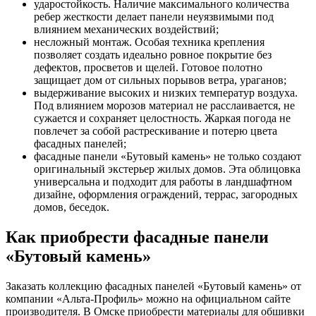
ударостойкость. Наличие максимального количества
ребер жесткости делает панели неуязвимыми под
влиянием механических воздействий;
несложный монтаж. Особая техника крепления
позволяет создать идеально ровное покрытие без
дефектов, просветов и щелей. Готовое полотно
защищает дом от сильных порывов ветра, ураганов;
выдерживание высоких и низких температур воздуха.
Под влиянием морозов материал не расслаивается, не
сужается и сохраняет целостность. Жаркая погода не
повлечет за собой растрескивание и потерю цвета
фасадных панелей;
фасадные панели «Бутовый камень» не только создают
оригинальный экстерьер жилых домов. Эта облицовка
универсальна и подходит для работы в ландшафтном
дизайне, оформления ограждений, террас, загородных
домов, беседок.
Как приобрести фасадные панели
«Бутовый камень»
Заказать коллекцию фасадных панелей «Бутовый камень» от
компании «Альта-Профиль» можно на официальном сайте
производителя. В Омске приобрести материалы для обшивки