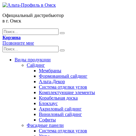
Официальный дистрибьютор
в г. Омск
Корзина
Позвоните мне
Виды продукции
Сайдинг
Мембраны
Формованный сайдинг
Альта-Декор
Система отделки углов
Комплектующие элементы
Корабельная доска
Блокхаус
Акриловый сайдинг
Виниловый сайдинг
Софиты
Фасадные панели
Система отделки углов