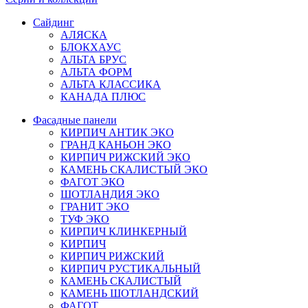
Сайдинг
АЛЯСКА
БЛОКХАУС
АЛЬТА БРУС
АЛЬТА ФОРМ
АЛЬТА КЛАССИКА
КАНАДА ПЛЮС
Фасадные панели
КИРПИЧ АНТИК ЭКО
ГРАНД КАНЬОН ЭКО
КИРПИЧ РИЖСКИЙ ЭКО
КАМЕНЬ СКАЛИСТЫЙ ЭКО
ФАГОТ ЭКО
ШОТЛАНДИЯ ЭКО
ГРАНИТ ЭКО
ТУФ ЭКО
КИРПИЧ КЛИНКЕРНЫЙ
КИРПИЧ
КИРПИЧ РИЖСКИЙ
КИРПИЧ РУСТИКАЛЬНЫЙ
КАМЕНЬ СКАЛИСТЫЙ
КАМЕНЬ ШОТЛАНДСКИЙ
ФАГОТ