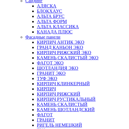
Сайдинг
АЛЯСКА
БЛОКХАУС
АЛЬТА БРУС
АЛЬТА ФОРМ
АЛЬТА КЛАССИКА
КАНАДА ПЛЮС
Фасадные панели
КИРПИЧ АНТИК ЭКО
ГРАНД КАНЬОН ЭКО
КИРПИЧ РИЖСКИЙ ЭКО
КАМЕНЬ СКАЛИСТЫЙ ЭКО
ФАГОТ ЭКО
ШОТЛАНДИЯ ЭКО
ГРАНИТ ЭКО
ТУФ ЭКО
КИРПИЧ КЛИНКЕРНЫЙ
КИРПИЧ
КИРПИЧ РИЖСКИЙ
КИРПИЧ РУСТИКАЛЬНЫЙ
КАМЕНЬ СКАЛИСТЫЙ
КАМЕНЬ ШОТЛАНДСКИЙ
ФАГОТ
ГРАНИТ
РИГЕЛЬ НЕМЕЦКИЙ