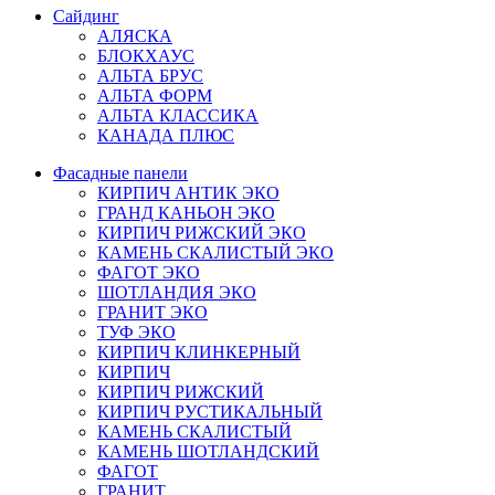
Сайдинг
АЛЯСКА
БЛОКХАУС
АЛЬТА БРУС
АЛЬТА ФОРМ
АЛЬТА КЛАССИКА
КАНАДА ПЛЮС
Фасадные панели
КИРПИЧ АНТИК ЭКО
ГРАНД КАНЬОН ЭКО
КИРПИЧ РИЖСКИЙ ЭКО
КАМЕНЬ СКАЛИСТЫЙ ЭКО
ФАГОТ ЭКО
ШОТЛАНДИЯ ЭКО
ГРАНИТ ЭКО
ТУФ ЭКО
КИРПИЧ КЛИНКЕРНЫЙ
КИРПИЧ
КИРПИЧ РИЖСКИЙ
КИРПИЧ РУСТИКАЛЬНЫЙ
КАМЕНЬ СКАЛИСТЫЙ
КАМЕНЬ ШОТЛАНДСКИЙ
ФАГОТ
ГРАНИТ