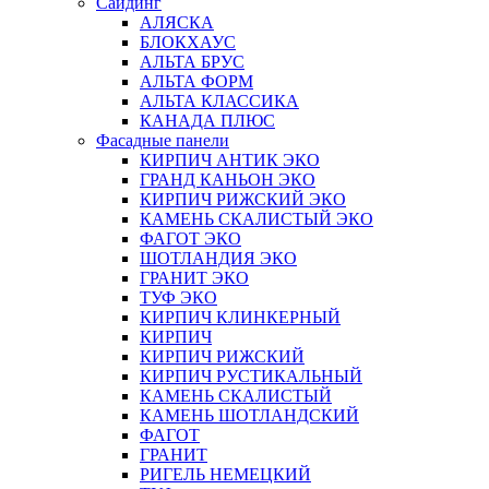
Сайдинг
АЛЯСКА
БЛОКХАУС
АЛЬТА БРУС
АЛЬТА ФОРМ
АЛЬТА КЛАССИКА
КАНАДА ПЛЮС
Фасадные панели
КИРПИЧ АНТИК ЭКО
ГРАНД КАНЬОН ЭКО
КИРПИЧ РИЖСКИЙ ЭКО
КАМЕНЬ СКАЛИСТЫЙ ЭКО
ФАГОТ ЭКО
ШОТЛАНДИЯ ЭКО
ГРАНИТ ЭКО
ТУФ ЭКО
КИРПИЧ КЛИНКЕРНЫЙ
КИРПИЧ
КИРПИЧ РИЖСКИЙ
КИРПИЧ РУСТИКАЛЬНЫЙ
КАМЕНЬ СКАЛИСТЫЙ
КАМЕНЬ ШОТЛАНДСКИЙ
ФАГОТ
ГРАНИТ
РИГЕЛЬ НЕМЕЦКИЙ