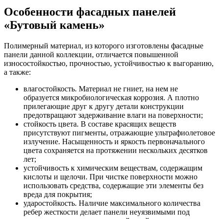
Особенности фасадных панелей
«Бутовый камень»
Полимерный материал, из которого изготовлены фасадные
панели данной коллекции, отличается повышенной
износостойкостью, прочностью, устойчивостью к выгоранию,
а также:
влагостойкость. Материал не гниет, на нем не
образуется микробиологическая коррозия. А плотно
прилегающие друг к другу детали конструкции
предотвращают задерживание влаги на поверхности;
стойкость цвета. В составе красящих веществ
присутствуют пигменты, отражающие ультрафиолетовое
излучение. Насыщенность и яркость первоначального
цвета сохраняется на протяжении нескольких десятков
лет;
устойчивость к химическим веществам, содержащим
кислоты и щелочи. При чистке поверхности можно
использовать средства, содержащие эти элементы без
вреда для покрытия;
ударостойкость. Наличие максимального количества
ребер жесткости делает панели неуязвимыми под