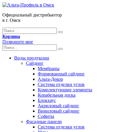
Официальный дистрибьютор
в г. Омск
Корзина
Позвоните мне
Виды продукции
Сайдинг
Мембраны
Формованный сайдинг
Альта-Декор
Система отделки углов
Комплектующие элементы
Корабельная доска
Блокхаус
Акриловый сайдинг
Виниловый сайдинг
Софиты
Фасадные панели
Система отделки углов