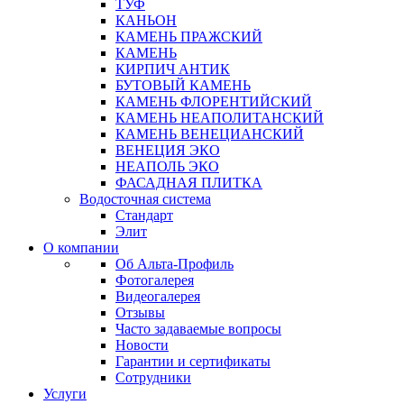
ТУФ
КАНЬОН
КАМЕНЬ ПРАЖСКИЙ
КАМЕНЬ
КИРПИЧ АНТИК
БУТОВЫЙ КАМЕНЬ
КАМЕНЬ ФЛОРЕНТИЙСКИЙ
КАМЕНЬ НЕАПОЛИТАНСКИЙ
КАМЕНЬ ВЕНЕЦИАНСКИЙ
ВЕНЕЦИЯ ЭКО
НЕАПОЛЬ ЭКО
ФАСАДНАЯ ПЛИТКА
Водосточная система
Стандарт
Элит
О компании
Об Альта-Профиль
Фотогалерея
Видеогалерея
Отзывы
Часто задаваемые вопросы
Новости
Гарантии и сертификаты
Сотрудники
Услуги