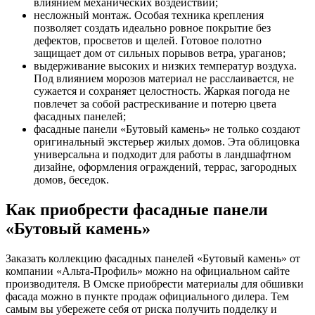
влиянием механических воздействий;
несложный монтаж. Особая техника крепления
позволяет создать идеально ровное покрытие без
дефектов, просветов и щелей. Готовое полотно
защищает дом от сильных порывов ветра, ураганов;
выдерживание высоких и низких температур воздуха.
Под влиянием морозов материал не расслаивается, не
сужается и сохраняет целостность. Жаркая погода не
повлечет за собой растрескивание и потерю цвета
фасадных панелей;
фасадные панели «Бутовый камень» не только создают
оригинальный экстерьер жилых домов. Эта облицовка
универсальна и подходит для работы в ландшафтном
дизайне, оформления ограждений, террас, загородных
домов, беседок.
Как приобрести фасадные панели
«Бутовый камень»
Заказать коллекцию фасадных панелей «Бутовый камень» от
компании «Альта-Профиль» можно на официальном сайте
производителя. В Омске приобрести материалы для обшивки
фасада можно в пункте продаж официального дилера. Тем
самым вы убережете себя от риска получить подделку и