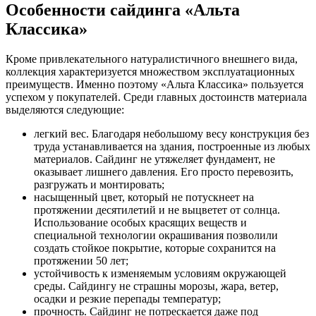
Особенности сайдинга «Альта
Классика»
Кроме привлекательного натуралистичного внешнего вида,
коллекция характеризуется множеством эксплуатационных
преимуществ. Именно поэтому «Альта Классика» пользуется
успехом у покупателей. Среди главных достоинств материала
выделяются следующие:
легкий вес. Благодаря небольшому весу конструкция без
труда устанавливается на здания, построенные из любых
материалов. Сайдинг не утяжеляет фундамент, не
оказывает лишнего давления. Его просто перевозить,
разгружать и монтировать;
насыщенный цвет, который не потускнеет на
протяжении десятилетий и не выцветет от солнца.
Использование особых красящих веществ и
специальной технологии окрашивания позволили
создать стойкое покрытие, которые сохранится на
протяжении 50 лет;
устойчивость к изменяемым условиям окружающей
среды. Сайдингу не страшны морозы, жара, ветер,
осадки и резкие перепады температур;
прочность. Сайдинг не потрескается даже под