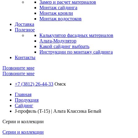
Замер и расчет материалов
Монтаж сайдинга
Монтаж кровли
Монтаж водостоков
Доставка
Полезное
Калькулятор фасадных материалов
Альта-Модулятор
Какой сайдинг выбрать
Инструкции по монтажу сайдинга
Контакты
Позвоните мне
Позвоните мне
+7 (3812) 26-44-33
Омск
Главная
Продукция
Сайдинг
J-профиль (T-15) | Альта Классика Белый
Серии и коллекции
Серии и коллекции