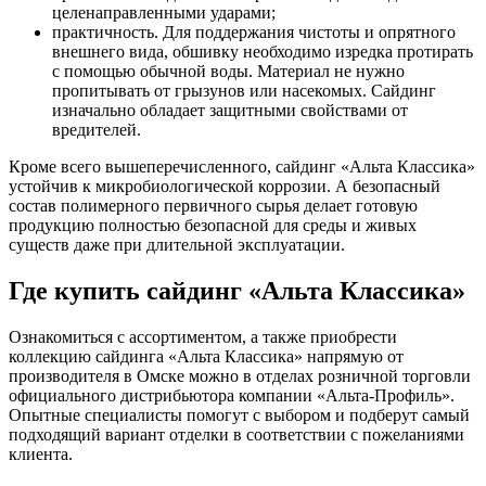
целенаправленными ударами;
практичность. Для поддержания чистоты и опрятного
внешнего вида, обшивку необходимо изредка протирать
с помощью обычной воды. Материал не нужно
пропитывать от грызунов или насекомых. Сайдинг
изначально обладает защитными свойствами от
вредителей.
Кроме всего вышеперечисленного, сайдинг «Альта Классика»
устойчив к микробиологической коррозии. А безопасный
состав полимерного первичного сырья делает готовую
продукцию полностью безопасной для среды и живых
существ даже при длительной эксплуатации.
Где купить сайдинг «Альта Классика»
Ознакомиться с ассортиментом, а также приобрести
коллекцию сайдинга «Альта Классика» напрямую от
производителя в Омске можно в отделах розничной торговли
официального дистрибьютора компании «Альта-Профиль».
Опытные специалисты помогут с выбором и подберут самый
подходящий вариант отделки в соответствии с пожеланиями
клиента.