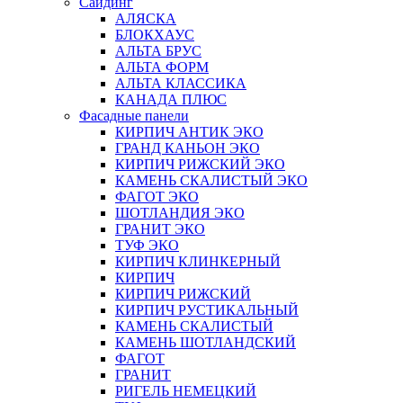
Сайдинг
АЛЯСКА
БЛОКХАУС
АЛЬТА БРУС
АЛЬТА ФОРМ
АЛЬТА КЛАССИКА
КАНАДА ПЛЮС
Фасадные панели
КИРПИЧ АНТИК ЭКО
ГРАНД КАНЬОН ЭКО
КИРПИЧ РИЖСКИЙ ЭКО
КАМЕНЬ СКАЛИСТЫЙ ЭКО
ФАГОТ ЭКО
ШОТЛАНДИЯ ЭКО
ГРАНИТ ЭКО
ТУФ ЭКО
КИРПИЧ КЛИНКЕРНЫЙ
КИРПИЧ
КИРПИЧ РИЖСКИЙ
КИРПИЧ РУСТИКАЛЬНЫЙ
КАМЕНЬ СКАЛИСТЫЙ
КАМЕНЬ ШОТЛАНДСКИЙ
ФАГОТ
ГРАНИТ
РИГЕЛЬ НЕМЕЦКИЙ