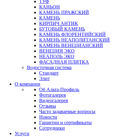
ТУФ
КАНЬОН
КАМЕНЬ ПРАЖСКИЙ
КАМЕНЬ
КИРПИЧ АНТИК
БУТОВЫЙ КАМЕНЬ
КАМЕНЬ ФЛОРЕНТИЙСКИЙ
КАМЕНЬ НЕАПОЛИТАНСКИЙ
КАМЕНЬ ВЕНЕЦИАНСКИЙ
ВЕНЕЦИЯ ЭКО
НЕАПОЛЬ ЭКО
ФАСАДНАЯ ПЛИТКА
Водосточная система
Стандарт
Элит
О компании
Об Альта-Профиль
Фотогалерея
Видеогалерея
Отзывы
Часто задаваемые вопросы
Новости
Гарантии и сертификаты
Сотрудники
Услуги