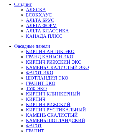
Сайдинг
АЛЯСКА
БЛОКХАУС
АЛЬТА БРУС
АЛЬТА ФОРМ
АЛЬТА КЛАССИКА
КАНАДА ПЛЮС
Фасадные панели
КИРПИЧ АНТИК ЭКО
ГРАНД КАНЬОН ЭКО
КИРПИЧ РИЖСКИЙ ЭКО
КАМЕНЬ СКАЛИСТЫЙ ЭКО
ФАГОТ ЭКО
ШОТЛАНДИЯ ЭКО
ГРАНИТ ЭКО
ТУФ ЭКО
КИРПИЧ КЛИНКЕРНЫЙ
КИРПИЧ
КИРПИЧ РИЖСКИЙ
КИРПИЧ РУСТИКАЛЬНЫЙ
КАМЕНЬ СКАЛИСТЫЙ
КАМЕНЬ ШОТЛАНДСКИЙ
ФАГОТ
ГРАНИТ