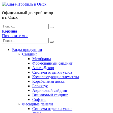
Официальный дистрибьютор
в г. Омск
Корзина
Позвоните мне
Виды продукции
Сайдинг
Мембраны
Формованный сайдинг
Альта-Декор
Система отделки углов
Комплектующие элементы
Корабельная доска
Блокхаус
Акриловый сайдинг
Виниловый сайдинг
Софиты
Фасадные панели
Система отделки углов