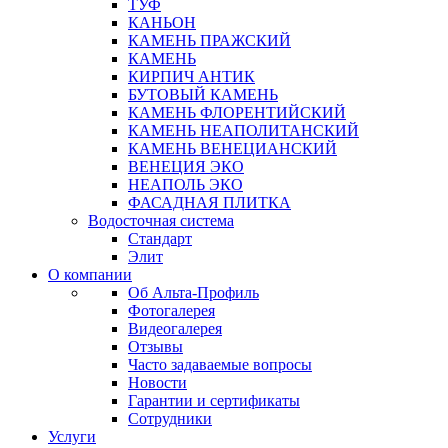
ТУФ
КАНЬОН
КАМЕНЬ ПРАЖСКИЙ
КАМЕНЬ
КИРПИЧ АНТИК
БУТОВЫЙ КАМЕНЬ
КАМЕНЬ ФЛОРЕНТИЙСКИЙ
КАМЕНЬ НЕАПОЛИТАНСКИЙ
КАМЕНЬ ВЕНЕЦИАНСКИЙ
ВЕНЕЦИЯ ЭКО
НЕАПОЛЬ ЭКО
ФАСАДНАЯ ПЛИТКА
Водосточная система
Стандарт
Элит
О компании
Об Альта-Профиль
Фотогалерея
Видеогалерея
Отзывы
Часто задаваемые вопросы
Новости
Гарантии и сертификаты
Сотрудники
Услуги