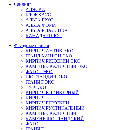
Сайдинг
АЛЯСКА
БЛОКХАУС
АЛЬТА БРУС
АЛЬТА ФОРМ
АЛЬТА КЛАССИКА
КАНАДА ПЛЮС
Фасадные панели
КИРПИЧ АНТИК ЭКО
ГРАНД КАНЬОН ЭКО
КИРПИЧ РИЖСКИЙ ЭКО
КАМЕНЬ СКАЛИСТЫЙ ЭКО
ФАГОТ ЭКО
ШОТЛАНДИЯ ЭКО
ГРАНИТ ЭКО
ТУФ ЭКО
КИРПИЧ КЛИНКЕРНЫЙ
КИРПИЧ
КИРПИЧ РИЖСКИЙ
КИРПИЧ РУСТИКАЛЬНЫЙ
КАМЕНЬ СКАЛИСТЫЙ
КАМЕНЬ ШОТЛАНДСКИЙ
ФАГОТ
ГРАНИТ