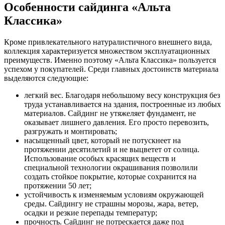
Особенности сайдинга «Альта
Классика»
Кроме привлекательного натуралистичного внешнего вида,
коллекция характеризуется множеством эксплуатационных
преимуществ. Именно поэтому «Альта Классика» пользуется
успехом у покупателей. Среди главных достоинств материала
выделяются следующие:
легкий вес. Благодаря небольшому весу конструкция без
труда устанавливается на здания, построенные из любых
материалов. Сайдинг не утяжеляет фундамент, не
оказывает лишнего давления. Его просто перевозить,
разгружать и монтировать;
насыщенный цвет, который не потускнеет на
протяжении десятилетий и не выцветет от солнца.
Использование особых красящих веществ и
специальной технологии окрашивания позволили
создать стойкое покрытие, которые сохранится на
протяжении 50 лет;
устойчивость к изменяемым условиям окружающей
среды. Сайдингу не страшны морозы, жара, ветер,
осадки и резкие перепады температур;
прочность. Сайдинг не потрескается даже под