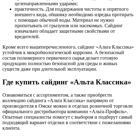
целенаправленными ударами;
практичность. Для поддержания чистоты и опрятного
внешнего вида, обшивку необходимо изредка протирать
с помощью обычной воды. Материал не нужно
пропитывать от грызунов или насекомых. Сайдинг
изначально обладает защитными свойствами от
вредителей.
Кроме всего вышеперечисленного, сайдинг «Альта Классика»
устойчив к микробиологической коррозии. А безопасный
состав полимерного первичного сырья делает готовую
продукцию полностью безопасной для среды и живых
существ даже при длительной эксплуатации.
Где купить сайдинг «Альта Классика»
Ознакомиться с ассортиментом, а также приобрести
коллекцию сайдинга «Альта Классика» напрямую от
производителя в Омске можно в отделах розничной торговли
официального дистрибьютора компании «Альта-Профиль».
Опытные специалисты помогут с выбором и подберут самый
подходящий вариант отделки в соответствии с пожеланиями
клиента.