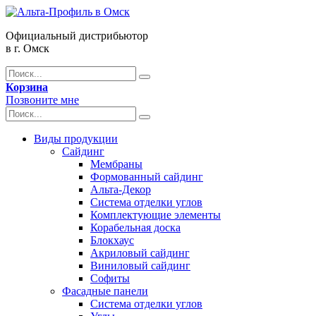
Официальный дистрибьютор
в г. Омск
Корзина
Позвоните мне
Виды продукции
Сайдинг
Мембраны
Формованный сайдинг
Альта-Декор
Система отделки углов
Комплектующие элементы
Корабельная доска
Блокхаус
Акриловый сайдинг
Виниловый сайдинг
Софиты
Фасадные панели
Система отделки углов