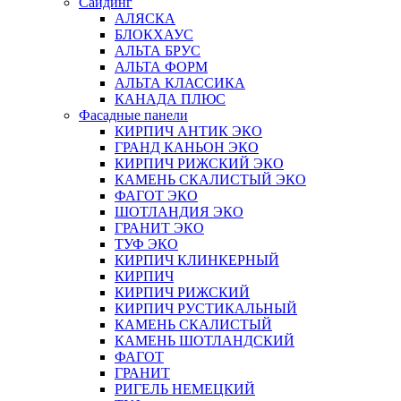
Сайдинг
АЛЯСКА
БЛОКХАУС
АЛЬТА БРУС
АЛЬТА ФОРМ
АЛЬТА КЛАССИКА
КАНАДА ПЛЮС
Фасадные панели
КИРПИЧ АНТИК ЭКО
ГРАНД КАНЬОН ЭКО
КИРПИЧ РИЖСКИЙ ЭКО
КАМЕНЬ СКАЛИСТЫЙ ЭКО
ФАГОТ ЭКО
ШОТЛАНДИЯ ЭКО
ГРАНИТ ЭКО
ТУФ ЭКО
КИРПИЧ КЛИНКЕРНЫЙ
КИРПИЧ
КИРПИЧ РИЖСКИЙ
КИРПИЧ РУСТИКАЛЬНЫЙ
КАМЕНЬ СКАЛИСТЫЙ
КАМЕНЬ ШОТЛАНДСКИЙ
ФАГОТ
ГРАНИТ
РИГЕЛЬ НЕМЕЦКИЙ