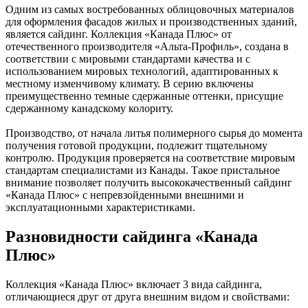
Одним из самых востребованных облицовочных материалов
для оформления фасадов жилых и производственных зданий,
является сайдинг. Коллекция «Канада Плюс» от
отечественного производителя «Альта-Профиль», создана в
соответствии с мировыми стандартами качества и с
использованием мировых технологий, адаптированных к
местному изменчивому климату. В серию включены
преимущественно темные сдержанные оттенки, присущие
сдержанному канадскому колориту.
Производство, от начала литья полимерного сырья до момента
получения готовой продукции, подлежит тщательному
контролю. Продукция проверяется на соответствие мировым
стандартам специалистами из Канады. Такое пристальное
внимание позволяет получить высококачественный сайдинг
«Канада Плюс» с непревзойденными внешними и
эксплуатационными характеристиками.
Разновидности сайдинга «Канада
Плюс»
Коллекция «Канада Плюс» включает 3 вида сайдинга,
отличающиеся друг от друга внешним видом и свойствами: