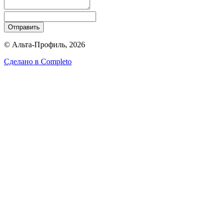
Отправить
© Альта-Профиль, 2026
Сделано в
Completo