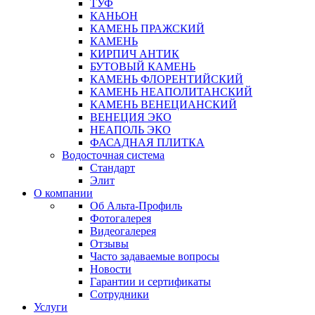
ТУФ
КАНЬОН
КАМЕНЬ ПРАЖСКИЙ
КАМЕНЬ
КИРПИЧ АНТИК
БУТОВЫЙ КАМЕНЬ
КАМЕНЬ ФЛОРЕНТИЙСКИЙ
КАМЕНЬ НЕАПОЛИТАНСКИЙ
КАМЕНЬ ВЕНЕЦИАНСКИЙ
ВЕНЕЦИЯ ЭКО
НЕАПОЛЬ ЭКО
ФАСАДНАЯ ПЛИТКА
Водосточная система
Стандарт
Элит
О компании
Об Альта-Профиль
Фотогалерея
Видеогалерея
Отзывы
Часто задаваемые вопросы
Новости
Гарантии и сертификаты
Сотрудники
Услуги