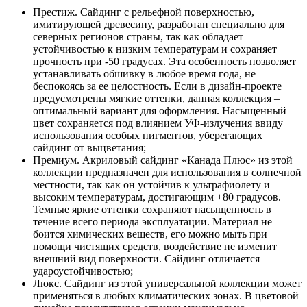
Престиж. Сайдинг с рельефной поверхностью,
имитирующей древесину, разработан специально для
северных регионов страны, так как обладает
устойчивостью к низким температурам и сохраняет
прочность при -50 градусах. Эта особенность позволяет
устанавливать обшивку в любое время года, не
беспокоясь за ее целостность. Если в дизайн-проекте
предусмотрены мягкие оттенки, данная коллекция –
оптимальный вариант для оформления. Насыщенный
цвет сохраняется под влиянием УФ-излучения ввиду
использования особых пигментов, уберегающих
сайдинг от выцветания;
Премиум. Акриловый сайдинг «Канада Плюс» из этой
коллекции предназначен для использования в солнечной
местности, так как он устойчив к ультрафиолету и
высоким температурам, достигающим +80 градусов.
Темные яркие оттенки сохраняют насыщенность в
течение всего периода эксплуатации. Материал не
боится химических веществ, его можно мыть при
помощи чистящих средств, воздействие не изменит
внешний вид поверхности. Сайдинг отличается
удароустойчивостью;
Люкс. Сайдинг из этой универсальной коллекции может
применяться в любых климатических зонах. В цветовой