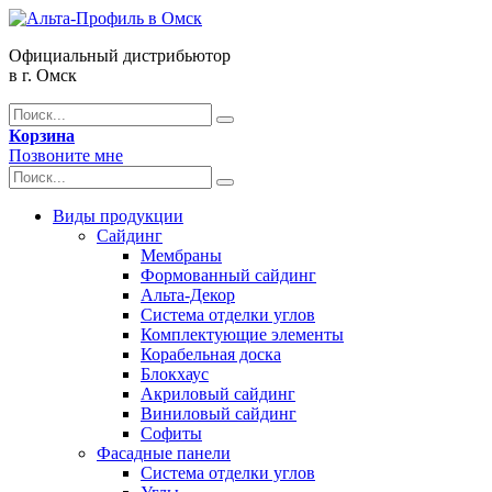
Официальный дистрибьютор
в г. Омск
Корзина
Позвоните мне
Виды продукции
Сайдинг
Мембраны
Формованный сайдинг
Альта-Декор
Система отделки углов
Комплектующие элементы
Корабельная доска
Блокхаус
Акриловый сайдинг
Виниловый сайдинг
Софиты
Фасадные панели
Система отделки углов