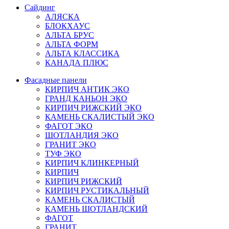
Сайдинг
АЛЯСКА
БЛОКХАУС
АЛЬТА БРУС
АЛЬТА ФОРМ
АЛЬТА КЛАССИКА
КАНАДА ПЛЮС
Фасадные панели
КИРПИЧ АНТИК ЭКО
ГРАНД КАНЬОН ЭКО
КИРПИЧ РИЖСКИЙ ЭКО
КАМЕНЬ СКАЛИСТЫЙ ЭКО
ФАГОТ ЭКО
ШОТЛАНДИЯ ЭКО
ГРАНИТ ЭКО
ТУФ ЭКО
КИРПИЧ КЛИНКЕРНЫЙ
КИРПИЧ
КИРПИЧ РИЖСКИЙ
КИРПИЧ РУСТИКАЛЬНЫЙ
КАМЕНЬ СКАЛИСТЫЙ
КАМЕНЬ ШОТЛАНДСКИЙ
ФАГОТ
ГРАНИТ