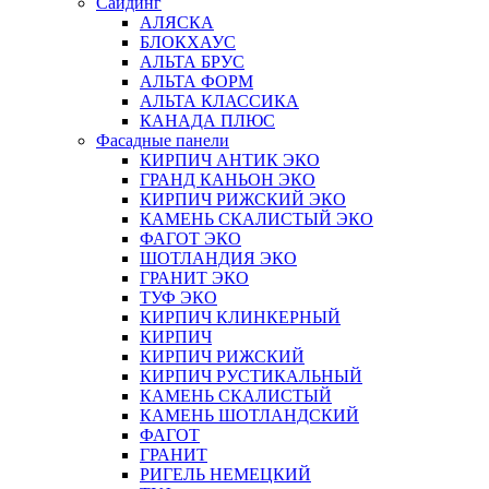
Сайдинг
АЛЯСКА
БЛОКХАУС
АЛЬТА БРУС
АЛЬТА ФОРМ
АЛЬТА КЛАССИКА
КАНАДА ПЛЮС
Фасадные панели
КИРПИЧ АНТИК ЭКО
ГРАНД КАНЬОН ЭКО
КИРПИЧ РИЖСКИЙ ЭКО
КАМЕНЬ СКАЛИСТЫЙ ЭКО
ФАГОТ ЭКО
ШОТЛАНДИЯ ЭКО
ГРАНИТ ЭКО
ТУФ ЭКО
КИРПИЧ КЛИНКЕРНЫЙ
КИРПИЧ
КИРПИЧ РИЖСКИЙ
КИРПИЧ РУСТИКАЛЬНЫЙ
КАМЕНЬ СКАЛИСТЫЙ
КАМЕНЬ ШОТЛАНДСКИЙ
ФАГОТ
ГРАНИТ
РИГЕЛЬ НЕМЕЦКИЙ