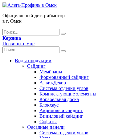
Официальный дистрибьютор
в г. Омск
Корзина
Позвоните мне
Виды продукции
Сайдинг
Мембраны
Формованный сайдинг
Альта-Декор
Система отделки углов
Комплектующие элементы
Корабельная доска
Блокхаус
Акриловый сайдинг
Виниловый сайдинг
Софиты
Фасадные панели
Система отделки углов