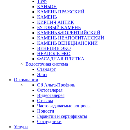
ТУФ
КАНЬОН
КАМЕНЬ ПРАЖСКИЙ
КАМЕНЬ
КИРПИЧ АНТИК
БУТОВЫЙ КАМЕНЬ
КАМЕНЬ ФЛОРЕНТИЙСКИЙ
КАМЕНЬ НЕАПОЛИТАНСКИЙ
КАМЕНЬ ВЕНЕЦИАНСКИЙ
ВЕНЕЦИЯ ЭКО
НЕАПОЛЬ ЭКО
ФАСАДНАЯ ПЛИТКА
Водосточная система
Стандарт
Элит
О компании
Об Альта-Профиль
Фотогалерея
Видеогалерея
Отзывы
Часто задаваемые вопросы
Новости
Гарантии и сертификаты
Сотрудники
Услуги