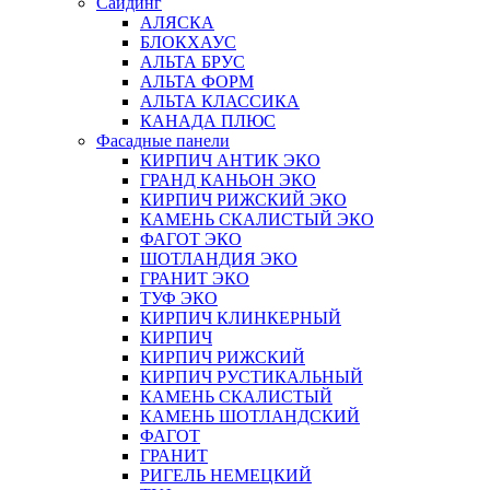
Сайдинг
АЛЯСКА
БЛОКХАУС
АЛЬТА БРУС
АЛЬТА ФОРМ
АЛЬТА КЛАССИКА
КАНАДА ПЛЮС
Фасадные панели
КИРПИЧ АНТИК ЭКО
ГРАНД КАНЬОН ЭКО
КИРПИЧ РИЖСКИЙ ЭКО
КАМЕНЬ СКАЛИСТЫЙ ЭКО
ФАГОТ ЭКО
ШОТЛАНДИЯ ЭКО
ГРАНИТ ЭКО
ТУФ ЭКО
КИРПИЧ КЛИНКЕРНЫЙ
КИРПИЧ
КИРПИЧ РИЖСКИЙ
КИРПИЧ РУСТИКАЛЬНЫЙ
КАМЕНЬ СКАЛИСТЫЙ
КАМЕНЬ ШОТЛАНДСКИЙ
ФАГОТ
ГРАНИТ
РИГЕЛЬ НЕМЕЦКИЙ