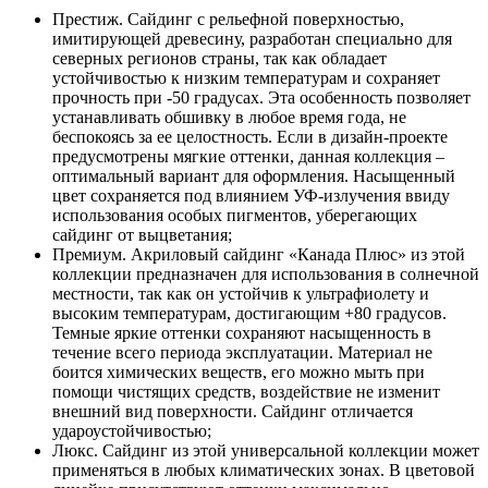
Престиж. Сайдинг с рельефной поверхностью,
имитирующей древесину, разработан специально для
северных регионов страны, так как обладает
устойчивостью к низким температурам и сохраняет
прочность при -50 градусах. Эта особенность позволяет
устанавливать обшивку в любое время года, не
беспокоясь за ее целостность. Если в дизайн-проекте
предусмотрены мягкие оттенки, данная коллекция –
оптимальный вариант для оформления. Насыщенный
цвет сохраняется под влиянием УФ-излучения ввиду
использования особых пигментов, уберегающих
сайдинг от выцветания;
Премиум. Акриловый сайдинг «Канада Плюс» из этой
коллекции предназначен для использования в солнечной
местности, так как он устойчив к ультрафиолету и
высоким температурам, достигающим +80 градусов.
Темные яркие оттенки сохраняют насыщенность в
течение всего периода эксплуатации. Материал не
боится химических веществ, его можно мыть при
помощи чистящих средств, воздействие не изменит
внешний вид поверхности. Сайдинг отличается
удароустойчивостью;
Люкс. Сайдинг из этой универсальной коллекции может
применяться в любых климатических зонах. В цветовой