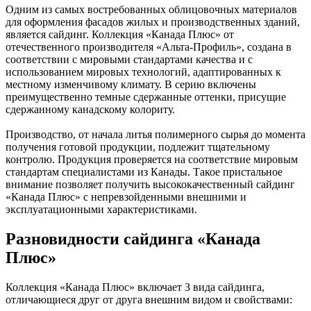
Одним из самых востребованных облицовочных материалов
для оформления фасадов жилых и производственных зданий,
является сайдинг. Коллекция «Канада Плюс» от
отечественного производителя «Альта-Профиль», создана в
соответствии с мировыми стандартами качества и с
использованием мировых технологий, адаптированных к
местному изменчивому климату. В серию включены
преимущественно темные сдержанные оттенки, присущие
сдержанному канадскому колориту.
Производство, от начала литья полимерного сырья до момента
получения готовой продукции, подлежит тщательному
контролю. Продукция проверяется на соответствие мировым
стандартам специалистами из Канады. Такое пристальное
внимание позволяет получить высококачественный сайдинг
«Канада Плюс» с непревзойденными внешними и
эксплуатационными характеристиками.
Разновидности сайдинга «Канада
Плюс»
Коллекция «Канада Плюс» включает 3 вида сайдинга,
отличающиеся друг от друга внешним видом и свойствами: