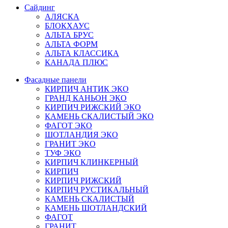
Сайдинг
АЛЯСКА
БЛОКХАУС
АЛЬТА БРУС
АЛЬТА ФОРМ
АЛЬТА КЛАССИКА
КАНАДА ПЛЮС
Фасадные панели
КИРПИЧ АНТИК ЭКО
ГРАНД КАНЬОН ЭКО
КИРПИЧ РИЖСКИЙ ЭКО
КАМЕНЬ СКАЛИСТЫЙ ЭКО
ФАГОТ ЭКО
ШОТЛАНДИЯ ЭКО
ГРАНИТ ЭКО
ТУФ ЭКО
КИРПИЧ КЛИНКЕРНЫЙ
КИРПИЧ
КИРПИЧ РИЖСКИЙ
КИРПИЧ РУСТИКАЛЬНЫЙ
КАМЕНЬ СКАЛИСТЫЙ
КАМЕНЬ ШОТЛАНДСКИЙ
ФАГОТ
ГРАНИТ